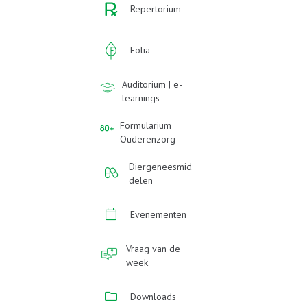
Repertorium
Folia
Auditorium | e-
learnings
Formularium
Ouderenzorg
Diergeneesmid
delen
Evenementen
Vraag van de
week
Downloads