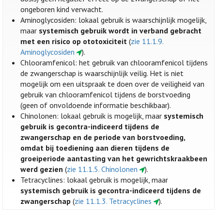
ongeboren kind verwacht.
Aminoglycosiden: lokaal gebruik is waarschijnlijk mogelijk,
maar
systemisch gebruik wordt in verband gebracht
met een risico op ototoxiciteit
(
zie 11.1.9.
Aminoglycosiden
).
Chlooramfenicol: het gebruik van chlooramfenicol tijdens
de zwangerschap is waarschijnlijk veilig. Het is niet
mogelijk om een uitspraak te doen over de veiligheid van
gebruik van chlooramfenicol tijdens de borstvoeding
(geen of onvoldoende informatie beschikbaar).
Chinolonen: lokaal gebruik is mogelijk, maar
systemisch
gebruik is gecontra-indiceerd tijdens de
zwangerschap en de periode van borstvoeding,
omdat bij toediening aan dieren tijdens de
groeiperiode aantasting van het gewrichtskraakbeen
werd gezien
(
zie 11.1.5. Chinolonen
).
Tetracyclines: lokaal gebruik is mogelijk, maar
systemisch gebruik is gecontra-indiceerd tijdens de
zwangerschap
(
zie 11.1.3. Tetracyclines
).