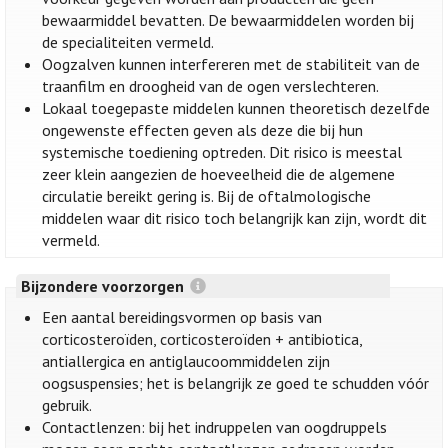
bewaarmiddel bevatten. De bewaarmiddelen worden bij
de specialiteiten vermeld.
Oogzalven kunnen interfereren met de stabiliteit van de
traanfilm en droogheid van de ogen verslechteren.
Lokaal toegepaste middelen kunnen theoretisch dezelfde
ongewenste effecten geven als deze die bij hun
systemische toediening optreden. Dit risico is meestal
zeer klein aangezien de hoeveelheid die de algemene
circulatie bereikt gering is. Bij de oftalmologische
middelen waar dit risico toch belangrijk kan zijn, wordt dit
vermeld.
Bijzondere voorzorgen
Een aantal bereidingsvormen op basis van
corticosteroïden, corticosteroïden + antibiotica,
antiallergica en antiglaucoommiddelen zijn
oogsuspensies; het is belangrijk ze goed te schudden vóór
gebruik.
Contactlenzen: bij het indruppelen van oogdruppels