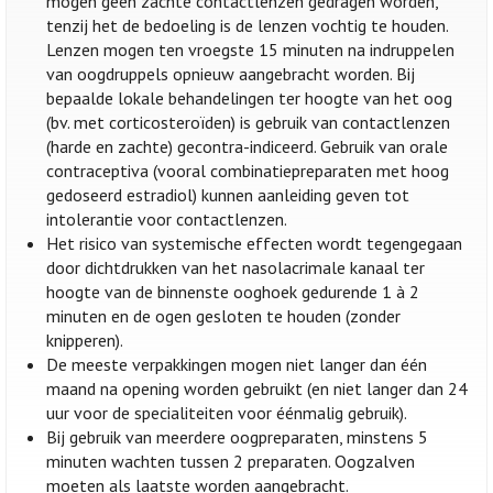
mogen geen zachte contactlenzen gedragen worden,
tenzij het de bedoeling is de lenzen vochtig te houden.
Lenzen mogen ten vroegste 15 minuten na indruppelen
van oogdruppels opnieuw aangebracht worden. Bij
bepaalde lokale behandelingen ter hoogte van het oog
(bv. met corticosteroïden) is gebruik van contactlenzen
(harde en zachte) gecontra-indiceerd. Gebruik van orale
contraceptiva (vooral combinatiepreparaten met hoog
gedoseerd estradiol) kunnen aanleiding geven tot
intolerantie voor contactlenzen.
Het risico van systemische effecten wordt tegengegaan
door dichtdrukken van het nasolacrimale kanaal ter
hoogte van de binnenste ooghoek gedurende 1 à 2
minuten en de ogen gesloten te houden (zonder
knipperen).
De meeste verpakkingen mogen niet langer dan één
maand na opening worden gebruikt (en niet langer dan 24
uur voor de specialiteiten voor éénmalig gebruik).
Bij gebruik van meerdere oogpreparaten, minstens 5
minuten wachten tussen 2 preparaten. Oogzalven
moeten als laatste worden aangebracht.