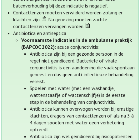
batenverhouding bij deze indicatie is negatief.
Contactlenzen moeten verwijderd worden zolang er
klachten zijn.
Na genezing moeten zachte
contactlenzen vervangen worden.
Antibiotica en antiseptica
Voornaamste indicaties in de ambulante praktijk
(BAPCOC 2022)
: acute conjunctivitis:
Antibiotica zijn bij een gezonde persoon in de
regel niet geïndiceerd. Bacteriële of virale
conjunctivitis is een aandoening die vaak spontaan
geneest en dus geen anti-infectieuze behandeling
vereist.
Spoelen met water (met een washandje,
wattenstaafje of wattenschijfje) is de eerste
stap in de behandeling van conjunctivitis.
Antibiotica kunnen overwogen worden bij ernstige
klachten, dragers van contactlenzen of als na 3 à
4 dagen spoelen met water geen verbetering
optreedt.
Antibiotica zijn wel geïndiceerd bij risicopatiënten