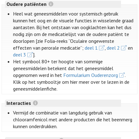
Oudere patiënten
Heel wat geneesmiddelen voor systemisch gebruik
kunnen het oog en de visuele functies in wisselende graad
aantasten. Bij het ontstaan van oogklachten kan het dus
nodig zijn om de medicatielijst van de oudere patiënt te
doorlopen [zie Folia-reeks “Oculaire ongewenste
effecten van perorale medicatie”;
deel 1
,
deel 2
en
deel 3
].
Het symbool 80+ ter hoogte van sommige
geneesmiddelen betekent dat het geneesmiddel
opgenomen werd in het
Formularium Ouderenzorg
.
Klik op het symbooltje om hier meer over te lezen in de
geneesmiddelenfiche.
Interacties
Vermijd de combinatie van langdurig gebruik van
chlooramfenicol met andere producten die het beenmerg
kunnen onderdrukken.