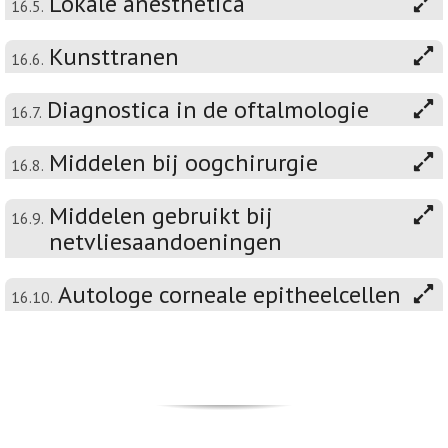
Lokale anesthetica
16.5.
Kunsttranen
16.6.
Diagnostica in de oftalmologie
16.7.
Middelen bij oogchirurgie
16.8.
Middelen gebruikt bij
16.9.
netvliesaandoeningen
Autologe corneale epitheelcellen
16.10.