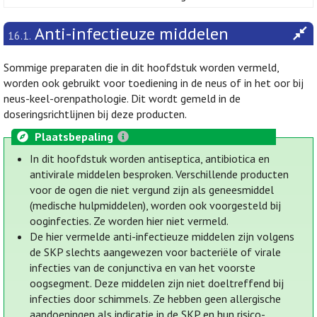
Anti-infectieuze middelen
16.1.
Sommige preparaten die in dit hoofdstuk worden vermeld,
worden ook gebruikt voor toediening in de neus of in het oor bij
neus-keel-orenpathologie. Dit wordt gemeld in de
doseringsrichtlijnen bij deze producten.
Plaatsbepaling
In dit hoofdstuk worden antiseptica, antibiotica en
antivirale middelen besproken. Verschillende producten
voor de ogen die niet vergund zijn als geneesmiddel
(medische hulpmiddelen), worden ook voorgesteld bij
ooginfecties. Ze worden hier niet vermeld.
De hier vermelde anti-infectieuze middelen zijn volgens
de SKP slechts aangewezen voor bacteriële of virale
infecties van de conjunctiva en van het voorste
oogsegment. Deze middelen zijn niet doeltreffend bij
infecties door schimmels. Ze hebben geen allergische
aandoeningen als indicatie in de SKP en hun risico-