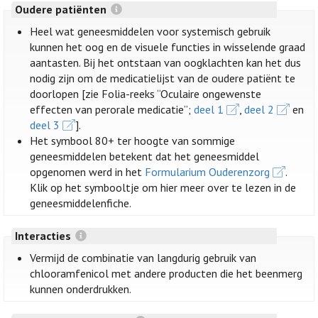
Oudere patiënten
Heel wat geneesmiddelen voor systemisch gebruik
kunnen het oog en de visuele functies in wisselende graad
aantasten. Bij het ontstaan van oogklachten kan het dus
nodig zijn om de medicatielijst van de oudere patiënt te
doorlopen [zie Folia-reeks “Oculaire ongewenste
effecten van perorale medicatie”;
deel 1
,
deel 2
en
deel 3
].
Het symbool 80+ ter hoogte van sommige
geneesmiddelen betekent dat het geneesmiddel
opgenomen werd in het
Formularium Ouderenzorg
.
Klik op het symbooltje om hier meer over te lezen in de
geneesmiddelenfiche.
Interacties
Vermijd de combinatie van langdurig gebruik van
chlooramfenicol met andere producten die het beenmerg
kunnen onderdrukken.