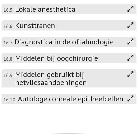
Lokale anesthetica
16.5.
Kunsttranen
16.6.
Diagnostica in de oftalmologie
16.7.
Middelen bij oogchirurgie
16.8.
Middelen gebruikt bij
16.9.
netvliesaandoeningen
Autologe corneale epitheelcellen
16.10.