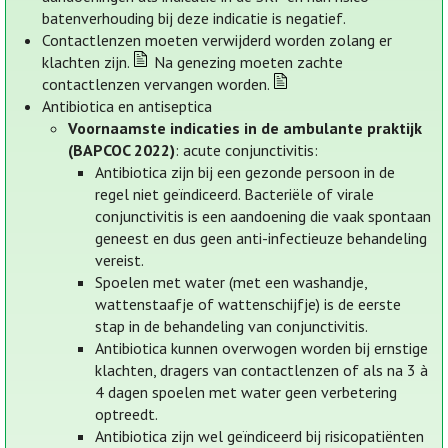
batenverhouding bij deze indicatie is negatief.
Contactlenzen moeten verwijderd worden zolang er
klachten zijn.
Na genezing moeten zachte
contactlenzen vervangen worden.
Antibiotica en antiseptica
Voornaamste indicaties in de ambulante praktijk
(BAPCOC 2022)
: acute conjunctivitis:
Antibiotica zijn bij een gezonde persoon in de
regel niet geïndiceerd. Bacteriële of virale
conjunctivitis is een aandoening die vaak spontaan
geneest en dus geen anti-infectieuze behandeling
vereist.
Spoelen met water (met een washandje,
wattenstaafje of wattenschijfje) is de eerste
stap in de behandeling van conjunctivitis.
Antibiotica kunnen overwogen worden bij ernstige
klachten, dragers van contactlenzen of als na 3 à
4 dagen spoelen met water geen verbetering
optreedt.
Antibiotica zijn wel geïndiceerd bij risicopatiënten