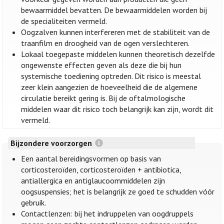
bewaarmiddel bevatten. De bewaarmiddelen worden bij
de specialiteiten vermeld.
Oogzalven kunnen interfereren met de stabiliteit van de
traanfilm en droogheid van de ogen verslechteren.
Lokaal toegepaste middelen kunnen theoretisch dezelfde
ongewenste effecten geven als deze die bij hun
systemische toediening optreden. Dit risico is meestal
zeer klein aangezien de hoeveelheid die de algemene
circulatie bereikt gering is. Bij de oftalmologische
middelen waar dit risico toch belangrijk kan zijn, wordt dit
vermeld.
Bijzondere voorzorgen
Een aantal bereidingsvormen op basis van
corticosteroïden, corticosteroïden + antibiotica,
antiallergica en antiglaucoommiddelen zijn
oogsuspensies; het is belangrijk ze goed te schudden vóór
gebruik.
Contactlenzen: bij het indruppelen van oogdruppels