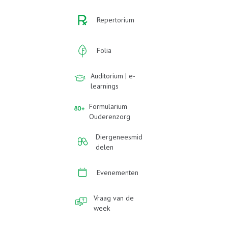
Repertorium
Folia
Auditorium | e-
learnings
Formularium
Ouderenzorg
Diergeneesmid
delen
Evenementen
Vraag van de
week