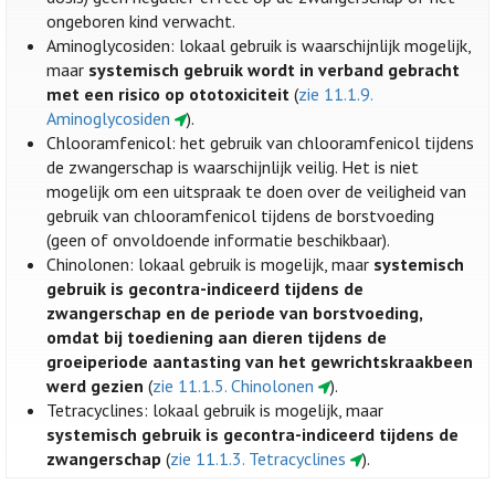
ongeboren kind verwacht.
Aminoglycosiden: lokaal gebruik is waarschijnlijk mogelijk,
maar
systemisch gebruik wordt in verband gebracht
met een risico op ototoxiciteit
(
zie 11.1.9.
Aminoglycosiden
).
Chlooramfenicol: het gebruik van chlooramfenicol tijdens
de zwangerschap is waarschijnlijk veilig. Het is niet
mogelijk om een uitspraak te doen over de veiligheid van
gebruik van chlooramfenicol tijdens de borstvoeding
(geen of onvoldoende informatie beschikbaar).
Chinolonen: lokaal gebruik is mogelijk, maar
systemisch
gebruik is gecontra-indiceerd tijdens de
zwangerschap en de periode van borstvoeding,
omdat bij toediening aan dieren tijdens de
groeiperiode aantasting van het gewrichtskraakbeen
werd gezien
(
zie 11.1.5. Chinolonen
).
Tetracyclines: lokaal gebruik is mogelijk, maar
systemisch gebruik is gecontra-indiceerd tijdens de
zwangerschap
(
zie 11.1.3. Tetracyclines
).