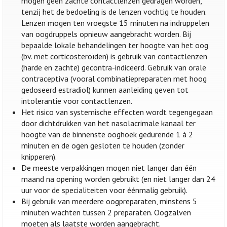
mogen geen zachte contactlenzen gedragen worden,
tenzij het de bedoeling is de lenzen vochtig te houden.
Lenzen mogen ten vroegste 15 minuten na indruppelen
van oogdruppels opnieuw aangebracht worden. Bij
bepaalde lokale behandelingen ter hoogte van het oog
(bv. met corticosteroïden) is gebruik van contactlenzen
(harde en zachte) gecontra-indiceerd. Gebruik van orale
contraceptiva (vooral combinatiepreparaten met hoog
gedoseerd estradiol) kunnen aanleiding geven tot
intolerantie voor contactlenzen.
Het risico van systemische effecten wordt tegengegaan
door dichtdrukken van het nasolacrimale kanaal ter
hoogte van de binnenste ooghoek gedurende 1 à 2
minuten en de ogen gesloten te houden (zonder
knipperen).
De meeste verpakkingen mogen niet langer dan één
maand na opening worden gebruikt (en niet langer dan 24
uur voor de specialiteiten voor éénmalig gebruik).
Bij gebruik van meerdere oogpreparaten, minstens 5
minuten wachten tussen 2 preparaten. Oogzalven
moeten als laatste worden aangebracht.