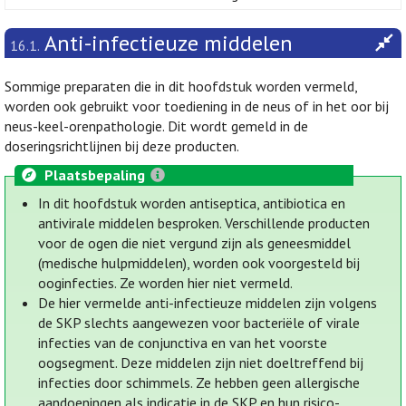
Anti-infectieuze middelen
16.1.
Sommige preparaten die in dit hoofdstuk worden vermeld,
worden ook gebruikt voor toediening in de neus of in het oor bij
neus-keel-orenpathologie. Dit wordt gemeld in de
doseringsrichtlijnen bij deze producten.
Plaatsbepaling
In dit hoofdstuk worden antiseptica, antibiotica en
antivirale middelen besproken. Verschillende producten
voor de ogen die niet vergund zijn als geneesmiddel
(medische hulpmiddelen), worden ook voorgesteld bij
ooginfecties. Ze worden hier niet vermeld.
De hier vermelde anti-infectieuze middelen zijn volgens
de SKP slechts aangewezen voor bacteriële of virale
infecties van de conjunctiva en van het voorste
oogsegment. Deze middelen zijn niet doeltreffend bij
infecties door schimmels. Ze hebben geen allergische
aandoeningen als indicatie in de SKP en hun risico-