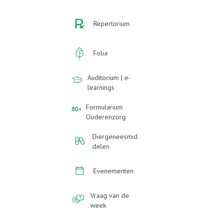
Repertorium
Folia
Auditorium | e-
learnings
Formularium
Ouderenzorg
Diergeneesmid
delen
Evenementen
Vraag van de
week