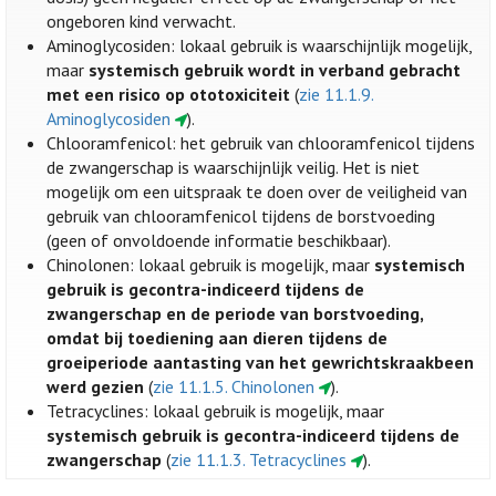
ongeboren kind verwacht.
Aminoglycosiden: lokaal gebruik is waarschijnlijk mogelijk,
maar
systemisch gebruik wordt in verband gebracht
met een risico op ototoxiciteit
(
zie 11.1.9.
Aminoglycosiden
).
Chlooramfenicol: het gebruik van chlooramfenicol tijdens
de zwangerschap is waarschijnlijk veilig. Het is niet
mogelijk om een uitspraak te doen over de veiligheid van
gebruik van chlooramfenicol tijdens de borstvoeding
(geen of onvoldoende informatie beschikbaar).
Chinolonen: lokaal gebruik is mogelijk, maar
systemisch
gebruik is gecontra-indiceerd tijdens de
zwangerschap en de periode van borstvoeding,
omdat bij toediening aan dieren tijdens de
groeiperiode aantasting van het gewrichtskraakbeen
werd gezien
(
zie 11.1.5. Chinolonen
).
Tetracyclines: lokaal gebruik is mogelijk, maar
systemisch gebruik is gecontra-indiceerd tijdens de
zwangerschap
(
zie 11.1.3. Tetracyclines
).