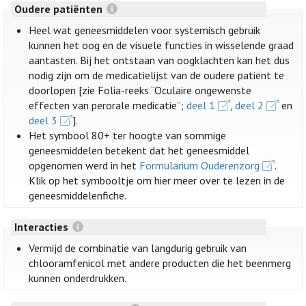
Oudere patiënten
Heel wat geneesmiddelen voor systemisch gebruik
kunnen het oog en de visuele functies in wisselende graad
aantasten. Bij het ontstaan van oogklachten kan het dus
nodig zijn om de medicatielijst van de oudere patiënt te
doorlopen [zie Folia-reeks “Oculaire ongewenste
effecten van perorale medicatie”;
deel 1
,
deel 2
en
deel 3
].
Het symbool 80+ ter hoogte van sommige
geneesmiddelen betekent dat het geneesmiddel
opgenomen werd in het
Formularium Ouderenzorg
.
Klik op het symbooltje om hier meer over te lezen in de
geneesmiddelenfiche.
Interacties
Vermijd de combinatie van langdurig gebruik van
chlooramfenicol met andere producten die het beenmerg
kunnen onderdrukken.