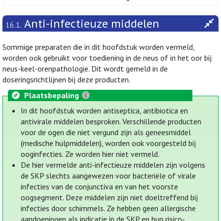
Anti-infectieuze middelen
16.1.
Sommige preparaten die in dit hoofdstuk worden vermeld,
worden ook gebruikt voor toediening in de neus of in het oor bij
neus-keel-orenpathologie. Dit wordt gemeld in de
doseringsrichtlijnen bij deze producten.
Plaatsbepaling
In dit hoofdstuk worden antiseptica, antibiotica en
antivirale middelen besproken. Verschillende producten
voor de ogen die niet vergund zijn als geneesmiddel
(medische hulpmiddelen), worden ook voorgesteld bij
ooginfecties. Ze worden hier niet vermeld.
De hier vermelde anti-infectieuze middelen zijn volgens
de SKP slechts aangewezen voor bacteriële of virale
infecties van de conjunctiva en van het voorste
oogsegment. Deze middelen zijn niet doeltreffend bij
infecties door schimmels. Ze hebben geen allergische
aandoeningen als indicatie in de SKP en hun risico-