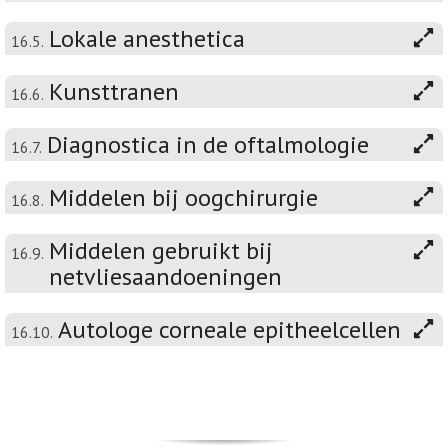
Lokale anesthetica
16.5.
Kunsttranen
16.6.
Diagnostica in de oftalmologie
16.7.
Middelen bij oogchirurgie
16.8.
Middelen gebruikt bij
16.9.
netvliesaandoeningen
Autologe corneale epitheelcellen
16.10.