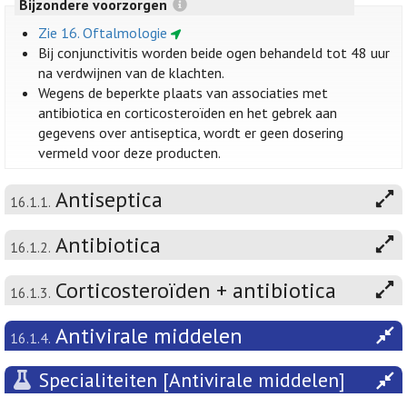
Bijzondere voorzorgen
Zie 16. Oftalmologie
Bij conjunctivitis worden beide ogen behandeld tot 48 uur
na verdwijnen van de klachten.
Wegens de beperkte plaats van associaties met
antibiotica en corticosteroïden en het gebrek aan
gegevens over antiseptica, wordt er geen dosering
vermeld voor deze producten.
Antiseptica
16.1.1.
Antibiotica
16.1.2.
Corticosteroïden + antibiotica
16.1.3.
Antivirale middelen
16.1.4.
Specialiteiten [Antivirale middelen]