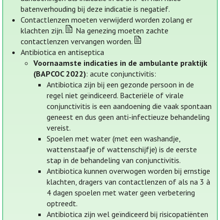
batenverhouding bij deze indicatie is negatief.
Contactlenzen moeten verwijderd worden zolang er
klachten zijn.
Na genezing moeten zachte
contactlenzen vervangen worden.
Antibiotica en antiseptica
Voornaamste indicaties in de ambulante praktijk
(BAPCOC 2022)
: acute conjunctivitis:
Antibiotica zijn bij een gezonde persoon in de
regel niet geïndiceerd. Bacteriële of virale
conjunctivitis is een aandoening die vaak spontaan
geneest en dus geen anti-infectieuze behandeling
vereist.
Spoelen met water (met een washandje,
wattenstaafje of wattenschijfje) is de eerste
stap in de behandeling van conjunctivitis.
Antibiotica kunnen overwogen worden bij ernstige
klachten, dragers van contactlenzen of als na 3 à
4 dagen spoelen met water geen verbetering
optreedt.
Antibiotica zijn wel geïndiceerd bij risicopatiënten