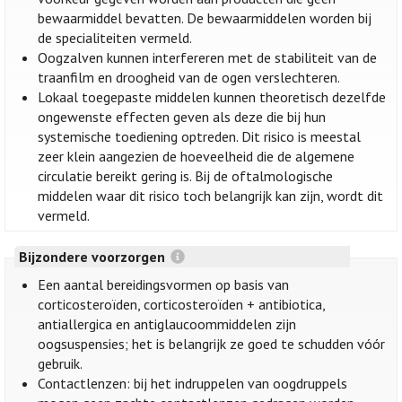
bewaarmiddel bevatten. De bewaarmiddelen worden bij
de specialiteiten vermeld.
Oogzalven kunnen interfereren met de stabiliteit van de
traanfilm en droogheid van de ogen verslechteren.
Lokaal toegepaste middelen kunnen theoretisch dezelfde
ongewenste effecten geven als deze die bij hun
systemische toediening optreden. Dit risico is meestal
zeer klein aangezien de hoeveelheid die de algemene
circulatie bereikt gering is. Bij de oftalmologische
middelen waar dit risico toch belangrijk kan zijn, wordt dit
vermeld.
Bijzondere voorzorgen
Een aantal bereidingsvormen op basis van
corticosteroïden, corticosteroïden + antibiotica,
antiallergica en antiglaucoommiddelen zijn
oogsuspensies; het is belangrijk ze goed te schudden vóór
gebruik.
Contactlenzen: bij het indruppelen van oogdruppels