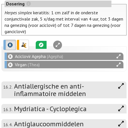
Dosering
Herpes simplex
keratitis: 1 cm zalf in de onderste
conjunctivale zak, 5 x/dag met interval van 4 uur, tot 3 dagen
na genezing (voor aciclovir) of tot 7 dagen na genezing (voor
ganciclovir)
Aciclovir Agepha
(Agepha)
Virgan
(Thea)
Antiallergische en anti-
16.2.
inflammatoire middelen
Mydriatica - Cycloplegica
16.3.
Antiglaucoommiddelen
16.4.