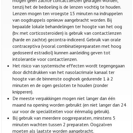
mogen geen zachte contactlenzen gedragen worden,
tenzij het de bedoeling is de lenzen vochtig te houden.
Lenzen mogen ten vroegste 15 minuten na indruppelen
van oogdruppels opnieuw aangebracht worden. Bij
bepaalde lokale behandelingen ter hoogte van het oog
(bv. met corticosteroïden) is gebruik van contactlenzen
(harde en zachte) gecontra-indiceerd. Gebruik van orale
contraceptiva (vooral combinatiepreparaten met hoog
gedoseerd estradiol) kunnen aanleiding geven tot
intolerantie voor contactlenzen.
Het risico van systemische effecten wordt tegengegaan
door dichtdrukken van het nasolacrimale kanaal ter
hoogte van de binnenste ooghoek gedurende 1 à 2
minuten en de ogen gesloten te houden (zonder
knipperen).
De meeste verpakkingen mogen niet langer dan één
maand na opening worden gebruikt (en niet langer dan 24
uur voor de specialiteiten voor éénmalig gebruik).
Bij gebruik van meerdere oogpreparaten, minstens 5
minuten wachten tussen 2 preparaten. Oogzalven
moeten als laatste worden aangebracht.