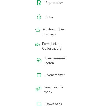
Repertorium
Folia
Auditorium | e-
learnings
Formularium
Ouderenzorg
Diergeneesmid
delen
Evenementen
Vraag van de
week
Downloads