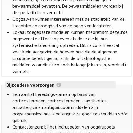
bewaarmiddel bevatten. De bewaarmiddelen worden bij
de specialiteiten vermeld.
Oogzalven kunnen interfereren met de stabiliteit van de
traanfilm en droogheid van de ogen verslechteren.
Lokaal toegepaste middelen kunnen theoretisch dezelfde
ongewenste effecten geven als deze die bij hun
systemische toediening optreden. Dit risico is meestal
zeer klein aangezien de hoeveelheid die de algemene
circulatie bereikt gering is. Bij de oftalmologische
middelen waar dit risico toch belangrijk kan zijn, wordt dit
vermeld.
Bijzondere voorzorgen
Een aantal bereidingsvormen op basis van
corticosteroïden, corticosteroïden + antibiotica,
antiallergica en antiglaucoommiddelen zijn
oogsuspensies; het is belangrijk ze goed te schudden vóór
gebruik.
Contactlenzen: bij het indruppelen van oogdruppels