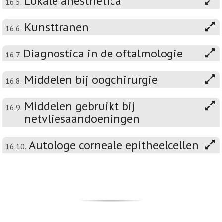
Lokale anesthetica
16.5.
Kunsttranen
16.6.
Diagnostica in de oftalmologie
16.7.
Middelen bij oogchirurgie
16.8.
Middelen gebruikt bij
16.9.
netvliesaandoeningen
Autologe corneale epitheelcellen
16.10.