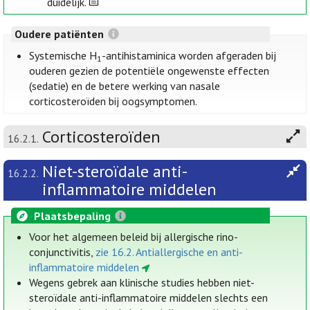
duidelijk.
Oudere patiënten
Systemische H
-antihistaminica worden afgeraden bij
1
ouderen gezien de potentiële ongewenste effecten
(sedatie) en de betere werking van nasale
corticosteroïden bij oogsymptomen.
Corticosteroïden
16.2.1.
Niet-steroïdale anti-
16.2.2.
inflammatoire middelen
Plaatsbepaling
Voor het algemeen beleid bij allergische rino-
conjunctivitis,
zie 16.2. Antiallergische en anti-
inflammatoire middelen
Wegens gebrek aan klinische studies hebben niet-
steroïdale anti-inflammatoire middelen slechts een