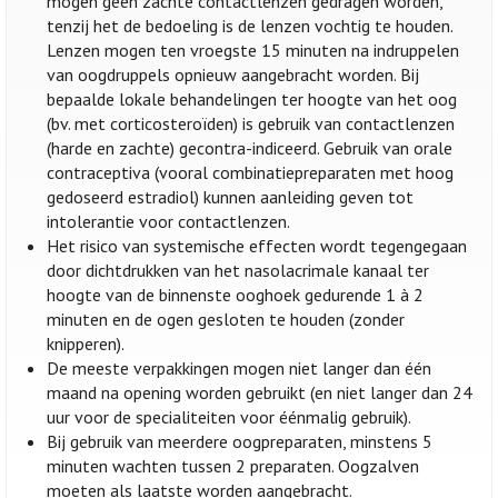
mogen geen zachte contactlenzen gedragen worden,
tenzij het de bedoeling is de lenzen vochtig te houden.
Lenzen mogen ten vroegste 15 minuten na indruppelen
van oogdruppels opnieuw aangebracht worden. Bij
bepaalde lokale behandelingen ter hoogte van het oog
(bv. met corticosteroïden) is gebruik van contactlenzen
(harde en zachte) gecontra-indiceerd. Gebruik van orale
contraceptiva (vooral combinatiepreparaten met hoog
gedoseerd estradiol) kunnen aanleiding geven tot
intolerantie voor contactlenzen.
Het risico van systemische effecten wordt tegengegaan
door dichtdrukken van het nasolacrimale kanaal ter
hoogte van de binnenste ooghoek gedurende 1 à 2
minuten en de ogen gesloten te houden (zonder
knipperen).
De meeste verpakkingen mogen niet langer dan één
maand na opening worden gebruikt (en niet langer dan 24
uur voor de specialiteiten voor éénmalig gebruik).
Bij gebruik van meerdere oogpreparaten, minstens 5
minuten wachten tussen 2 preparaten. Oogzalven
moeten als laatste worden aangebracht.