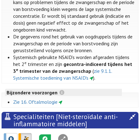
kans op problemen tijdens de zwangerschap en de periode
van borstvoeding klein wegens de lage systemische
concentratie. Er wordt bij standaard gebruik (indicatie en
dosis) geen negatief effect op de zwangerschap of het
ongeboren kind verwacht.
De gegevens rond het gebruik van oogdruppels tijdens de
zwangerschap en de periode van borstvoeding zijn
geruststellend volgens onze bronnen.
Systemisch gebruikte NSAID’s worden afgeraden tijdens
e
het 2
trimester en zijn
gecontra-indiceerd tijdens het
e
3
trimester van de zwangerschap
(
zie 9.1.1.
Systemische toediening van NSAID's
).
Bijzondere voorzorgen
Zie 16. Oftalmologie
Specialiteiten [Niet-steroïdale anti-
inflammatoire middelen]