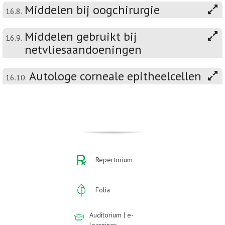
Middelen bij oogchirurgie
16.8.
Middelen gebruikt bij
16.9.
netvliesaandoeningen
Autologe corneale epitheelcellen
16.10.
Repertorium
Folia
Auditorium | e-