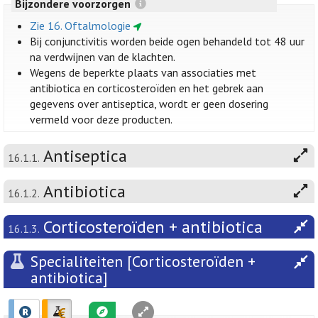
Bijzondere voorzorgen
Zie 16. Oftalmologie
Bij conjunctivitis worden beide ogen behandeld tot 48 uur
na verdwijnen van de klachten.
Wegens de beperkte plaats van associaties met
antibiotica en corticosteroïden en het gebrek aan
gegevens over antiseptica, wordt er geen dosering
vermeld voor deze producten.
Antiseptica
16.1.1.
Antibiotica
16.1.2.
Corticosteroïden + antibiotica
16.1.3.
Specialiteiten [Corticosteroïden +
antibiotica]