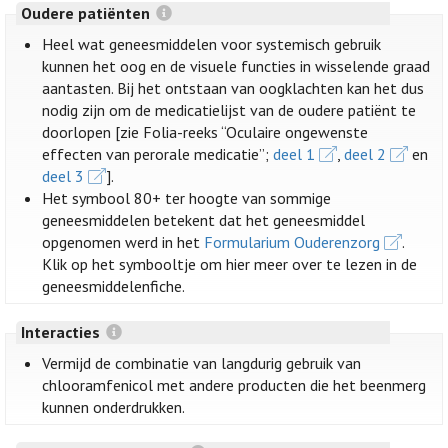
Oudere patiënten
Heel wat geneesmiddelen voor systemisch gebruik
kunnen het oog en de visuele functies in wisselende graad
aantasten. Bij het ontstaan van oogklachten kan het dus
nodig zijn om de medicatielijst van de oudere patiënt te
doorlopen [zie Folia-reeks “Oculaire ongewenste
effecten van perorale medicatie”;
deel 1
,
deel 2
en
deel 3
].
Het symbool 80+ ter hoogte van sommige
geneesmiddelen betekent dat het geneesmiddel
opgenomen werd in het
Formularium Ouderenzorg
.
Klik op het symbooltje om hier meer over te lezen in de
geneesmiddelenfiche.
Interacties
Vermijd de combinatie van langdurig gebruik van
chlooramfenicol met andere producten die het beenmerg
kunnen onderdrukken.