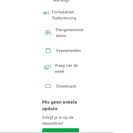
learnings
Formularium
Ouderenzorg
Diergeneesmid
delen
Evenementen
Vraag van de
week
Downloads
Mis geen enkele
update
Schrijf je in op de
nieuwsbrief