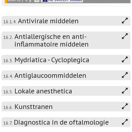
Antivirale middelen
16.1.4.
Antiallergische en anti-
16.2.
inflammatoire middelen
Mydriatica - Cycloplegica
16.3.
Antiglaucoommiddelen
16.4.
Lokale anesthetica
16.5.
Kunsttranen
16.6.
Diagnostica in de oftalmologie
16.7.