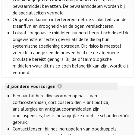
bewaarmiddel bevatten. De bewaarmiddelen worden bij
de specialiteiten vermeld.
Oogzalven kunnen interfereren met de stabiliteit van de
traanfilm en droogheid van de ogen verslechteren.
Lokaal toegepaste middelen kunnen theoretisch dezelfde
ongewenste effecten geven als deze die bij hun
systemische toediening optreden. Dit risico is meestal
zeer klein aangezien de hoeveelheid die de algemene
circulatie bereikt gering is. Bij de oftalmologische
middelen waar dit risico toch belangrijk kan zijn, wordt dit
vermeld.
Bijzondere voorzorgen
Een aantal bereidingsvormen op basis van
corticosteroïden, corticosteroïden + antibiotica,
antiallergica en antiglaucoommiddelen zijn
oogsuspensies; het is belangrijk ze goed te schudden vóór
gebruik.
Contactlenzen: bij het indruppelen van oogdruppels