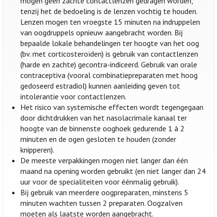
mogen geen zachte contactlenzen gedragen worden,
tenzij het de bedoeling is de lenzen vochtig te houden.
Lenzen mogen ten vroegste 15 minuten na indruppelen
van oogdruppels opnieuw aangebracht worden. Bij
bepaalde lokale behandelingen ter hoogte van het oog
(bv. met corticosteroïden) is gebruik van contactlenzen
(harde en zachte) gecontra-indiceerd. Gebruik van orale
contraceptiva (vooral combinatiepreparaten met hoog
gedoseerd estradiol) kunnen aanleiding geven tot
intolerantie voor contactlenzen.
Het risico van systemische effecten wordt tegengegaan
door dichtdrukken van het nasolacrimale kanaal ter
hoogte van de binnenste ooghoek gedurende 1 à 2
minuten en de ogen gesloten te houden (zonder
knipperen).
De meeste verpakkingen mogen niet langer dan één
maand na opening worden gebruikt (en niet langer dan 24
uur voor de specialiteiten voor éénmalig gebruik).
Bij gebruik van meerdere oogpreparaten, minstens 5
minuten wachten tussen 2 preparaten. Oogzalven
moeten als laatste worden aangebracht.