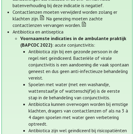
batenverhouding bij deze indicatie is negatief.
Contactlenzen moeten verwijderd worden zolang er
klachten zijn.
Na genezing moeten zachte
contactlenzen vervangen worden.
Antibiotica en antiseptica
Voornaamste indicaties in de ambulante praktijk
(BAPCOC 2022)
: acute conjunctivitis:
Antibiotica zijn bij een gezonde persoon in de
regel niet geïndiceerd. Bacteriële of virale
conjunctivitis is een aandoening die vaak spontaan
geneest en dus geen anti-infectieuze behandeling
vereist.
Spoelen met water (met een washandje,
wattenstaafje of wattenschijfje) is de eerste
stap in de behandeling van conjunctivitis.
Antibiotica kunnen overwogen worden bij ernstige
klachten, dragers van contactlenzen of als na 3 à
4 dagen spoelen met water geen verbetering
optreedt.
Antibiotica zijn wel geïndiceerd bij risicopatiënten