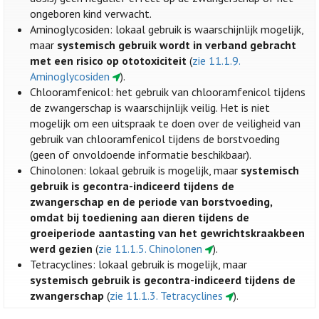
ongeboren kind verwacht.
Aminoglycosiden: lokaal gebruik is waarschijnlijk mogelijk,
maar
systemisch gebruik wordt in verband gebracht
met een risico op ototoxiciteit
(
zie 11.1.9.
Aminoglycosiden
).
Chlooramfenicol: het gebruik van chlooramfenicol tijdens
de zwangerschap is waarschijnlijk veilig. Het is niet
mogelijk om een uitspraak te doen over de veiligheid van
gebruik van chlooramfenicol tijdens de borstvoeding
(geen of onvoldoende informatie beschikbaar).
Chinolonen: lokaal gebruik is mogelijk, maar
systemisch
gebruik is gecontra-indiceerd tijdens de
zwangerschap en de periode van borstvoeding,
omdat bij toediening aan dieren tijdens de
groeiperiode aantasting van het gewrichtskraakbeen
werd gezien
(
zie 11.1.5. Chinolonen
).
Tetracyclines: lokaal gebruik is mogelijk, maar
systemisch gebruik is gecontra-indiceerd tijdens de
zwangerschap
(
zie 11.1.3. Tetracyclines
).