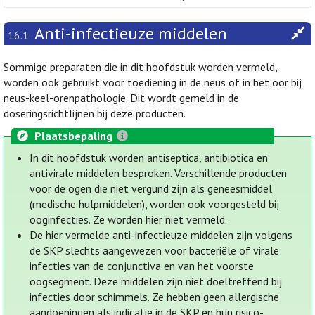
Anti-infectieuze middelen
16.1.
Sommige preparaten die in dit hoofdstuk worden vermeld,
worden ook gebruikt voor toediening in de neus of in het oor bij
neus-keel-orenpathologie. Dit wordt gemeld in de
doseringsrichtlijnen bij deze producten.
Plaatsbepaling
In dit hoofdstuk worden antiseptica, antibiotica en
antivirale middelen besproken. Verschillende producten
voor de ogen die niet vergund zijn als geneesmiddel
(medische hulpmiddelen), worden ook voorgesteld bij
ooginfecties. Ze worden hier niet vermeld.
De hier vermelde anti-infectieuze middelen zijn volgens
de SKP slechts aangewezen voor bacteriële of virale
infecties van de conjunctiva en van het voorste
oogsegment. Deze middelen zijn niet doeltreffend bij
infecties door schimmels. Ze hebben geen allergische
aandoeningen als indicatie in de SKP en hun risico-