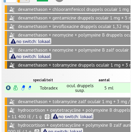
dexamethason + chlooramfenicol druppels oculair 1 mg +
dexamethason + gentamicine druppels oculair 1 mg + 5 m
dexamethason + levofloxacine druppels oculair 1,32 mg 
dexamethason + neomycine + polymyxine B druppels ocula
no switch: lokaal
dexamethason + neomycine + polymyxine B zalf oculair 1
no switch: lokaal
dexamethason + tobramycine druppels oculair 1 mg + 3 m
specialiteit
aantal
ocul. druppels
Tobradex
5 ml
susp.
dexamethason + tobramycine zalf oculair 1 mg + 3 mg / 
hydrocortison + oxytetracycline + polymyxine B druppels a
+ 11 400 IE / 1 g
no switch: lokaal
hydrocortison + oxytetracycline + polymyxine B zalf auric
000 IE / 1 g
no switch: lokaal