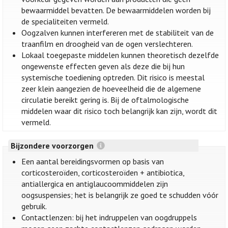
bewaarmiddel bevatten. De bewaarmiddelen worden bij
de specialiteiten vermeld.
Oogzalven kunnen interfereren met de stabiliteit van de
traanfilm en droogheid van de ogen verslechteren.
Lokaal toegepaste middelen kunnen theoretisch dezelfde
ongewenste effecten geven als deze die bij hun
systemische toediening optreden. Dit risico is meestal
zeer klein aangezien de hoeveelheid die de algemene
circulatie bereikt gering is. Bij de oftalmologische
middelen waar dit risico toch belangrijk kan zijn, wordt dit
vermeld.
Bijzondere voorzorgen
Een aantal bereidingsvormen op basis van
corticosteroïden, corticosteroïden + antibiotica,
antiallergica en antiglaucoommiddelen zijn
oogsuspensies; het is belangrijk ze goed te schudden vóór
gebruik.
Contactlenzen: bij het indruppelen van oogdruppels