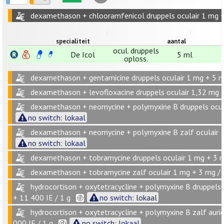
dexamethason + chlooramfenicol druppels oculair 1 mg +
specialiteit
aantal
ocul. druppels
De Icol
5 ml
oploss.
dexamethason + gentamicine druppels oculair 1 mg + 5 m
dexamethason + levofloxacine druppels oculair 1,32 mg 
dexamethason + neomycine + polymyxine B druppels ocula
no switch: lokaal
dexamethason + neomycine + polymyxine B zalf oculair 1
no switch: lokaal
dexamethason + tobramycine druppels oculair 1 mg + 3 m
dexamethason + tobramycine zalf oculair 1 mg + 3 mg / 
hydrocortison + oxytetracycline + polymyxine B druppels a
+ 11 400 IE / 1 g
no switch: lokaal
hydrocortison + oxytetracycline + polymyxine B zalf auric
000 IE / 1 g
no switch: lokaal