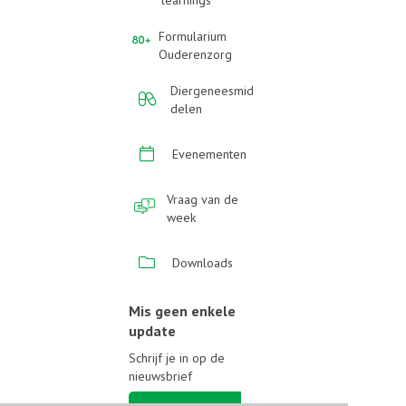
learnings
Formularium
Ouderenzorg
Diergeneesmid
delen
Evenementen
Vraag van de
week
Downloads
Mis geen enkele
update
Schrijf je in op de
nieuwsbrief