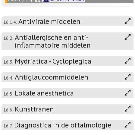
Antivirale middelen
16.1.4.
Antiallergische en anti-
16.2.
inflammatoire middelen
Mydriatica - Cycloplegica
16.3.
Antiglaucoommiddelen
16.4.
Lokale anesthetica
16.5.
Kunsttranen
16.6.
Diagnostica in de oftalmologie
16.7.