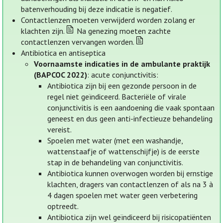
batenverhouding bij deze indicatie is negatief.
Contactlenzen moeten verwijderd worden zolang er
klachten zijn.
Na genezing moeten zachte
contactlenzen vervangen worden.
Antibiotica en antiseptica
Voornaamste indicaties in de ambulante praktijk
(BAPCOC 2022)
: acute conjunctivitis:
Antibiotica zijn bij een gezonde persoon in de
regel niet geïndiceerd. Bacteriële of virale
conjunctivitis is een aandoening die vaak spontaan
geneest en dus geen anti-infectieuze behandeling
vereist.
Spoelen met water (met een washandje,
wattenstaafje of wattenschijfje) is de eerste
stap in de behandeling van conjunctivitis.
Antibiotica kunnen overwogen worden bij ernstige
klachten, dragers van contactlenzen of als na 3 à
4 dagen spoelen met water geen verbetering
optreedt.
Antibiotica zijn wel geïndiceerd bij risicopatiënten