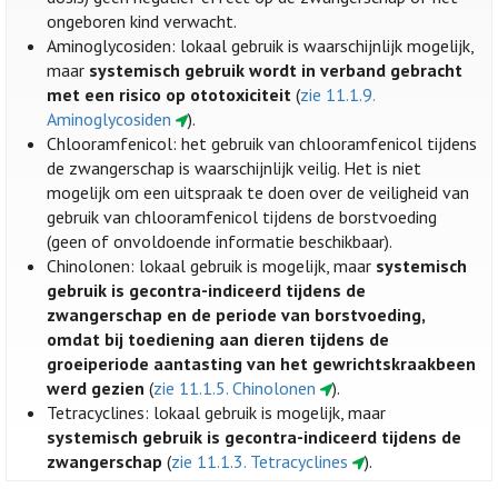
ongeboren kind verwacht.
Aminoglycosiden: lokaal gebruik is waarschijnlijk mogelijk,
maar
systemisch gebruik wordt in verband gebracht
met een risico op ototoxiciteit
(
zie 11.1.9.
Aminoglycosiden
).
Chlooramfenicol: het gebruik van chlooramfenicol tijdens
de zwangerschap is waarschijnlijk veilig. Het is niet
mogelijk om een uitspraak te doen over de veiligheid van
gebruik van chlooramfenicol tijdens de borstvoeding
(geen of onvoldoende informatie beschikbaar).
Chinolonen: lokaal gebruik is mogelijk, maar
systemisch
gebruik is gecontra-indiceerd tijdens de
zwangerschap en de periode van borstvoeding,
omdat bij toediening aan dieren tijdens de
groeiperiode aantasting van het gewrichtskraakbeen
werd gezien
(
zie 11.1.5. Chinolonen
).
Tetracyclines: lokaal gebruik is mogelijk, maar
systemisch gebruik is gecontra-indiceerd tijdens de
zwangerschap
(
zie 11.1.3. Tetracyclines
).