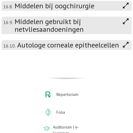
Middelen bij oogchirurgie
16.8.
Middelen gebruikt bij
16.9.
netvliesaandoeningen
Autologe corneale epitheelcellen
16.10.
Repertorium
Folia
Auditorium | e-