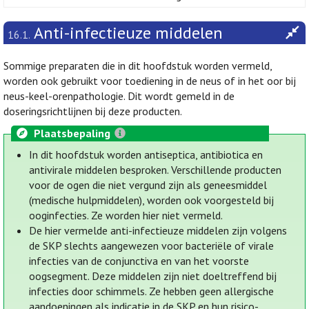
Anti-infectieuze middelen
16.1.
Sommige preparaten die in dit hoofdstuk worden vermeld,
worden ook gebruikt voor toediening in de neus of in het oor bij
neus-keel-orenpathologie. Dit wordt gemeld in de
doseringsrichtlijnen bij deze producten.
Plaatsbepaling
In dit hoofdstuk worden antiseptica, antibiotica en
antivirale middelen besproken. Verschillende producten
voor de ogen die niet vergund zijn als geneesmiddel
(medische hulpmiddelen), worden ook voorgesteld bij
ooginfecties. Ze worden hier niet vermeld.
De hier vermelde anti-infectieuze middelen zijn volgens
de SKP slechts aangewezen voor bacteriële of virale
infecties van de conjunctiva en van het voorste
oogsegment. Deze middelen zijn niet doeltreffend bij
infecties door schimmels. Ze hebben geen allergische
aandoeningen als indicatie in de SKP en hun risico-