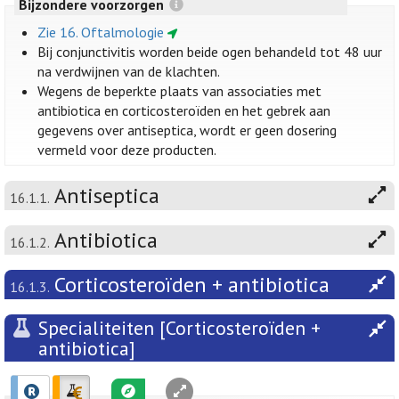
Bijzondere voorzorgen
Zie 16. Oftalmologie
Bij conjunctivitis worden beide ogen behandeld tot 48 uur
na verdwijnen van de klachten.
Wegens de beperkte plaats van associaties met
antibiotica en corticosteroïden en het gebrek aan
gegevens over antiseptica, wordt er geen dosering
vermeld voor deze producten.
Antiseptica
16.1.1.
Antibiotica
16.1.2.
Corticosteroïden + antibiotica
16.1.3.
Specialiteiten [Corticosteroïden +
antibiotica]