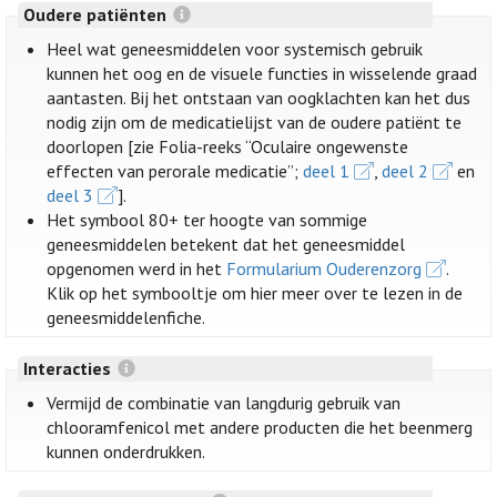
Oudere patiënten
Heel wat geneesmiddelen voor systemisch gebruik
kunnen het oog en de visuele functies in wisselende graad
aantasten. Bij het ontstaan van oogklachten kan het dus
nodig zijn om de medicatielijst van de oudere patiënt te
doorlopen [zie Folia-reeks “Oculaire ongewenste
effecten van perorale medicatie”;
deel 1
,
deel 2
en
deel 3
].
Het symbool 80+ ter hoogte van sommige
geneesmiddelen betekent dat het geneesmiddel
opgenomen werd in het
Formularium Ouderenzorg
.
Klik op het symbooltje om hier meer over te lezen in de
geneesmiddelenfiche.
Interacties
Vermijd de combinatie van langdurig gebruik van
chlooramfenicol met andere producten die het beenmerg
kunnen onderdrukken.