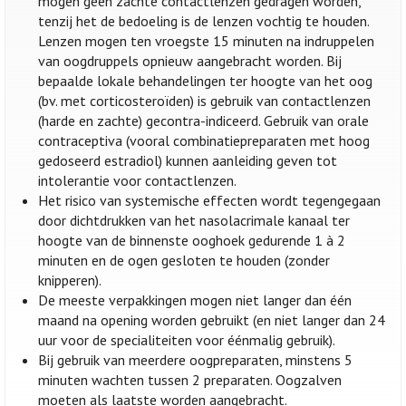
mogen geen zachte contactlenzen gedragen worden,
tenzij het de bedoeling is de lenzen vochtig te houden.
Lenzen mogen ten vroegste 15 minuten na indruppelen
van oogdruppels opnieuw aangebracht worden. Bij
bepaalde lokale behandelingen ter hoogte van het oog
(bv. met corticosteroïden) is gebruik van contactlenzen
(harde en zachte) gecontra-indiceerd. Gebruik van orale
contraceptiva (vooral combinatiepreparaten met hoog
gedoseerd estradiol) kunnen aanleiding geven tot
intolerantie voor contactlenzen.
Het risico van systemische effecten wordt tegengegaan
door dichtdrukken van het nasolacrimale kanaal ter
hoogte van de binnenste ooghoek gedurende 1 à 2
minuten en de ogen gesloten te houden (zonder
knipperen).
De meeste verpakkingen mogen niet langer dan één
maand na opening worden gebruikt (en niet langer dan 24
uur voor de specialiteiten voor éénmalig gebruik).
Bij gebruik van meerdere oogpreparaten, minstens 5
minuten wachten tussen 2 preparaten. Oogzalven
moeten als laatste worden aangebracht.