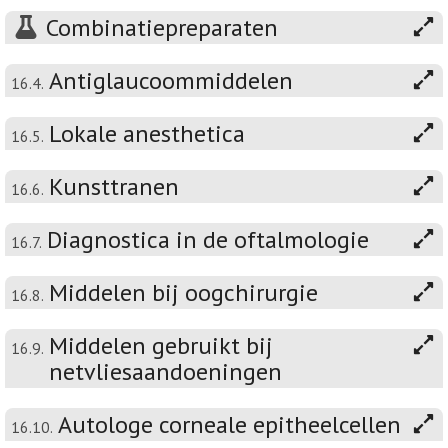
Combinatiepreparaten
Antiglaucoommiddelen
16.4.
Lokale anesthetica
16.5.
Kunsttranen
16.6.
Diagnostica in de oftalmologie
16.7.
Middelen bij oogchirurgie
16.8.
Middelen gebruikt bij
16.9.
netvliesaandoeningen
Autologe corneale epitheelcellen
16.10.