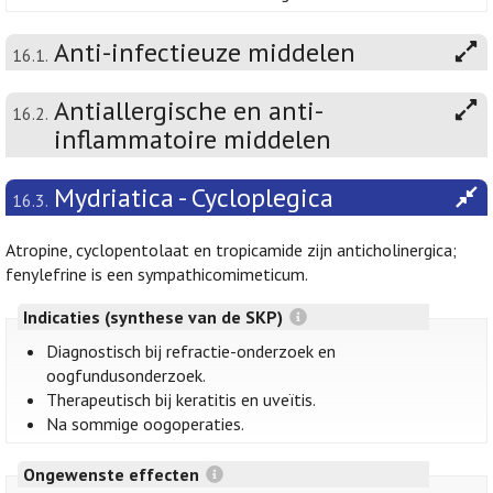
Anti-infectieuze middelen
16.1.
Antiallergische en anti-
16.2.
inflammatoire middelen
Mydriatica - Cycloplegica
16.3.
Atropine, cyclopentolaat en tropicamide zijn anticholinergica;
fenylefrine is een sympathicomimeticum.
Indicaties (synthese van de SKP)
Diagnostisch bij refractie-onderzoek en
oogfundusonderzoek.
Therapeutisch bij keratitis en uveïtis.
Na sommige oogoperaties.
Ongewenste effecten