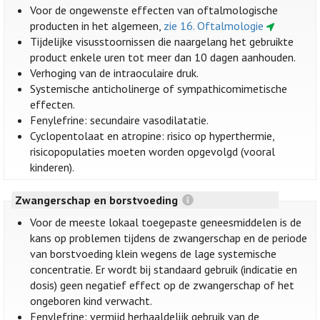
Voor de ongewenste effecten van oftalmologische
producten in het algemeen,
zie 16. Oftalmologie
Tijdelijke visusstoornissen die naargelang het gebruikte
product enkele uren tot meer dan 10 dagen aanhouden.
Verhoging van de intraoculaire druk.
Systemische anticholinerge of sympathicomimetische
effecten.
Fenylefrine: secundaire vasodilatatie.
Cyclopentolaat en atropine: risico op hyperthermie,
risicopopulaties moeten worden opgevolgd (vooral
kinderen).
Zwangerschap en borstvoeding
Voor de meeste lokaal toegepaste geneesmiddelen is de
kans op problemen tijdens de zwangerschap en de periode
van borstvoeding klein wegens de lage systemische
concentratie. Er wordt bij standaard gebruik (indicatie en
dosis) geen negatief effect op de zwangerschap of het
ongeboren kind verwacht.
Fenylefrine: vermijd herhaaldelijk gebruik van de