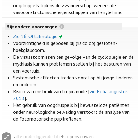
oogdruppels tijdens de zwangerschap, wegens de
vasoconstrictorische eigenschappen van fenylefrine.
Bijzondere voorzorgen
Zie 16. Oftalmologie
Voorzichtigheid is geboden bij (risico op) gesloten-
hoekglaucoom.
De visusstoornissen ten gevolge van de cycloplegie en de
mydriasis kunnen problemen stellen bij het besturen van
een voertuig.
Systemische effecten treden vooral op bij jonge kinderen
en ouderen.
Risico van misbruik van tropicamide [
zie Folia augustus
2018
].
Het gebruik van oogdruppels bij bewusteloze patiënten
onder neurologische bewaking verstoort de analyse van
de fotomotorische pupilreflexen.
alle onderliggende titels openvouwen