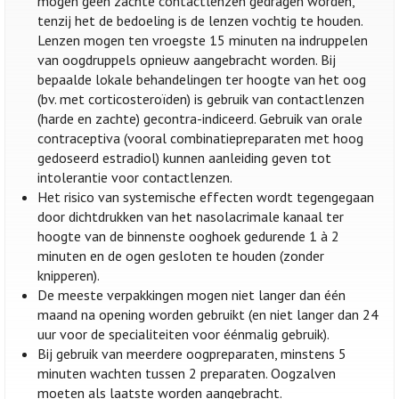
mogen geen zachte contactlenzen gedragen worden,
tenzij het de bedoeling is de lenzen vochtig te houden.
Lenzen mogen ten vroegste 15 minuten na indruppelen
van oogdruppels opnieuw aangebracht worden. Bij
bepaalde lokale behandelingen ter hoogte van het oog
(bv. met corticosteroïden) is gebruik van contactlenzen
(harde en zachte) gecontra-indiceerd. Gebruik van orale
contraceptiva (vooral combinatiepreparaten met hoog
gedoseerd estradiol) kunnen aanleiding geven tot
intolerantie voor contactlenzen.
Het risico van systemische effecten wordt tegengegaan
door dichtdrukken van het nasolacrimale kanaal ter
hoogte van de binnenste ooghoek gedurende 1 à 2
minuten en de ogen gesloten te houden (zonder
knipperen).
De meeste verpakkingen mogen niet langer dan één
maand na opening worden gebruikt (en niet langer dan 24
uur voor de specialiteiten voor éénmalig gebruik).
Bij gebruik van meerdere oogpreparaten, minstens 5
minuten wachten tussen 2 preparaten. Oogzalven
moeten als laatste worden aangebracht.