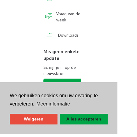
Vraag van de
week
Downloads
Mis geen enkele
update
Schrijf je in op de
nieuwsbrief
Schrijf je in
We gebruiken cookies om uw ervaring te
Volg ons op sociale media
verbeteren.
Meer informatie
Weigeren
Alles accepteren