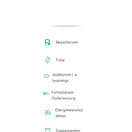
Repertorium
Folia
Auditorium | e-
learnings
Formularium
Ouderenzorg
Diergeneesmid
delen
Evenementen