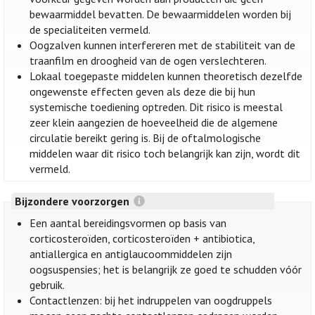
bewaarmiddel bevatten. De bewaarmiddelen worden bij
de specialiteiten vermeld.
Oogzalven kunnen interfereren met de stabiliteit van de
traanfilm en droogheid van de ogen verslechteren.
Lokaal toegepaste middelen kunnen theoretisch dezelfde
ongewenste effecten geven als deze die bij hun
systemische toediening optreden. Dit risico is meestal
zeer klein aangezien de hoeveelheid die de algemene
circulatie bereikt gering is. Bij de oftalmologische
middelen waar dit risico toch belangrijk kan zijn, wordt dit
vermeld.
Bijzondere voorzorgen
Een aantal bereidingsvormen op basis van
corticosteroïden, corticosteroïden + antibiotica,
antiallergica en antiglaucoommiddelen zijn
oogsuspensies; het is belangrijk ze goed te schudden vóór
gebruik.
Contactlenzen: bij het indruppelen van oogdruppels