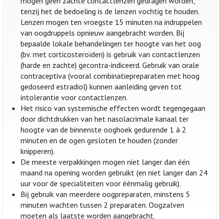
mogen geen zachte contactlenzen gedragen worden,
tenzij het de bedoeling is de lenzen vochtig te houden.
Lenzen mogen ten vroegste 15 minuten na indruppelen
van oogdruppels opnieuw aangebracht worden. Bij
bepaalde lokale behandelingen ter hoogte van het oog
(bv. met corticosteroïden) is gebruik van contactlenzen
(harde en zachte) gecontra-indiceerd. Gebruik van orale
contraceptiva (vooral combinatiepreparaten met hoog
gedoseerd estradiol) kunnen aanleiding geven tot
intolerantie voor contactlenzen.
Het risico van systemische effecten wordt tegengegaan
door dichtdrukken van het nasolacrimale kanaal ter
hoogte van de binnenste ooghoek gedurende 1 à 2
minuten en de ogen gesloten te houden (zonder
knipperen).
De meeste verpakkingen mogen niet langer dan één
maand na opening worden gebruikt (en niet langer dan 24
uur voor de specialiteiten voor éénmalig gebruik).
Bij gebruik van meerdere oogpreparaten, minstens 5
minuten wachten tussen 2 preparaten. Oogzalven
moeten als laatste worden aangebracht.