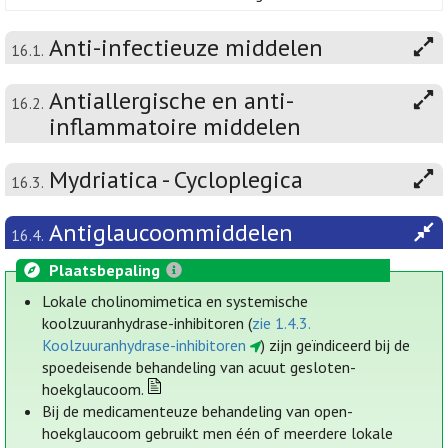
Anti-infectieuze middelen
16.1.
Antiallergische en anti-
16.2.
inflammatoire middelen
Mydriatica - Cycloplegica
16.3.
Antiglaucoommiddelen
16.4.
Plaatsbepaling
Lokale cholinomimetica en systemische
koolzuuranhydrase-inhibitoren (
zie 1.4.3.
Koolzuuranhydrase-inhibitoren
) zijn geïndiceerd bij de
spoedeisende behandeling van acuut gesloten-
hoekglaucoom.
Bij de medicamenteuze behandeling van open-
hoekglaucoom gebruikt men één of meerdere lokale