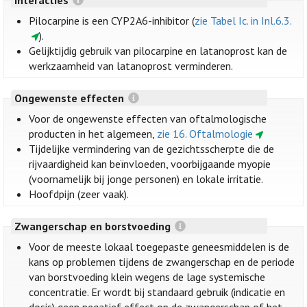
Pilocarpine is een CYP2A6-inhibitor (
zie Tabel Ic. in Inl.6.3.
).
Gelijktijdig gebruik van pilocarpine en latanoprost kan de
werkzaamheid van latanoprost verminderen.
Ongewenste effecten
Voor de ongewenste effecten van oftalmologische
producten in het algemeen,
zie 16. Oftalmologie
Tijdelijke vermindering van de gezichtsscherpte die de
rijvaardigheid kan beïnvloeden, voorbijgaande myopie
(voornamelijk bij jonge personen) en lokale irritatie.
Hoofdpijn (zeer vaak).
Zwangerschap en borstvoeding
Voor de meeste lokaal toegepaste geneesmiddelen is de
kans op problemen tijdens de zwangerschap en de periode
van borstvoeding klein wegens de lage systemische
concentratie. Er wordt bij standaard gebruik (indicatie en