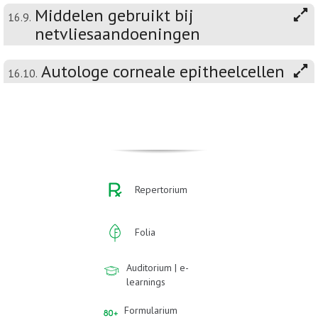
Middelen gebruikt bij
16.9.
netvliesaandoeningen
Autologe corneale epitheelcellen
16.10.
Repertorium
Folia
Auditorium | e-
learnings
Formularium