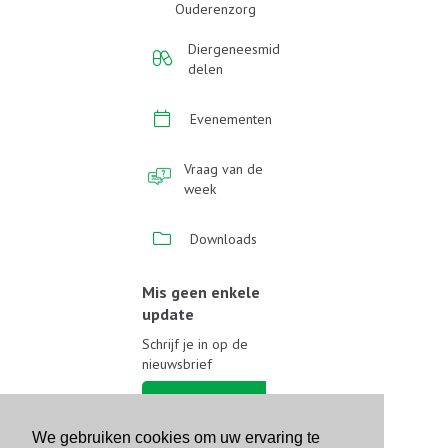
Ouderenzorg
Diergeneesmid
delen
Evenementen
Vraag van de
week
Downloads
Mis geen enkele
update
Schrijf je in op de
nieuwsbrief
Schrijf je in
We gebruiken cookies om uw ervaring te