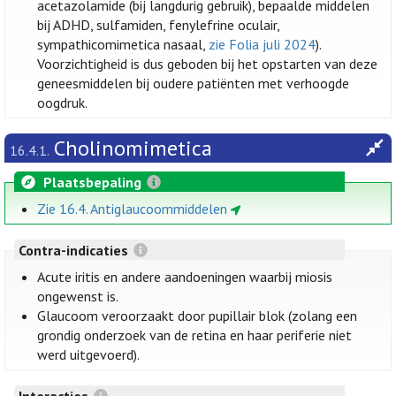
acetazolamide (bij langdurig gebruik), bepaalde middelen
bij ADHD, sulfamiden, fenylefrine oculair,
sympathicomimetica nasaal,
zie Folia juli 2024
).
Voorzichtigheid is dus geboden bij het opstarten van deze
geneesmiddelen bij oudere patiënten met verhoogde
oogdruk.
Cholinomimetica
16.4.1.
Plaatsbepaling
Zie 16.4. Antiglaucoommiddelen
Contra-indicaties
Acute iritis en andere aandoeningen waarbij miosis
ongewenst is.
Glaucoom veroorzaakt door pupillair blok (zolang een
grondig onderzoek van de retina en haar periferie niet
werd uitgevoerd).
Interacties