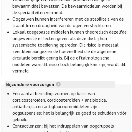
bewaarmiddel bevatten. De bewaarmiddelen worden bij
de specialiteiten vermeld.
Oogzalven kunnen interfereren met de stabiliteit van de
traanfilm en droogheid van de ogen verslechteren.
Lokaal toegepaste middelen kunnen theoretisch dezelfde
ongewenste effecten geven als deze die bij hun
systemische toediening optreden. Dit risico is meestal
zeer klein aangezien de hoeveelheid die de algemene
circulatie bereikt gering is. Bij de oftalmologische
middelen waar dit risico toch belangrijk kan zijn, wordt dit
vermeld.
Bijzondere voorzorgen
Een aantal bereidingsvormen op basis van
corticosteroïden, corticosteroïden + antibiotica,
antiallergica en antiglaucoommiddelen zijn
oogsuspensies; het is belangrijk ze goed te schudden vóór
gebruik.
Contactlenzen: bij het indruppelen van oogdruppels