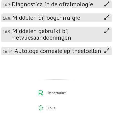
Diagnostica in de oftalmologie
16.7.
Middelen bij oogchirurgie
16.8.
Middelen gebruikt bij
16.9.
netvliesaandoeningen
Autologe corneale epitheelcellen
16.10.
Repertorium
Folia