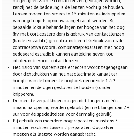
mogen geen zachte contactlenzen gedragen worden,
tenzij het de bedoeling is de lenzen vochtig te houden.
Lenzen mogen ten vroegste 15 minuten na indruppelen
van oogdruppels opnieuw aangebracht worden. Bij
bepaalde lokale behandelingen ter hoogte van het oog
(bv. met corticosteroïden) is gebruik van contactlenzen
(harde en zachte) gecontra-indiceerd. Gebruik van orale
contraceptiva (vooral combinatiepreparaten met hoog
gedoseerd estradiol) kunnen aanleiding geven tot
intolerantie voor contactlenzen.
Het risico van systemische effecten wordt tegengegaan
door dichtdrukken van het nasolacrimale kanaal ter
hoogte van de binnenste ooghoek gedurende 1 à 2
minuten en de ogen gesloten te houden (zonder
knipperen).
De meeste verpakkingen mogen niet langer dan één
maand na opening worden gebruikt (en niet langer dan 24
uur voor de specialiteiten voor éénmalig gebruik).
Bij gebruik van meerdere oogpreparaten, minstens 5
minuten wachten tussen 2 preparaten. Oogzalven
moeten als laatste worden aangebracht.