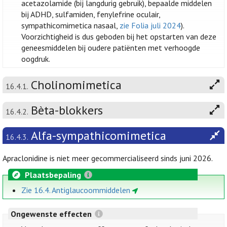
acetazolamide (bij langdurig gebruik), bepaalde middelen
bij ADHD, sulfamiden, fenylefrine oculair,
sympathicomimetica nasaal,
zie Folia juli 2024
).
Voorzichtigheid is dus geboden bij het opstarten van deze
geneesmiddelen bij oudere patiënten met verhoogde
oogdruk.
Cholinomimetica
16.4.1.
Bèta-blokkers
16.4.2.
Alfa-sympathicomimetica
16.4.3.
Apraclonidine is niet meer gecommercialiseerd sinds juni 2026.
Plaatsbepaling
Zie 16.4. Antiglaucoommiddelen
Ongewenste effecten