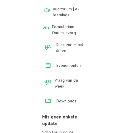
Auditorium | e-
learnings
Formularium
Ouderenzorg
Diergeneesmid
delen
Evenementen
Vraag van de
week
Downloads
Mis geen enkele
update
Schrijf je in op de