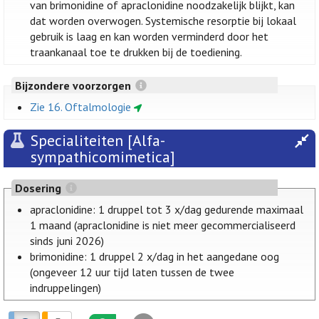
van brimonidine of apraclonidine noodzakelijk blijkt, kan
dat worden overwogen. Systemische resorptie bij lokaal
gebruik is laag en kan worden verminderd door het
traankanaal toe te drukken bij de toediening.
Bijzondere voorzorgen
Zie 16. Oftalmologie
Specialiteiten [Alfa-
sympathicomimetica]
Dosering
apraclonidine: 1 druppel tot 3 x/dag gedurende maximaal
1 maand (apraclonidine is niet meer gecommercialiseerd
sinds juni 2026)
brimonidine: 1 druppel 2 x/dag in het aangedane oog
(ongeveer 12 uur tijd laten tussen de twee
indruppelingen)