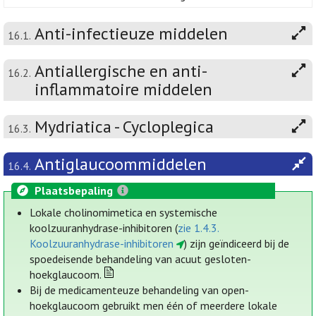
Anti-infectieuze middelen
16.1.
Antiallergische en anti-
16.2.
inflammatoire middelen
Mydriatica - Cycloplegica
16.3.
Antiglaucoommiddelen
16.4.
Plaatsbepaling
Lokale cholinomimetica en systemische
koolzuuranhydrase-inhibitoren (
zie 1.4.3.
Koolzuuranhydrase-inhibitoren
) zijn geïndiceerd bij de
spoedeisende behandeling van acuut gesloten-
hoekglaucoom.
Bij de medicamenteuze behandeling van open-
hoekglaucoom gebruikt men één of meerdere lokale