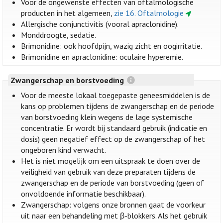
Voor de ongewenste effecten van oftalmologische
producten in het algemeen,
zie 16. Oftalmologie
Allergische conjunctivitis (vooral apraclonidine).
Monddroogte, sedatie.
Brimonidine: ook hoofdpijn, wazig zicht en oogirritatie.
Brimonidine en apraclonidine: oculaire hyperemie.
Zwangerschap en borstvoeding
Voor de meeste lokaal toegepaste geneesmiddelen is de
kans op problemen tijdens de zwangerschap en de periode
van borstvoeding klein wegens de lage systemische
concentratie. Er wordt bij standaard gebruik (indicatie en
dosis) geen negatief effect op de zwangerschap of het
ongeboren kind verwacht.
Het is niet mogelijk om een uitspraak te doen over de
veiligheid van gebruik van deze preparaten tijdens de
zwangerschap en de periode van borstvoeding (geen of
onvoldoende informatie beschikbaar).
Zwangerschap: volgens onze bronnen gaat de voorkeur
uit naar een behandeling met β-blokkers. Als het gebruik