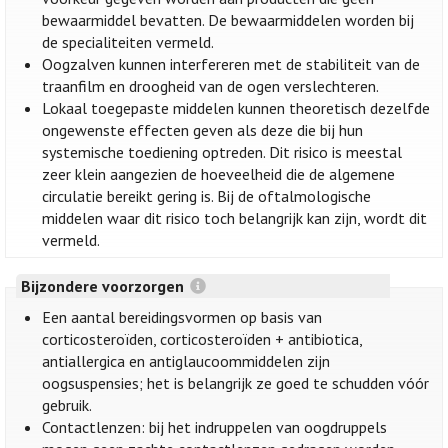
bewaarmiddel bevatten. De bewaarmiddelen worden bij
de specialiteiten vermeld.
Oogzalven kunnen interfereren met de stabiliteit van de
traanfilm en droogheid van de ogen verslechteren.
Lokaal toegepaste middelen kunnen theoretisch dezelfde
ongewenste effecten geven als deze die bij hun
systemische toediening optreden. Dit risico is meestal
zeer klein aangezien de hoeveelheid die de algemene
circulatie bereikt gering is. Bij de oftalmologische
middelen waar dit risico toch belangrijk kan zijn, wordt dit
vermeld.
Bijzondere voorzorgen
Een aantal bereidingsvormen op basis van
corticosteroïden, corticosteroïden + antibiotica,
antiallergica en antiglaucoommiddelen zijn
oogsuspensies; het is belangrijk ze goed te schudden vóór
gebruik.
Contactlenzen: bij het indruppelen van oogdruppels