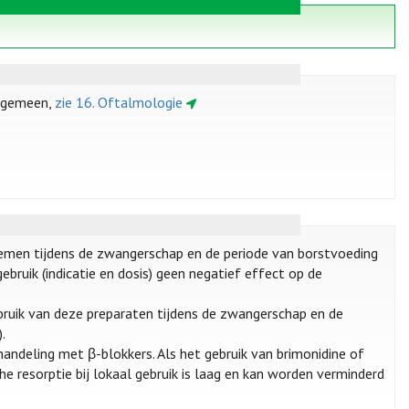
algemeen,
zie 16. Oftalmologie
emen tijdens de zwangerschap en de periode van borstvoeding
ebruik (indicatie en dosis) geen negatief effect op de
ebruik van deze preparaten tijdens de zwangerschap en de
.
ndeling met β-blokkers. Als het gebruik van brimonidine of
e resorptie bij lokaal gebruik is laag en kan worden verminderd