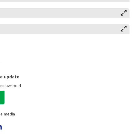
le update
e nieuwsbrief
le media