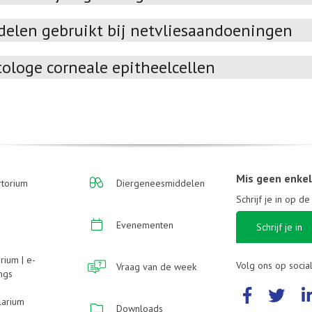
delen gebruikt bij netvliesaandoeningen
ologe corneale epitheelcellen
Mis geen enke
torium
Diergeneesmiddelen
Schrijf je in op d
Evenementen
Schrijf je in
rium | e-
Volg ons op socia
Vraag van de week
ings
larium
Downloads