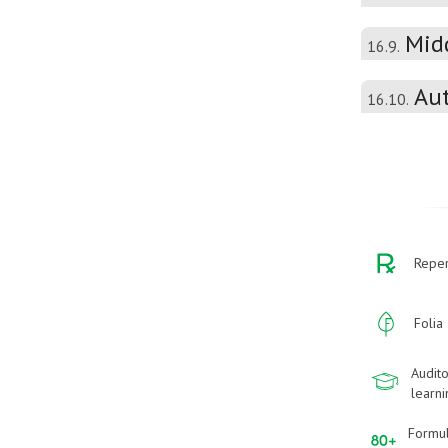
Mid
16.9.
Aut
16.10.
Reper
Folia
Audito
learn
Formu