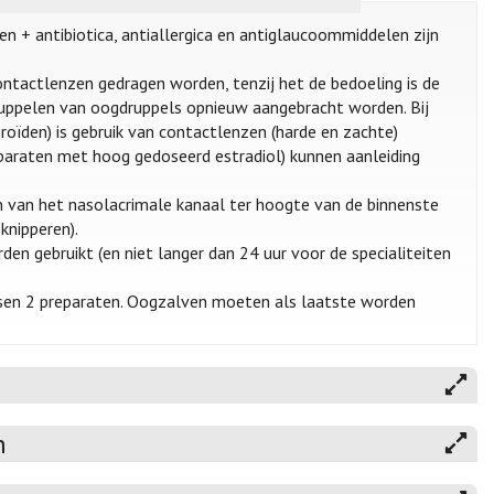
en + antibiotica, antiallergica en antiglaucoommiddelen zijn
ntactlenzen gedragen worden, tenzij het de bedoeling is de
uppelen van oogdruppels opnieuw aangebracht worden. Bij
oïden) is gebruik van contactlenzen (harde en zachte)
eparaten met hoog gedoseerd estradiol) kunnen aanleiding
 van het nasolacrimale kanaal ter hoogte van de binnenste
knipperen).
n gebruikt (en niet langer dan 24 uur voor de specialiteiten
ssen 2 preparaten. Oogzalven moeten als laatste worden
n