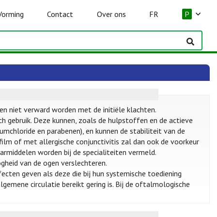
Vorming
Contact
Over ons
FR
P
en niet verward worden met de initiële klachten.
 gebruik. Deze kunnen, zoals de hulpstoffen en de actieve
umchloride en parabenen), en kunnen de stabiliteit van de
ilm of met allergische conjunctivitis zal dan ook de voorkeur
middelen worden bij de specialiteiten vermeld.
ogheid van de ogen verslechteren.
cten geven als deze die bij hun systemische toediening
lgemene circulatie bereikt gering is. Bij de oftalmologische