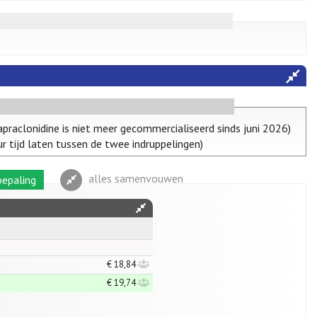
praclonidine is niet meer gecommercialiseerd sinds juni 2026)
r tijd laten tussen de twee indruppelingen)
alles samenvouwen
epaling
€ 18,84
€ 19,74