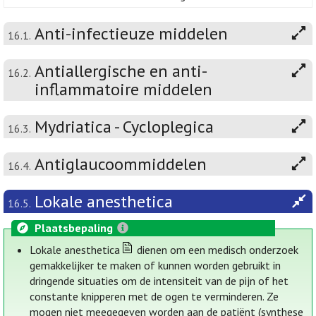
Anti-infectieuze middelen
16.1.
Antiallergische en anti-
16.2.
inflammatoire middelen
Mydriatica - Cycloplegica
16.3.
Antiglaucoommiddelen
16.4.
Lokale anesthetica
16.5.
Plaatsbepaling
Lokale anesthetica
dienen om een medisch onderzoek
gemakkelijker te maken of kunnen worden gebruikt in
dringende situaties om de intensiteit van de pijn of het
constante knipperen met de ogen te verminderen. Ze
mogen niet meegegeven worden aan de patiënt (synthese