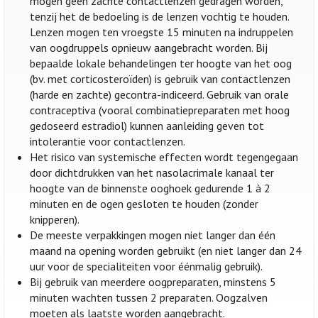
mogen geen zachte contactlenzen gedragen worden,
tenzij het de bedoeling is de lenzen vochtig te houden.
Lenzen mogen ten vroegste 15 minuten na indruppelen
van oogdruppels opnieuw aangebracht worden. Bij
bepaalde lokale behandelingen ter hoogte van het oog
(bv. met corticosteroïden) is gebruik van contactlenzen
(harde en zachte) gecontra-indiceerd. Gebruik van orale
contraceptiva (vooral combinatiepreparaten met hoog
gedoseerd estradiol) kunnen aanleiding geven tot
intolerantie voor contactlenzen.
Het risico van systemische effecten wordt tegengegaan
door dichtdrukken van het nasolacrimale kanaal ter
hoogte van de binnenste ooghoek gedurende 1 à 2
minuten en de ogen gesloten te houden (zonder
knipperen).
De meeste verpakkingen mogen niet langer dan één
maand na opening worden gebruikt (en niet langer dan 24
uur voor de specialiteiten voor éénmalig gebruik).
Bij gebruik van meerdere oogpreparaten, minstens 5
minuten wachten tussen 2 preparaten. Oogzalven
moeten als laatste worden aangebracht.