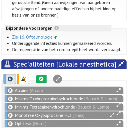
geruststellend. (Geen aanwijzingen van aangeboren
afwijkingen of andere nadelige effecten bij het kind op
basis van onze bronnen.)
Bijzondere voorzorgen
Zie 16. Oftalmologie
Onderliggende infecties kunnen gemaskeerd worden.
De regeneratie van het cornea-epitheel wordt vertraagd.
Specialiteiten [Lokale anesthetica]
Alcaine
(Alcon)
Minims Oxybuprocainehydrochloride
(Bausch & Lomb)
Minims Tetracainehydrochloride
(Bausch & Lomb)
Monofree Oxybuprocaine HCl
(Thea)
Ophtesic
(Horus)