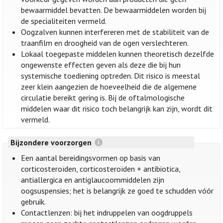
bewaarmiddel bevatten. De bewaarmiddelen worden bij
de specialiteiten vermeld.
Oogzalven kunnen interfereren met de stabiliteit van de
traanfilm en droogheid van de ogen verslechteren.
Lokaal toegepaste middelen kunnen theoretisch dezelfde
ongewenste effecten geven als deze die bij hun
systemische toediening optreden. Dit risico is meestal
zeer klein aangezien de hoeveelheid die de algemene
circulatie bereikt gering is. Bij de oftalmologische
middelen waar dit risico toch belangrijk kan zijn, wordt dit
vermeld.
Bijzondere voorzorgen
Een aantal bereidingsvormen op basis van
corticosteroïden, corticosteroïden + antibiotica,
antiallergica en antiglaucoommiddelen zijn
oogsuspensies; het is belangrijk ze goed te schudden vóór
gebruik.
Contactlenzen: bij het indruppelen van oogdruppels