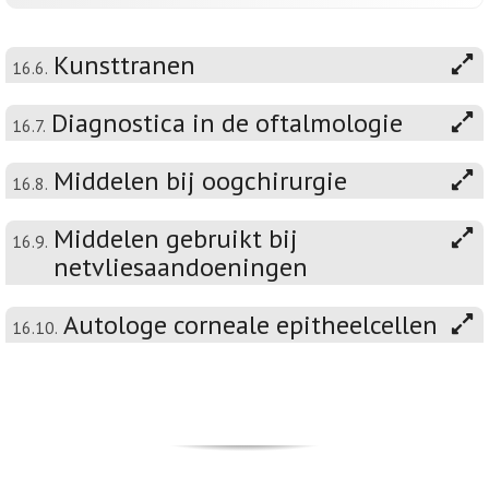
Kunsttranen
16.6.
Diagnostica in de oftalmologie
16.7.
Middelen bij oogchirurgie
16.8.
Middelen gebruikt bij
16.9.
netvliesaandoeningen
Autologe corneale epitheelcellen
16.10.