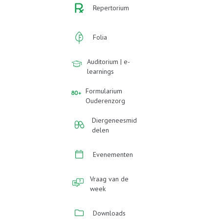
Repertorium
Folia
Auditorium | e-
learnings
Formularium
Ouderenzorg
Diergeneesmid
delen
Evenementen
Vraag van de
week
Downloads