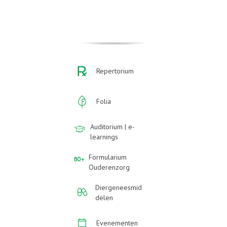
Repertorium
Folia
Auditorium | e-
learnings
Formularium
Ouderenzorg
Diergeneesmid
delen
Evenementen