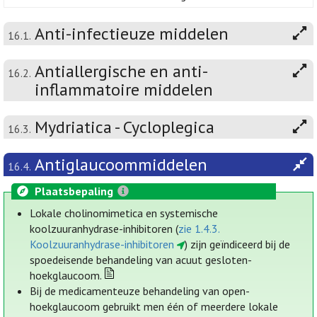
Anti-infectieuze middelen
16.1.
Antiallergische en anti-
16.2.
inflammatoire middelen
Mydriatica - Cycloplegica
16.3.
Antiglaucoommiddelen
16.4.
Plaatsbepaling
Lokale cholinomimetica en systemische
koolzuuranhydrase-inhibitoren (
zie 1.4.3.
Koolzuuranhydrase-inhibitoren
) zijn geïndiceerd bij de
spoedeisende behandeling van acuut gesloten-
hoekglaucoom.
Bij de medicamenteuze behandeling van open-
hoekglaucoom gebruikt men één of meerdere lokale