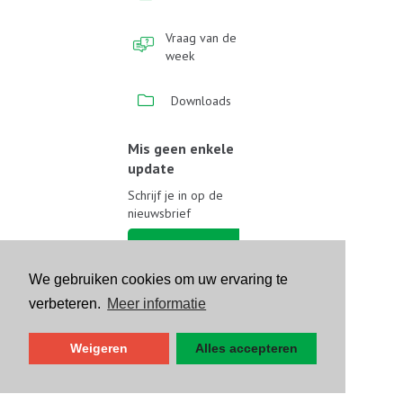
Vraag van de
week
Downloads
Mis geen enkele
update
Schrijf je in op de
nieuwsbrief
Schrijf je in
We gebruiken cookies om uw ervaring te
Volg ons op sociale media
verbeteren.
Meer informatie
Weigeren
Alles accepteren