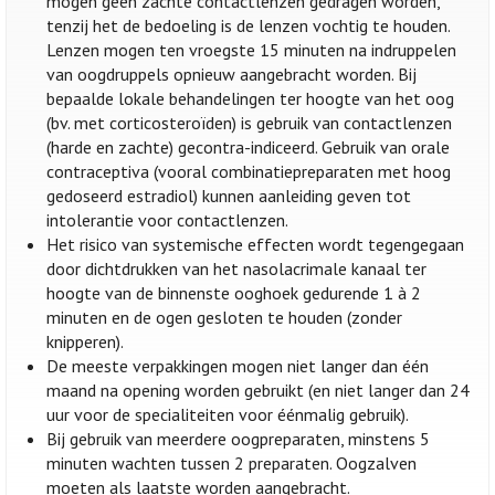
mogen geen zachte contactlenzen gedragen worden,
tenzij het de bedoeling is de lenzen vochtig te houden.
Lenzen mogen ten vroegste 15 minuten na indruppelen
van oogdruppels opnieuw aangebracht worden. Bij
bepaalde lokale behandelingen ter hoogte van het oog
(bv. met corticosteroïden) is gebruik van contactlenzen
(harde en zachte) gecontra-indiceerd. Gebruik van orale
contraceptiva (vooral combinatiepreparaten met hoog
gedoseerd estradiol) kunnen aanleiding geven tot
intolerantie voor contactlenzen.
Het risico van systemische effecten wordt tegengegaan
door dichtdrukken van het nasolacrimale kanaal ter
hoogte van de binnenste ooghoek gedurende 1 à 2
minuten en de ogen gesloten te houden (zonder
knipperen).
De meeste verpakkingen mogen niet langer dan één
maand na opening worden gebruikt (en niet langer dan 24
uur voor de specialiteiten voor éénmalig gebruik).
Bij gebruik van meerdere oogpreparaten, minstens 5
minuten wachten tussen 2 preparaten. Oogzalven
moeten als laatste worden aangebracht.