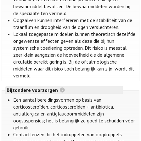
bewaarmiddel bevatten. De bewaarmiddelen worden bij
de specialiteiten vermeld.
Oogzalven kunnen interfereren met de stabiliteit van de
traanfilm en droogheid van de ogen verslechteren.
Lokaal toegepaste middelen kunnen theoretisch dezelfde
ongewenste effecten geven als deze die bij hun
systemische toediening optreden. Dit risico is meestal
zeer klein aangezien de hoeveelheid die de algemene
circulatie bereikt gering is. Bij de oftalmologische
middelen waar dit risico toch belangrijk kan zijn, wordt dit
vermeld.
Bijzondere voorzorgen
Een aantal bereidingsvormen op basis van
corticosteroïden, corticosteroïden + antibiotica,
antiallergica en antiglaucoommiddelen zijn
oogsuspensies; het is belangrijk ze goed te schudden vóór
gebruik.
Contactlenzen: bij het indruppelen van oogdruppels