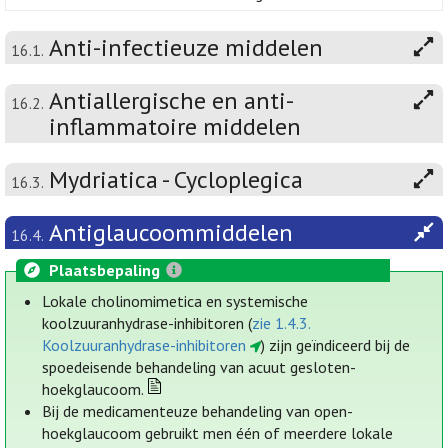
Anti-infectieuze middelen
16.1.
Antiallergische en anti-
16.2.
inflammatoire middelen
Mydriatica - Cycloplegica
16.3.
Antiglaucoommiddelen
16.4.
Plaatsbepaling
Lokale cholinomimetica en systemische
koolzuuranhydrase-inhibitoren (
zie 1.4.3.
Koolzuuranhydrase-inhibitoren
) zijn geïndiceerd bij de
spoedeisende behandeling van acuut gesloten-
hoekglaucoom.
Bij de medicamenteuze behandeling van open-
hoekglaucoom gebruikt men één of meerdere lokale