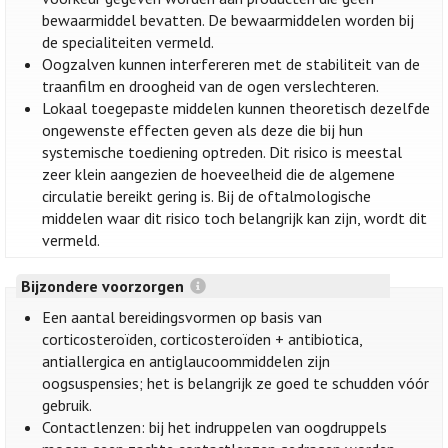
bewaarmiddel bevatten. De bewaarmiddelen worden bij
de specialiteiten vermeld.
Oogzalven kunnen interfereren met de stabiliteit van de
traanfilm en droogheid van de ogen verslechteren.
Lokaal toegepaste middelen kunnen theoretisch dezelfde
ongewenste effecten geven als deze die bij hun
systemische toediening optreden. Dit risico is meestal
zeer klein aangezien de hoeveelheid die de algemene
circulatie bereikt gering is. Bij de oftalmologische
middelen waar dit risico toch belangrijk kan zijn, wordt dit
vermeld.
Bijzondere voorzorgen
Een aantal bereidingsvormen op basis van
corticosteroïden, corticosteroïden + antibiotica,
antiallergica en antiglaucoommiddelen zijn
oogsuspensies; het is belangrijk ze goed te schudden vóór
gebruik.
Contactlenzen: bij het indruppelen van oogdruppels