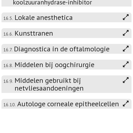
koolzuuranhydrase-inhibitor
Lokale anesthetica
16.5.
Kunsttranen
16.6.
Diagnostica in de oftalmologie
16.7.
Middelen bij oogchirurgie
16.8.
Middelen gebruikt bij
16.9.
netvliesaandoeningen
Autologe corneale epitheelcellen
16.10.