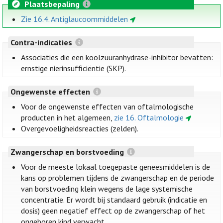
Plaatsbepaling
Zie 16.4. Antiglaucoommiddelen
Contra-indicaties
Associaties die een koolzuuranhydrase-inhibitor bevatten:
ernstige nierinsufficiëntie (SKP).
Ongewenste effecten
Voor de ongewenste effecten van oftalmologische
producten in het algemeen,
zie 16. Oftalmologie
Overgevoeligheidsreacties (zelden).
Zwangerschap en borstvoeding
Voor de meeste lokaal toegepaste geneesmiddelen is de
kans op problemen tijdens de zwangerschap en de periode
van borstvoeding klein wegens de lage systemische
concentratie. Er wordt bij standaard gebruik (indicatie en
dosis) geen negatief effect op de zwangerschap of het
ongeboren kind verwacht.