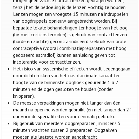
mogen geen zachte contactlenzen gedragen worden,
tenzij het de bedoeling is de lenzen vochtig te houden.
Lenzen mogen ten vroegste 15 minuten na indruppelen
van oogdruppels opnieuw aangebracht worden. Bij
bepaalde lokale behandelingen ter hoogte van het oog
(bv. met corticosteroïden) is gebruik van contactlenzen
(harde en zachte) gecontra-indiceerd. Gebruik van orale
contraceptiva (vooral combinatiepreparaten met hoog
gedoseerd estradiol) kunnen aanleiding geven tot
intolerantie voor contactlenzen.
Het risico van systemische effecten wordt tegengegaan
door dichtdrukken van het nasolacrimale kanaal ter
hoogte van de binnenste ooghoek gedurende 1 à 2
minuten en de ogen gesloten te houden (zonder
knipperen).
De meeste verpakkingen mogen niet langer dan één
maand na opening worden gebruikt (en niet langer dan 24
uur voor de specialiteiten voor éénmalig gebruik).
Bij gebruik van meerdere oogpreparaten, minstens 5
minuten wachten tussen 2 preparaten. Oogzalven
moeten als laatste worden aangebracht.