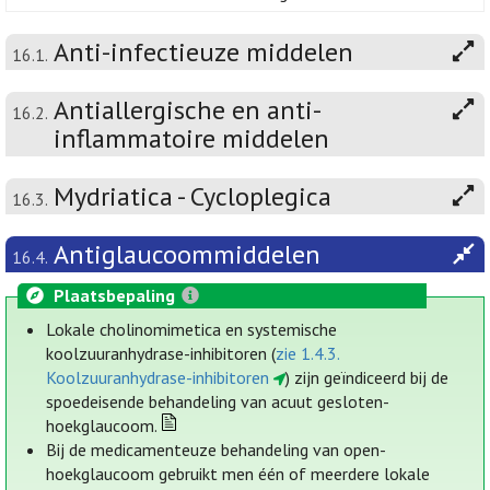
Anti-infectieuze middelen
16.1.
Antiallergische en anti-
16.2.
inflammatoire middelen
Mydriatica - Cycloplegica
16.3.
Antiglaucoommiddelen
16.4.
Plaatsbepaling
Lokale cholinomimetica en systemische
koolzuuranhydrase-inhibitoren (
zie 1.4.3.
Koolzuuranhydrase-inhibitoren
) zijn geïndiceerd bij de
spoedeisende behandeling van acuut gesloten-
hoekglaucoom.
Bij de medicamenteuze behandeling van open-
hoekglaucoom gebruikt men één of meerdere lokale