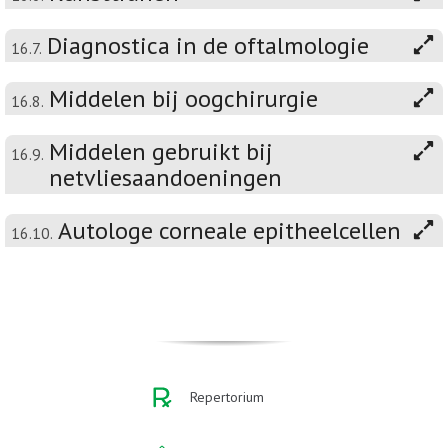
Diagnostica in de oftalmologie
16.7.
Middelen bij oogchirurgie
16.8.
Middelen gebruikt bij
16.9.
netvliesaandoeningen
Autologe corneale epitheelcellen
16.10.
Repertorium