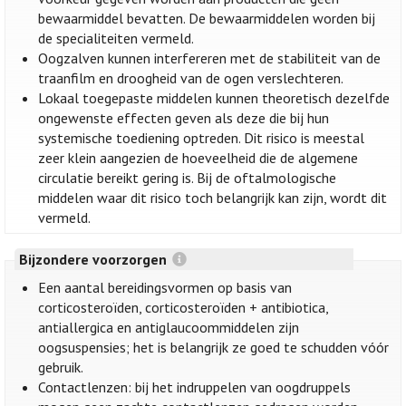
bewaarmiddel bevatten. De bewaarmiddelen worden bij
de specialiteiten vermeld.
Oogzalven kunnen interfereren met de stabiliteit van de
traanfilm en droogheid van de ogen verslechteren.
Lokaal toegepaste middelen kunnen theoretisch dezelfde
ongewenste effecten geven als deze die bij hun
systemische toediening optreden. Dit risico is meestal
zeer klein aangezien de hoeveelheid die de algemene
circulatie bereikt gering is. Bij de oftalmologische
middelen waar dit risico toch belangrijk kan zijn, wordt dit
vermeld.
Bijzondere voorzorgen
Een aantal bereidingsvormen op basis van
corticosteroïden, corticosteroïden + antibiotica,
antiallergica en antiglaucoommiddelen zijn
oogsuspensies; het is belangrijk ze goed te schudden vóór
gebruik.
Contactlenzen: bij het indruppelen van oogdruppels