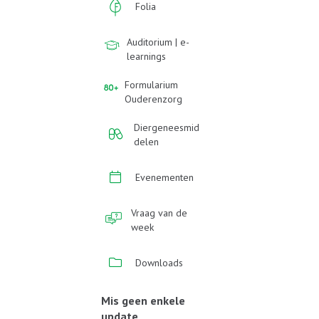
Folia
Auditorium | e-
learnings
Formularium
Ouderenzorg
Diergeneesmid
delen
Evenementen
Vraag van de
week
Downloads
Mis geen enkele
update