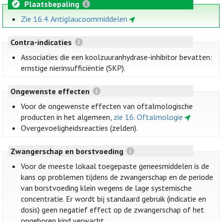
Plaatsbepaling
Zie 16.4. Antiglaucoommiddelen
Contra-indicaties
Associaties die een koolzuuranhydrase-inhibitor bevatten:
ernstige nierinsufficiëntie (SKP).
Ongewenste effecten
Voor de ongewenste effecten van oftalmologische
producten in het algemeen,
zie 16. Oftalmologie
Overgevoeligheidsreacties (zelden).
Zwangerschap en borstvoeding
Voor de meeste lokaal toegepaste geneesmiddelen is de
kans op problemen tijdens de zwangerschap en de periode
van borstvoeding klein wegens de lage systemische
concentratie. Er wordt bij standaard gebruik (indicatie en
dosis) geen negatief effect op de zwangerschap of het
ongeboren kind verwacht.