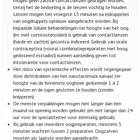
mogen geen zachte contactlenzen gedragen worden,
tenzij het de bedoeling is de lenzen vochtig te houden.
Lenzen mogen ten vroegste 15 minuten na indruppelen
van oogdruppels opnieuw aangebracht worden. Bij
bepaalde lokale behandelingen ter hoogte van het oog
(bv. met corticosteroïden) is gebruik van contactlenzen
(harde en zachte) gecontra-indiceerd. Gebruik van orale
contraceptiva (vooral combinatiepreparaten met hoog
gedoseerd estradiol) kunnen aanleiding geven tot
intolerantie voor contactlenzen.
Het risico van systemische effecten wordt tegengegaan
door dichtdrukken van het nasolacrimale kanaal ter
hoogte van de binnenste ooghoek gedurende 1 à 2
minuten en de ogen gesloten te houden (zonder
knipperen).
De meeste verpakkingen mogen niet langer dan één
maand na opening worden gebruikt (en niet langer dan 24
uur voor de specialiteiten voor éénmalig gebruik).
Bij gebruik van meerdere oogpreparaten, minstens 5
minuten wachten tussen 2 preparaten. Oogzalven
moeten als laatste worden aangebracht.