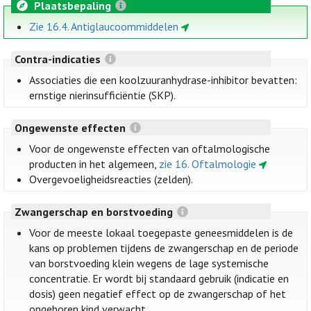
Plaatsbepaling
Zie 16.4. Antiglaucoommiddelen
Contra-indicaties
Associaties die een koolzuuranhydrase-inhibitor bevatten:
ernstige nierinsufficiëntie (SKP).
Ongewenste effecten
Voor de ongewenste effecten van oftalmologische
producten in het algemeen,
zie 16. Oftalmologie
Overgevoeligheidsreacties (zelden).
Zwangerschap en borstvoeding
Voor de meeste lokaal toegepaste geneesmiddelen is de
kans op problemen tijdens de zwangerschap en de periode
van borstvoeding klein wegens de lage systemische
concentratie. Er wordt bij standaard gebruik (indicatie en
dosis) geen negatief effect op de zwangerschap of het
ongeboren kind verwacht.