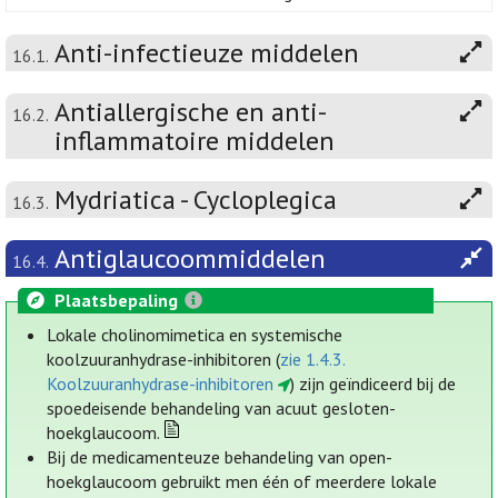
Anti-infectieuze middelen
16.1.
Antiallergische en anti-
16.2.
inflammatoire middelen
Mydriatica - Cycloplegica
16.3.
Antiglaucoommiddelen
16.4.
Plaatsbepaling
Lokale cholinomimetica en systemische
koolzuuranhydrase-inhibitoren (
zie 1.4.3.
Koolzuuranhydrase-inhibitoren
) zijn geïndiceerd bij de
spoedeisende behandeling van acuut gesloten-
hoekglaucoom.
Bij de medicamenteuze behandeling van open-
hoekglaucoom gebruikt men één of meerdere lokale