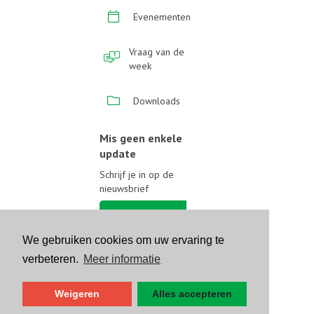
Evenementen
Vraag van de
week
Downloads
Mis geen enkele
update
Schrijf je in op de
nieuwsbrief
Schrijf je in
We gebruiken cookies om uw ervaring te
Volg ons op sociale media
verbeteren.
Meer informatie
Weigeren
Alles accepteren