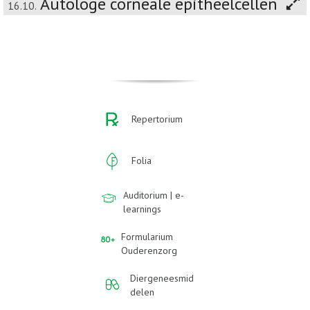
Autologe corneale epitheelcellen
16.10.
Repertorium
Folia
Auditorium | e-
learnings
Formularium
Ouderenzorg
Diergeneesmid
delen