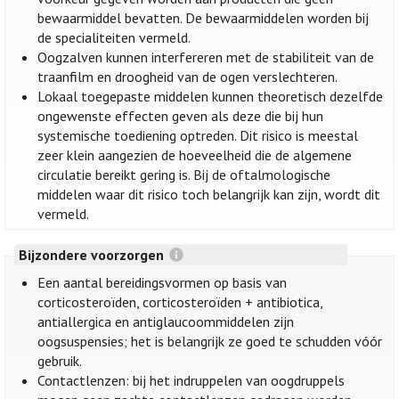
bewaarmiddel bevatten. De bewaarmiddelen worden bij
de specialiteiten vermeld.
Oogzalven kunnen interfereren met de stabiliteit van de
traanfilm en droogheid van de ogen verslechteren.
Lokaal toegepaste middelen kunnen theoretisch dezelfde
ongewenste effecten geven als deze die bij hun
systemische toediening optreden. Dit risico is meestal
zeer klein aangezien de hoeveelheid die de algemene
circulatie bereikt gering is. Bij de oftalmologische
middelen waar dit risico toch belangrijk kan zijn, wordt dit
vermeld.
Bijzondere voorzorgen
Een aantal bereidingsvormen op basis van
corticosteroïden, corticosteroïden + antibiotica,
antiallergica en antiglaucoommiddelen zijn
oogsuspensies; het is belangrijk ze goed te schudden vóór
gebruik.
Contactlenzen: bij het indruppelen van oogdruppels