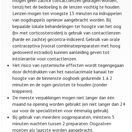
mogen geen zachte contactlenzen gedragen worden,
tenzij het de bedoeling is de lenzen vochtig te houden.
Lenzen mogen ten vroegste 15 minuten na indruppelen
van oogdruppels opnieuw aangebracht worden. Bij
bepaalde lokale behandelingen ter hoogte van het oog
(bv. met corticosteroïden) is gebruik van contactlenzen
(harde en zachte) gecontra-indiceerd. Gebruik van orale
contraceptiva (vooral combinatiepreparaten met hoog
gedoseerd estradiol) kunnen aanleiding geven tot
intolerantie voor contactlenzen.
Het risico van systemische effecten wordt tegengegaan
door dichtdrukken van het nasolacrimale kanaal ter
hoogte van de binnenste ooghoek gedurende 1 à 2
minuten en de ogen gesloten te houden (zonder
knipperen).
De meeste verpakkingen mogen niet langer dan één
maand na opening worden gebruikt (en niet langer dan 24
uur voor de specialiteiten voor éénmalig gebruik).
Bij gebruik van meerdere oogpreparaten, minstens 5
minuten wachten tussen 2 preparaten. Oogzalven
moeten als laatste worden aangebracht.