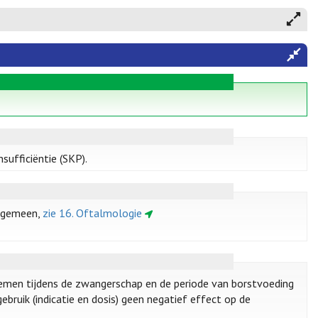
sufficiëntie (SKP).
algemeen,
zie 16. Oftalmologie
emen tijdens de zwangerschap en de periode van borstvoeding
ebruik (indicatie en dosis) geen negatief effect op de