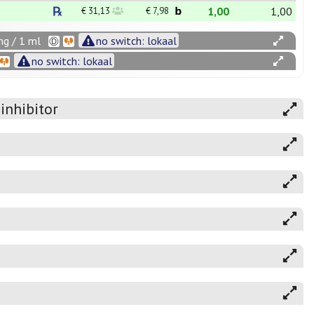
1,00
1,00
€ 31,13
€ 7,98
mg / 1 ml
no switch: lokaal
no switch: lokaal
inhibitor