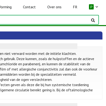
Vorming
Contact
Over ons
FR
P
en niet verward worden met de initiële klachten.
 gebruik. Deze kunnen, zoals de hulpstoffen en de actieve
umchloride en parabenen), en kunnen de stabiliteit van de
ilm of met allergische conjunctivitis zal dan ook de voorkeur
middelen worden bij de specialiteiten vermeld.
ogheid van de ogen verslechteren.
cten geven als deze die bij hun systemische toediening
lgemene circulatie bereikt gering is. Bij de oftalmologische