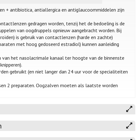
en + antibiotica, antiallergica en antiglaucoommiddelen zijn
ntactlenzen gedragen worden, tenzij het de bedoeling is de
uppelen van oogdruppels opnieuw aangebracht worden. Bij
oïden) is gebruik van contactlenzen (harde en zachte)
eparaten met hoog gedoseerd estradiol) kunnen aanleiding
 van het nasolacrimale kanaal ter hoogte van de binnenste
knipperen).
n gebruikt (en niet langer dan 24 uur voor de specialiteiten
ssen 2 preparaten. Oogzalven moeten als laatste worden
n