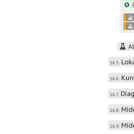
A
Lok
16.5.
Kun
16.6.
Diag
16.7.
Mid
16.8.
Mid
16.9.