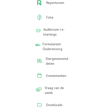
Repertorium
Folia
Auditorium | e-
learnings
Formularium
Ouderenzorg
Diergeneesmid
delen
Evenementen
Vraag van de
week
Downloads