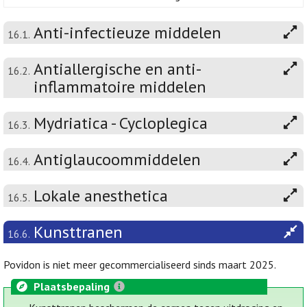
Anti-infectieuze middelen
16.1.
Antiallergische en anti-
16.2.
inflammatoire middelen
Mydriatica - Cycloplegica
16.3.
Antiglaucoommiddelen
16.4.
Lokale anesthetica
16.5.
Kunsttranen
16.6.
Povidon is niet meer gecommercialiseerd sinds maart 2025.
Plaatsbepaling