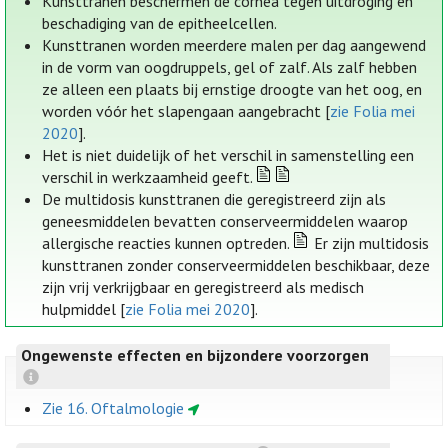
Kunsttranen beschermen de cornea tegen uitdroging en
beschadiging van de epitheelcellen.
Kunsttranen worden meerdere malen per dag aangewend
in de vorm van oogdruppels, gel of zalf. Als zalf hebben
ze alleen een plaats bij ernstige droogte van het oog, en
worden vóór het slapengaan aangebracht [
zie Folia mei
2020
].
Het is niet duidelijk of het verschil in samenstelling een
verschil in werkzaamheid geeft.
De multidosis kunsttranen die geregistreerd zijn als
geneesmiddelen bevatten conserveermiddelen waarop
allergische reacties kunnen optreden.
Er zijn multidosis
kunsttranen zonder conserveermiddelen beschikbaar, deze
zijn vrij verkrijgbaar en geregistreerd als medisch
hulpmiddel [
zie Folia mei 2020
].
Ongewenste effecten en bijzondere voorzorgen
Zie 16. Oftalmologie