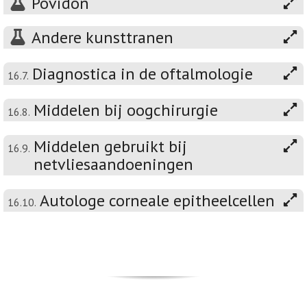
Povidon
Andere kunsttranen
Diagnostica in de oftalmologie
16.7.
Middelen bij oogchirurgie
16.8.
Middelen gebruikt bij
16.9.
netvliesaandoeningen
Autologe corneale epitheelcellen
16.10.