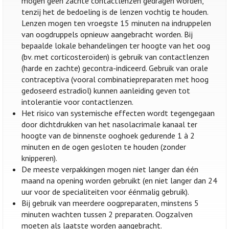
mogen geen zachte contactlenzen gedragen worden,
tenzij het de bedoeling is de lenzen vochtig te houden.
Lenzen mogen ten vroegste 15 minuten na indruppelen
van oogdruppels opnieuw aangebracht worden. Bij
bepaalde lokale behandelingen ter hoogte van het oog
(bv. met corticosteroïden) is gebruik van contactlenzen
(harde en zachte) gecontra-indiceerd. Gebruik van orale
contraceptiva (vooral combinatiepreparaten met hoog
gedoseerd estradiol) kunnen aanleiding geven tot
intolerantie voor contactlenzen.
Het risico van systemische effecten wordt tegengegaan
door dichtdrukken van het nasolacrimale kanaal ter
hoogte van de binnenste ooghoek gedurende 1 à 2
minuten en de ogen gesloten te houden (zonder
knipperen).
De meeste verpakkingen mogen niet langer dan één
maand na opening worden gebruikt (en niet langer dan 24
uur voor de specialiteiten voor éénmalig gebruik).
Bij gebruik van meerdere oogpreparaten, minstens 5
minuten wachten tussen 2 preparaten. Oogzalven
moeten als laatste worden aangebracht.