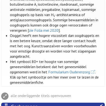
botulinetoxine A, isotretinoïne, risedronaat, sommige
antivirale middelen, pregabaline, topiramaat, sommige
oogdruppels op basis van H
-antihistaminica of
1
antiglaucoomoogdruppels. Sommige bewaarmiddelen in
oogdruppels kunnen ook droge ogen veroorzaken of
verergeren [
zie Folia mei 2020
].
Ooggel heeft een hogere viscositeit dan oogdruppels en
is een betere keuze, omdat deze langer contact houdt
met het oog. Kunsttraanzalven worden voorbehouden
voor ernstige droogte en worden voor het slapengaan
aangebracht.
Het symbool 80+ ter hoogte van sommige
geneesmiddelen betekent dat het geneesmiddel
opgenomen werd in het
Formularium Ouderenzorg
.
Klik op het symbooltje om hier meer over te lezen in de
geneesmiddelenfiche.
alle onderliggende titels openvouwen