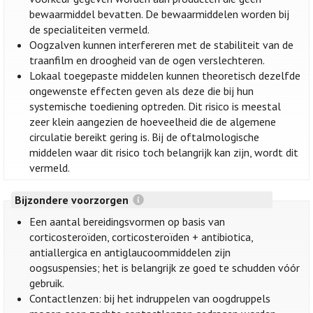
bewaarmiddel bevatten. De bewaarmiddelen worden bij
de specialiteiten vermeld.
Oogzalven kunnen interfereren met de stabiliteit van de
traanfilm en droogheid van de ogen verslechteren.
Lokaal toegepaste middelen kunnen theoretisch dezelfde
ongewenste effecten geven als deze die bij hun
systemische toediening optreden. Dit risico is meestal
zeer klein aangezien de hoeveelheid die de algemene
circulatie bereikt gering is. Bij de oftalmologische
middelen waar dit risico toch belangrijk kan zijn, wordt dit
vermeld.
Bijzondere voorzorgen
Een aantal bereidingsvormen op basis van
corticosteroïden, corticosteroïden + antibiotica,
antiallergica en antiglaucoommiddelen zijn
oogsuspensies; het is belangrijk ze goed te schudden vóór
gebruik.
Contactlenzen: bij het indruppelen van oogdruppels