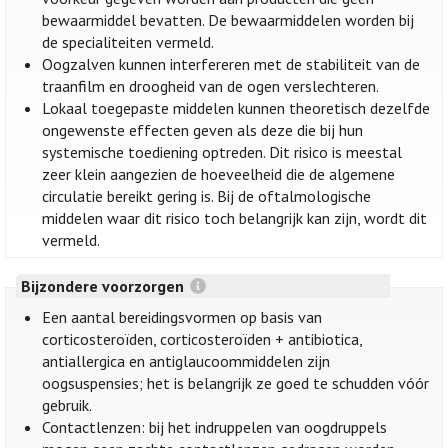
bewaarmiddel bevatten. De bewaarmiddelen worden bij
de specialiteiten vermeld.
Oogzalven kunnen interfereren met de stabiliteit van de
traanfilm en droogheid van de ogen verslechteren.
Lokaal toegepaste middelen kunnen theoretisch dezelfde
ongewenste effecten geven als deze die bij hun
systemische toediening optreden. Dit risico is meestal
zeer klein aangezien de hoeveelheid die de algemene
circulatie bereikt gering is. Bij de oftalmologische
middelen waar dit risico toch belangrijk kan zijn, wordt dit
vermeld.
Bijzondere voorzorgen
Een aantal bereidingsvormen op basis van
corticosteroïden, corticosteroïden + antibiotica,
antiallergica en antiglaucoommiddelen zijn
oogsuspensies; het is belangrijk ze goed te schudden vóór
gebruik.
Contactlenzen: bij het indruppelen van oogdruppels