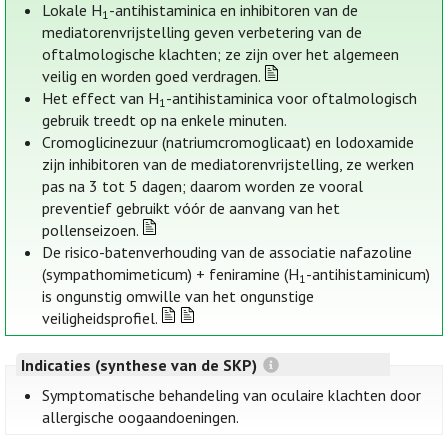
Lokale H
-antihistaminica en inhibitoren van de
1
mediatorenvrijstelling geven verbetering van de
oftalmologische klachten; ze zijn over het algemeen
veilig en worden goed verdragen.
Het effect van H
-antihistaminica voor oftalmologisch
1
gebruik treedt op na enkele minuten.
Cromoglicinezuur (natriumcromoglicaat) en lodoxamide
zijn inhibitoren van de mediatorenvrijstelling, ze werken
pas na 3 tot 5 dagen; daarom worden ze vooral
preventief gebruikt vóór de aanvang van het
pollenseizoen.
De risico-batenverhouding van de associatie nafazoline
(sympathomimeticum) + feniramine (H
-antihistaminicum)
1
is ongunstig omwille van het ongunstige
veiligheidsprofiel.
Indicaties (synthese van de SKP)
Symptomatische behandeling van oculaire klachten door
allergische oogaandoeningen.