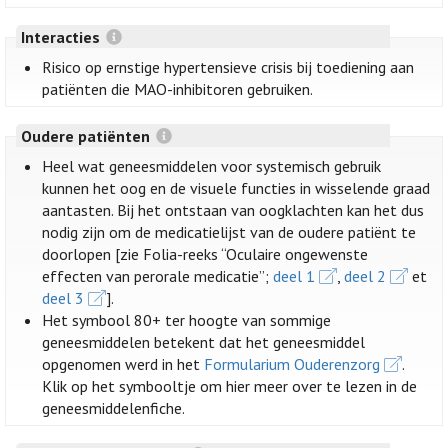
Interacties
Risico op ernstige hypertensieve crisis bij toediening aan
patiënten die MAO-inhibitoren gebruiken.
Oudere patiënten
Heel wat geneesmiddelen voor systemisch gebruik
kunnen het oog en de visuele functies in wisselende graad
aantasten. Bij het ontstaan van oogklachten kan het dus
nodig zijn om de medicatielijst van de oudere patiënt te
doorlopen [zie Folia-reeks “Oculaire ongewenste
effecten van perorale medicatie”;
deel 1
,
deel 2
et
deel 3
].
Het symbool 80+ ter hoogte van sommige
geneesmiddelen betekent dat het geneesmiddel
opgenomen werd in het
Formularium Ouderenzorg
.
Klik op het symbooltje om hier meer over te lezen in de
geneesmiddelenfiche.