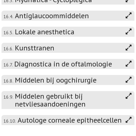
16.3.
Antiglaucoommiddelen
16.4.
Lokale anesthetica
16.5.
Kunsttranen
16.6.
Diagnostica in de oftalmologie
16.7.
Middelen bij oogchirurgie
16.8.
Middelen gebruikt bij
16.9.
netvliesaandoeningen
Autologe corneale epitheelcellen
16.10.