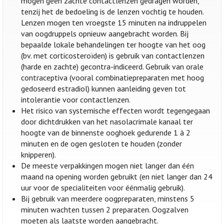
mogen geen zachte contactlenzen gedragen worden,
tenzij het de bedoeling is de lenzen vochtig te houden.
Lenzen mogen ten vroegste 15 minuten na indruppelen
van oogdruppels opnieuw aangebracht worden. Bij
bepaalde lokale behandelingen ter hoogte van het oog
(bv. met corticosteroïden) is gebruik van contactlenzen
(harde en zachte) gecontra-indiceerd. Gebruik van orale
contraceptiva (vooral combinatiepreparaten met hoog
gedoseerd estradiol) kunnen aanleiding geven tot
intolerantie voor contactlenzen.
Het risico van systemische effecten wordt tegengegaan
door dichtdrukken van het nasolacrimale kanaal ter
hoogte van de binnenste ooghoek gedurende 1 à 2
minuten en de ogen gesloten te houden (zonder
knipperen).
De meeste verpakkingen mogen niet langer dan één
maand na opening worden gebruikt (en niet langer dan 24
uur voor de specialiteiten voor éénmalig gebruik).
Bij gebruik van meerdere oogpreparaten, minstens 5
minuten wachten tussen 2 preparaten. Oogzalven
moeten als laatste worden aangebracht.