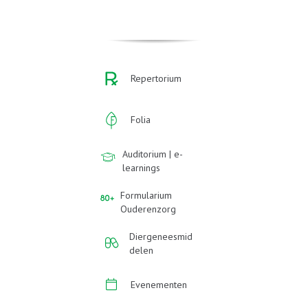
Repertorium
Folia
Auditorium | e-
learnings
Formularium
Ouderenzorg
Diergeneesmid
delen
Evenementen