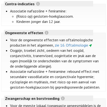
Contra-indicaties
Associatie nafazoline + feniramine:
(Risico op) gesloten-hoekglaucoom.
Kinderen jonger dan 12 jaar.
Ongewenste effecten
Voor de ongewenste effecten van oftalmologische
producten in het algemeen,
zie 16. Oftalmologie
Oogpijn, troebel zicht, oedeem van het ooglid,
conjunctivitis, tranenvloed, oogirritatie en jeuk aan de
ogen (moeilijk te onderscheiden van de symptomen van
de onderliggende allergie).
Associatie nafazoline + feniramine: rebound effect met
secundaire vasodilatatie en conjunctivale hyperemie;
cycloplegie en mydriasis, met risico op een aanval van
gesloten-hoekglaucoom bij gepredisponeerde patiënten.
Zwangerschap en borstvoeding
Voor de meeste lokaal toegepaste geneesmiddelen is de