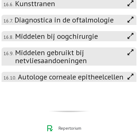
Kunsttranen
16.6.
Diagnostica in de oftalmologie
16.7.
Middelen bij oogchirurgie
16.8.
Middelen gebruikt bij
16.9.
netvliesaandoeningen
Autologe corneale epitheelcellen
16.10.
Repertorium