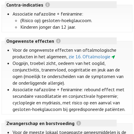
Contra-indicaties
Associatie nafazoline + feniramine:
(Risico op) gesloten-hoekglaucoom.
Kinderen jonger dan 12 jaar.
Ongewenste effecten
Voor de ongewenste effecten van oftalmologische
producten in het algemeen,
zie 16. Oftalmologie
Oogpijn, troebel zicht, oedeem van het ooglid,
conjunctivitis, tranenvloed, oogirritatie en jeuk aan de
ogen (moeilijk te onderscheiden van de symptomen van
de onderliggende allergie).
Associatie nafazoline + feniramine: rebound effect met
secundaire vasodilatatie en conjunctivale hyperemie;
cycloplegie en mydriasis, met risico op een aanval van
gesloten-hoekglaucoom bij gepredisponeerde patiënten.
Zwangerschap en borstvoeding
Voor de meeste lokaal toegepaste geneesmiddelen is de