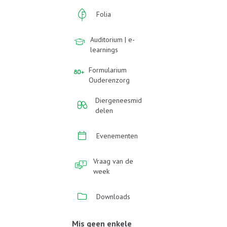
Folia
Auditorium | e-
learnings
Formularium
Ouderenzorg
Diergeneesmid
delen
Evenementen
Vraag van de
week
Downloads
Mis geen enkele