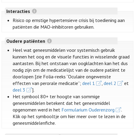
Interacties
Risico op ernstige hypertensieve crisis bij toediening aan
patiënten die MAO-inhibitoren gebruiken.
Oudere patiënten
Heel wat geneesmiddelen voor systemisch gebruik
kunnen het oog en de visuele functies in wisselende graad
aantasten. Bij het ontstaan van oogklachten kan het dus
nodig zijn om de medicatielijst van de oudere patiënt te
doorlopen [zie Folia-reeks “Oculaire ongewenste
effecten van perorale medicatie”;
deel 1
,
deel 2
et
deel 3
].
Het symbool 80+ ter hoogte van sommige
geneesmiddelen betekent dat het geneesmiddel
opgenomen werd in het
Formularium Ouderenzorg
.
Klik op het symbooltje om hier meer over te lezen in de
geneesmiddelenfiche.