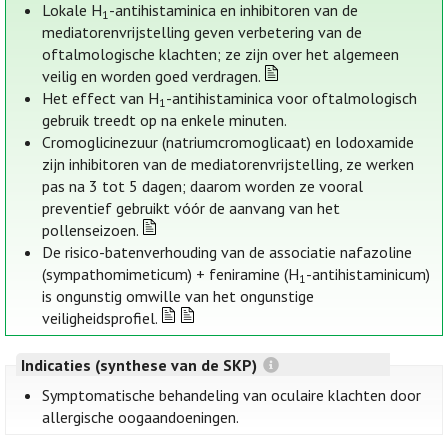
Lokale H
-antihistaminica en inhibitoren van de
1
mediatorenvrijstelling geven verbetering van de
oftalmologische klachten; ze zijn over het algemeen
veilig en worden goed verdragen.
Het effect van H
-antihistaminica voor oftalmologisch
1
gebruik treedt op na enkele minuten.
Cromoglicinezuur (natriumcromoglicaat) en lodoxamide
zijn inhibitoren van de mediatorenvrijstelling, ze werken
pas na 3 tot 5 dagen; daarom worden ze vooral
preventief gebruikt vóór de aanvang van het
pollenseizoen.
De risico-batenverhouding van de associatie nafazoline
(sympathomimeticum) + feniramine (H
-antihistaminicum)
1
is ongunstig omwille van het ongunstige
veiligheidsprofiel.
Indicaties (synthese van de SKP)
Symptomatische behandeling van oculaire klachten door
allergische oogaandoeningen.