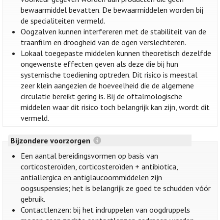
bewaarmiddel bevatten. De bewaarmiddelen worden bij
de specialiteiten vermeld.
Oogzalven kunnen interfereren met de stabiliteit van de
traanfilm en droogheid van de ogen verslechteren.
Lokaal toegepaste middelen kunnen theoretisch dezelfde
ongewenste effecten geven als deze die bij hun
systemische toediening optreden. Dit risico is meestal
zeer klein aangezien de hoeveelheid die de algemene
circulatie bereikt gering is. Bij de oftalmologische
middelen waar dit risico toch belangrijk kan zijn, wordt dit
vermeld.
Bijzondere voorzorgen
Een aantal bereidingsvormen op basis van
corticosteroïden, corticosteroïden + antibiotica,
antiallergica en antiglaucoommiddelen zijn
oogsuspensies; het is belangrijk ze goed te schudden vóór
gebruik.
Contactlenzen: bij het indruppelen van oogdruppels