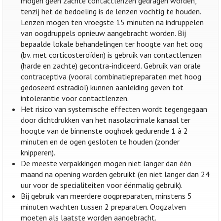
mogen geen zachte contactlenzen gedragen worden,
tenzij het de bedoeling is de lenzen vochtig te houden.
Lenzen mogen ten vroegste 15 minuten na indruppelen
van oogdruppels opnieuw aangebracht worden. Bij
bepaalde lokale behandelingen ter hoogte van het oog
(bv. met corticosteroïden) is gebruik van contactlenzen
(harde en zachte) gecontra-indiceerd. Gebruik van orale
contraceptiva (vooral combinatiepreparaten met hoog
gedoseerd estradiol) kunnen aanleiding geven tot
intolerantie voor contactlenzen.
Het risico van systemische effecten wordt tegengegaan
door dichtdrukken van het nasolacrimale kanaal ter
hoogte van de binnenste ooghoek gedurende 1 à 2
minuten en de ogen gesloten te houden (zonder
knipperen).
De meeste verpakkingen mogen niet langer dan één
maand na opening worden gebruikt (en niet langer dan 24
uur voor de specialiteiten voor éénmalig gebruik).
Bij gebruik van meerdere oogpreparaten, minstens 5
minuten wachten tussen 2 preparaten. Oogzalven
moeten als laatste worden aangebracht.