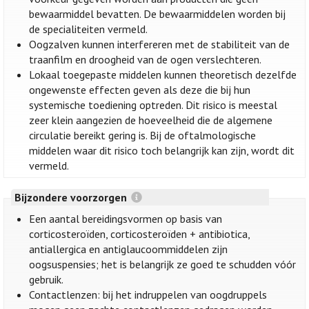
bewaarmiddel bevatten. De bewaarmiddelen worden bij
de specialiteiten vermeld.
Oogzalven kunnen interfereren met de stabiliteit van de
traanfilm en droogheid van de ogen verslechteren.
Lokaal toegepaste middelen kunnen theoretisch dezelfde
ongewenste effecten geven als deze die bij hun
systemische toediening optreden. Dit risico is meestal
zeer klein aangezien de hoeveelheid die de algemene
circulatie bereikt gering is. Bij de oftalmologische
middelen waar dit risico toch belangrijk kan zijn, wordt dit
vermeld.
Bijzondere voorzorgen
Een aantal bereidingsvormen op basis van
corticosteroïden, corticosteroïden + antibiotica,
antiallergica en antiglaucoommiddelen zijn
oogsuspensies; het is belangrijk ze goed te schudden vóór
gebruik.
Contactlenzen: bij het indruppelen van oogdruppels