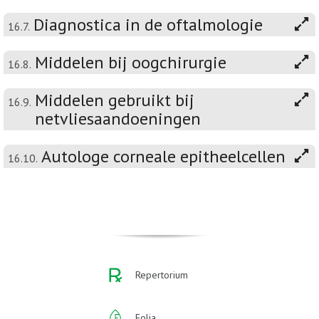
Diagnostica in de oftalmologie
16.7.
Middelen bij oogchirurgie
16.8.
Middelen gebruikt bij
16.9.
netvliesaandoeningen
Autologe corneale epitheelcellen
16.10.
Repertorium
Folia