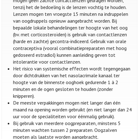
mogen geen zachte contactlenzen gedragen worden,
tenzij het de bedoeling is de lenzen vochtig te houden.
Lenzen mogen ten vroegste 15 minuten na indruppelen
van oogdruppels opnieuw aangebracht worden. Bij
bepaalde lokale behandelingen ter hoogte van het oog
(bv. met corticosteroïden) is gebruik van contactlenzen
(harde en zachte) gecontra-indiceerd. Gebruik van orale
contraceptiva (vooral combinatiepreparaten met hoog
gedoseerd estradiol) kunnen aanleiding geven tot
intolerantie voor contactlenzen.
Het risico van systemische effecten wordt tegengegaan
door dichtdrukken van het nasolacrimale kanaal ter
hoogte van de binnenste ooghoek gedurende 1 à 2
minuten en de ogen gesloten te houden (zonder
knipperen).
De meeste verpakkingen mogen niet langer dan één
maand na opening worden gebruikt (en niet langer dan 24
uur voor de specialiteiten voor éénmalig gebruik).
Bij gebruik van meerdere oogpreparaten, minstens 5
minuten wachten tussen 2 preparaten. Oogzalven
moeten als laatste worden aangebracht.