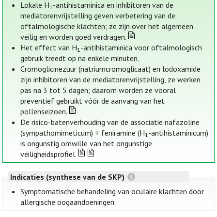
Lokale H
-antihistaminica en inhibitoren van de
1
mediatorenvrijstelling geven verbetering van de
oftalmologische klachten; ze zijn over het algemeen
veilig en worden goed verdragen.
Het effect van H
-antihistaminica voor oftalmologisch
1
gebruik treedt op na enkele minuten.
Cromoglicinezuur (natriumcromoglicaat) en lodoxamide
zijn inhibitoren van de mediatorenvrijstelling, ze werken
pas na 3 tot 5 dagen; daarom worden ze vooral
preventief gebruikt vóór de aanvang van het
pollenseizoen.
De risico-batenverhouding van de associatie nafazoline
(sympathomimeticum) + feniramine (H
-antihistaminicum)
1
is ongunstig omwille van het ongunstige
veiligheidsprofiel.
Indicaties (synthese van de SKP)
Symptomatische behandeling van oculaire klachten door
allergische oogaandoeningen.