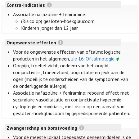
Contra-indicaties
Associatie nafazoline + feniramine:
(Risico op) gesloten-hoekglaucoom.
Kinderen jonger dan 12 jaar.
Ongewenste effecten
Voor de ongewenste effecten van oftalmologische
producten in het algemeen,
zie 16. Oftalmologie
Oogpijn, troebel zicht, oedeem van het ooglid,
conjunctivitis, tranenvloed, oogirritatie en jeuk aan de
ogen (moeilijk te onderscheiden van de symptomen van
de onderliggende allergie).
Associatie nafazoline + feniramine: rebound effect met
secundaire vasodilatatie en conjunctivale hyperemie;
cycloplegie en mydriasis, met risico op een aanval van
gesloten-hoekglaucoom bij gepredisponeerde patiënten.
Zwangerschap en borstvoeding
Voor de meeste lokaal toegepaste geneesmiddelen is de