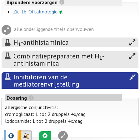
Bijzondere voorzorgen
Zie 16. Oftalmologie
.
alle onderliggende titels openvouwen
H
-antihistaminica
1
Combinatiepreparaten met H
-
1
antihistaminica
Inhibitoren van de
mediatorenvrijstelling
Dosering
allergische conjunctivitis:
cromoglicaat: 1 tot 2 druppels 4x/dag
lodoxamide: 1 tot 2 druppels 4x/dag