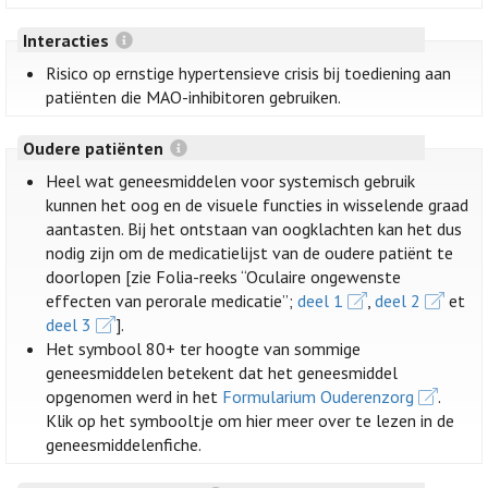
Interacties
Risico op ernstige hypertensieve crisis bij toediening aan
patiënten die MAO-inhibitoren gebruiken.
Oudere patiënten
Heel wat geneesmiddelen voor systemisch gebruik
kunnen het oog en de visuele functies in wisselende graad
aantasten. Bij het ontstaan van oogklachten kan het dus
nodig zijn om de medicatielijst van de oudere patiënt te
doorlopen [zie Folia-reeks “Oculaire ongewenste
effecten van perorale medicatie”;
deel 1
,
deel 2
et
deel 3
].
Het symbool 80+ ter hoogte van sommige
geneesmiddelen betekent dat het geneesmiddel
opgenomen werd in het
Formularium Ouderenzorg
.
Klik op het symbooltje om hier meer over te lezen in de
geneesmiddelenfiche.