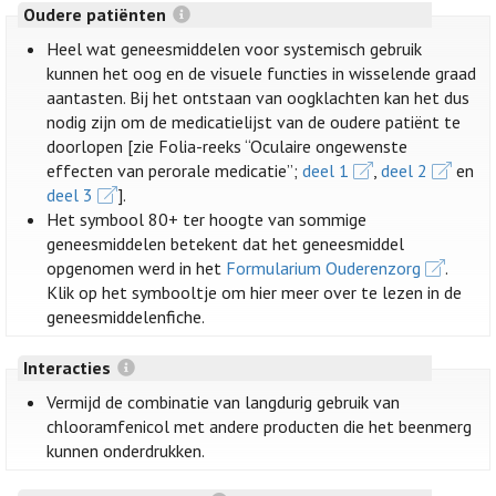
Oudere patiënten
Heel wat geneesmiddelen voor systemisch gebruik
kunnen het oog en de visuele functies in wisselende graad
aantasten. Bij het ontstaan van oogklachten kan het dus
nodig zijn om de medicatielijst van de oudere patiënt te
doorlopen [zie Folia-reeks “Oculaire ongewenste
effecten van perorale medicatie”;
deel 1
,
deel 2
en
deel 3
].
Het symbool 80+ ter hoogte van sommige
geneesmiddelen betekent dat het geneesmiddel
opgenomen werd in het
Formularium Ouderenzorg
.
Klik op het symbooltje om hier meer over te lezen in de
geneesmiddelenfiche.
Interacties
Vermijd de combinatie van langdurig gebruik van
chlooramfenicol met andere producten die het beenmerg
kunnen onderdrukken.