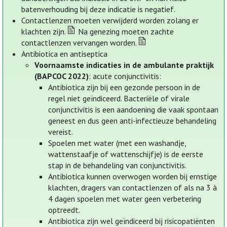
batenverhouding bij deze indicatie is negatief.
Contactlenzen moeten verwijderd worden zolang er
klachten zijn.
Na genezing moeten zachte
contactlenzen vervangen worden.
Antibiotica en antiseptica
Voornaamste indicaties in de ambulante praktijk
(BAPCOC 2022)
: acute conjunctivitis:
Antibiotica zijn bij een gezonde persoon in de
regel niet geïndiceerd. Bacteriële of virale
conjunctivitis is een aandoening die vaak spontaan
geneest en dus geen anti-infectieuze behandeling
vereist.
Spoelen met water (met een washandje,
wattenstaafje of wattenschijfje) is de eerste
stap in de behandeling van conjunctivitis.
Antibiotica kunnen overwogen worden bij ernstige
klachten, dragers van contactlenzen of als na 3 à
4 dagen spoelen met water geen verbetering
optreedt.
Antibiotica zijn wel geïndiceerd bij risicopatiënten