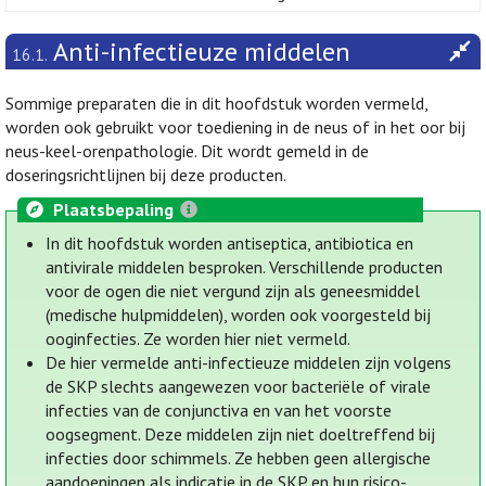
Anti-infectieuze middelen
16.1.
Sommige preparaten die in dit hoofdstuk worden vermeld,
worden ook gebruikt voor toediening in de neus of in het oor bij
neus-keel-orenpathologie. Dit wordt gemeld in de
doseringsrichtlijnen bij deze producten.
Plaatsbepaling
In dit hoofdstuk worden antiseptica, antibiotica en
antivirale middelen besproken. Verschillende producten
voor de ogen die niet vergund zijn als geneesmiddel
(medische hulpmiddelen), worden ook voorgesteld bij
ooginfecties. Ze worden hier niet vermeld.
De hier vermelde anti-infectieuze middelen zijn volgens
de SKP slechts aangewezen voor bacteriële of virale
infecties van de conjunctiva en van het voorste
oogsegment. Deze middelen zijn niet doeltreffend bij
infecties door schimmels. Ze hebben geen allergische
aandoeningen als indicatie in de SKP en hun risico-