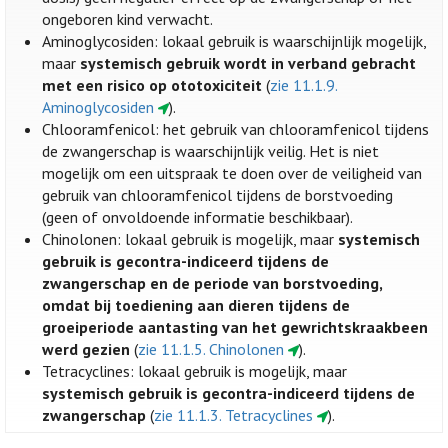
ongeboren kind verwacht.
Aminoglycosiden: lokaal gebruik is waarschijnlijk mogelijk,
maar
systemisch gebruik wordt in verband gebracht
met een risico op ototoxiciteit
(
zie 11.1.9.
Aminoglycosiden
).
Chlooramfenicol: het gebruik van chlooramfenicol tijdens
de zwangerschap is waarschijnlijk veilig. Het is niet
mogelijk om een uitspraak te doen over de veiligheid van
gebruik van chlooramfenicol tijdens de borstvoeding
(geen of onvoldoende informatie beschikbaar).
Chinolonen: lokaal gebruik is mogelijk, maar
systemisch
gebruik is gecontra-indiceerd tijdens de
zwangerschap en de periode van borstvoeding,
omdat bij toediening aan dieren tijdens de
groeiperiode aantasting van het gewrichtskraakbeen
werd gezien
(
zie 11.1.5. Chinolonen
).
Tetracyclines: lokaal gebruik is mogelijk, maar
systemisch gebruik is gecontra-indiceerd tijdens de
zwangerschap
(
zie 11.1.3. Tetracyclines
).