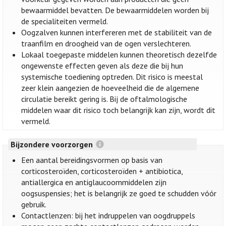
bewaarmiddel bevatten. De bewaarmiddelen worden bij
de specialiteiten vermeld.
Oogzalven kunnen interfereren met de stabiliteit van de
traanfilm en droogheid van de ogen verslechteren.
Lokaal toegepaste middelen kunnen theoretisch dezelfde
ongewenste effecten geven als deze die bij hun
systemische toediening optreden. Dit risico is meestal
zeer klein aangezien de hoeveelheid die de algemene
circulatie bereikt gering is. Bij de oftalmologische
middelen waar dit risico toch belangrijk kan zijn, wordt dit
vermeld.
Bijzondere voorzorgen
Een aantal bereidingsvormen op basis van
corticosteroïden, corticosteroïden + antibiotica,
antiallergica en antiglaucoommiddelen zijn
oogsuspensies; het is belangrijk ze goed te schudden vóór
gebruik.
Contactlenzen: bij het indruppelen van oogdruppels