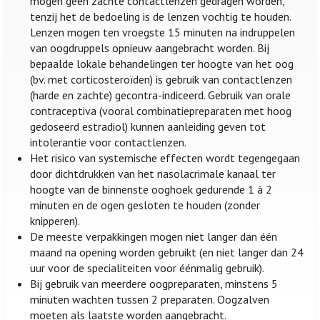
mogen geen zachte contactlenzen gedragen worden,
tenzij het de bedoeling is de lenzen vochtig te houden.
Lenzen mogen ten vroegste 15 minuten na indruppelen
van oogdruppels opnieuw aangebracht worden. Bij
bepaalde lokale behandelingen ter hoogte van het oog
(bv. met corticosteroïden) is gebruik van contactlenzen
(harde en zachte) gecontra-indiceerd. Gebruik van orale
contraceptiva (vooral combinatiepreparaten met hoog
gedoseerd estradiol) kunnen aanleiding geven tot
intolerantie voor contactlenzen.
Het risico van systemische effecten wordt tegengegaan
door dichtdrukken van het nasolacrimale kanaal ter
hoogte van de binnenste ooghoek gedurende 1 à 2
minuten en de ogen gesloten te houden (zonder
knipperen).
De meeste verpakkingen mogen niet langer dan één
maand na opening worden gebruikt (en niet langer dan 24
uur voor de specialiteiten voor éénmalig gebruik).
Bij gebruik van meerdere oogpreparaten, minstens 5
minuten wachten tussen 2 preparaten. Oogzalven
moeten als laatste worden aangebracht.