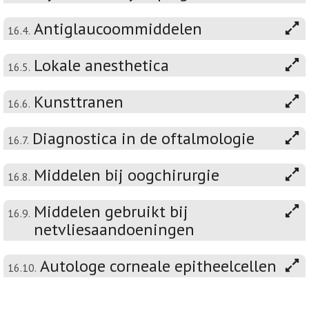
Antiglaucoommiddelen
16.4.
Lokale anesthetica
16.5.
Kunsttranen
16.6.
Diagnostica in de oftalmologie
16.7.
Middelen bij oogchirurgie
16.8.
Middelen gebruikt bij
16.9.
netvliesaandoeningen
Autologe corneale epitheelcellen
16.10.