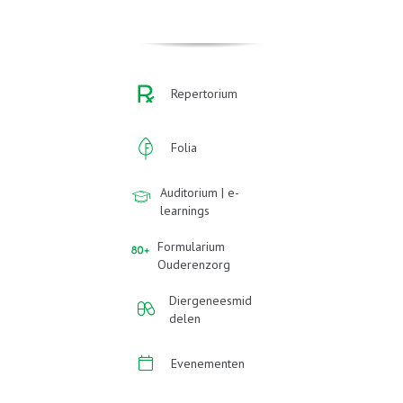
Repertorium
Folia
Auditorium | e-
learnings
Formularium
Ouderenzorg
Diergeneesmid
delen
Evenementen