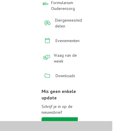
Formularium
Ouderenzorg
Diergeneesmid
delen
Evenementen
Vraag van de
week
Downloads
Mis geen enkele
update
Schrijf je in op de
nieuwsbrief
Schrijf je in