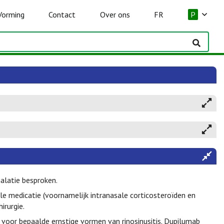
Vorming
Contact
Over ons
FR
P
alatie besproken.
e medicatie (voornamelijk intranasale corticosteroïden en
irurgie.
voor bepaalde ernstige vormen van rinosinusitis. Dupilumab