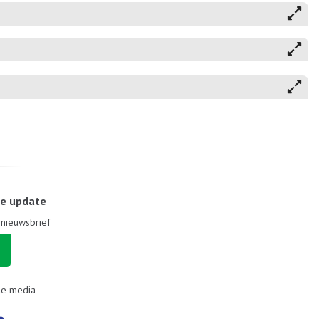
le update
e nieuwsbrief
le media