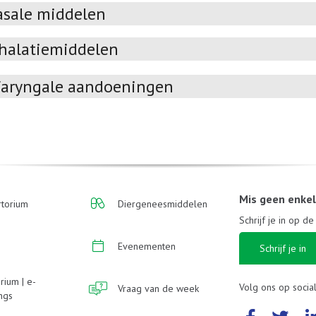
asale middelen
halatiemiddelen
faryngale aandoeningen
Mis geen enke
torium
Diergeneesmiddelen
Schrijf je in op d
Evenementen
Schrijf je in
rium | e-
Volg ons op socia
Vraag van de week
ings