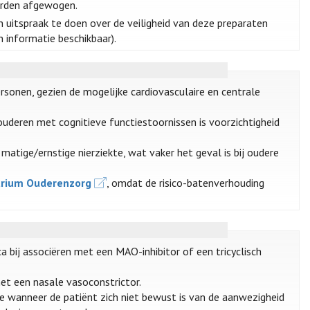
orden afgewogen.
n uitspraak te doen over de veiligheid van deze preparaten
 informatie beschikbaar).
rsonen, gezien de mogelijke cardiovasculaire en centrale
 ouderen met cognitieve functiestoornissen is voorzichtigheid
matige/ernstige nierziekte, wat vaker het geval is bij oudere
rium Ouderenzorg
, omdat de risico-batenverhouding
 bij associëren met een MAO-inhibitor of een tricyclisch
met een nasale vasoconstrictor.
ie wanneer de patiënt zich niet bewust is van de aanwezigheid