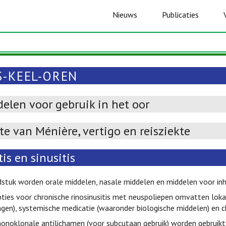
Nieuws
Publicaties
S-KEEL-OREN
elen voor gebruik in het oor
te van Ménière, vertigo en reisziekte
tis en sinusitis
dstuk worden orale middelen, nasale middelen en middelen voor inh
ies voor chronische rinosinusitis met neuspoliepen omvatten lokal
gen), systemische medicatie (waaronder biologische middelen) en ch
noklonale antilichamen (voor subcutaan gebruik) worden gebruikt 