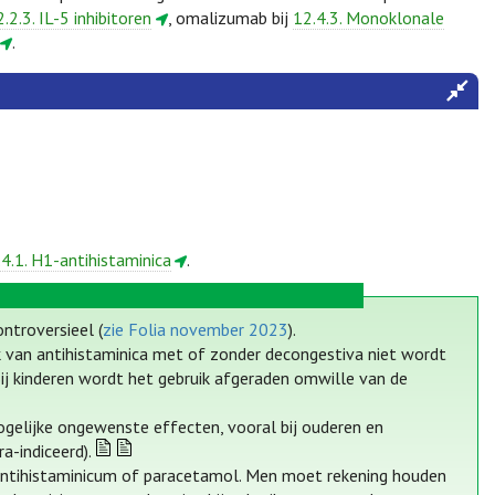
2.2.3. IL-5 inhibitoren
, omalizumab bij
12.4.3. Monoklonale
.
.4.1. H1-antihistaminica
.
ntroversieel (
zie Folia november 2023
).
uik van antihistaminica met of zonder decongestiva niet wordt
ij kinderen wordt het gebruik afgeraden omwille van de
gelijke ongewenste effecten, vooral bij ouderen en
a-indiceerd).
antihistaminicum of paracetamol. Men moet rekening houden