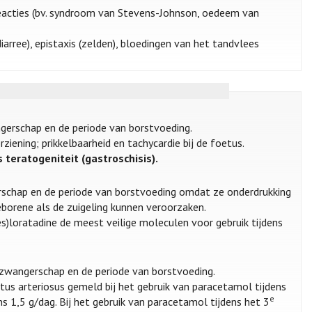
eacties (bv. syndroom van Stevens-Johnson, oedeem van
diarree), epistaxis (zelden), bloedingen van het tandvlees
erschap en de periode van borstvoeding.
iening; prikkelbaarheid en tachycardie bij de foetus.
teratogeniteit (gastroschisis).
rschap en de periode van borstvoeding omdat ze onderdrukking
eborene als de zuigeling kunnen veroorzaken.
(des)loratadine de meest veilige moleculen voor gebruik tijdens
zwangerschap en de periode van borstvoeding.
us arteriosus gemeld bij het gebruik van paracetamol tijdens
e
 1,5 g/dag. Bij het gebruik van paracetamol tijdens het 3