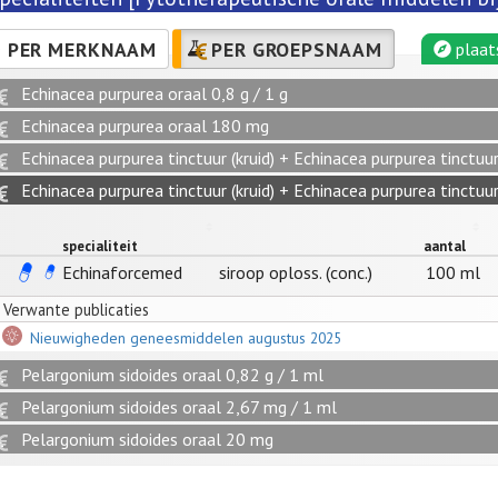
PER MERKNAAM
PER GROEPSNAAM
plaat
Echinacea purpurea oraal 0,8 g / 1 g
Echinacea purpurea oraal 180 mg
Echinacea purpurea tinctuur (kruid) + Echinacea purpurea tinctu
Echinacea purpurea tinctuur (kruid) + Echinacea purpurea tinctu
specialiteit
aantal
Echinaforcemed
siroop oploss. (conc.)
100 ml
Verwante publicaties
Nieuwigheden geneesmiddelen augustus 2025
Pelargonium sidoides oraal 0,82 g / 1 ml
Pelargonium sidoides oraal 2,67 mg / 1 ml
Pelargonium sidoides oraal 20 mg