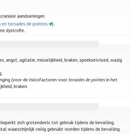
acraniale aandoeningen
ng en torsades de pointes
).
ne dystrofie.
s, angst, agitatie, misselijkheid, braken, speekselvloed, wazig
g.
lenging (voor de risicofactoren voor
torsades de pointes
in het
ijkheid, braken.
eperkt zich grotendeels tot gebruik tijdens de bevalling.
 waarschijnlijk veilig gebruikt worden tijdens de bevalling.