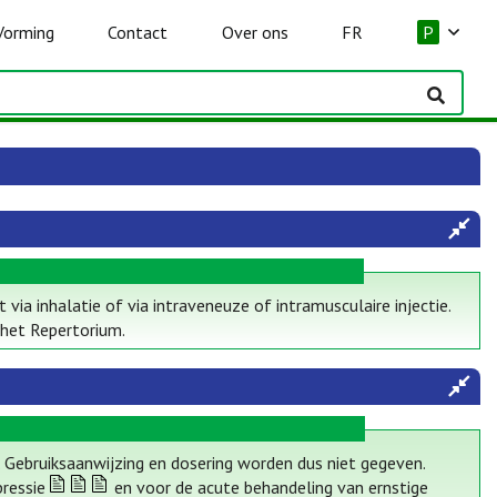
Vorming
Contact
Over ons
FR
P
ia inhalatie of via intraveneuze of intramusculaire injectie.
 het Repertorium.
 Gebruiksaanwijzing en dosering worden dus niet gegeven.
pressie
en voor de acute behandeling van ernstige