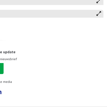
le update
e nieuwsbrief
le media