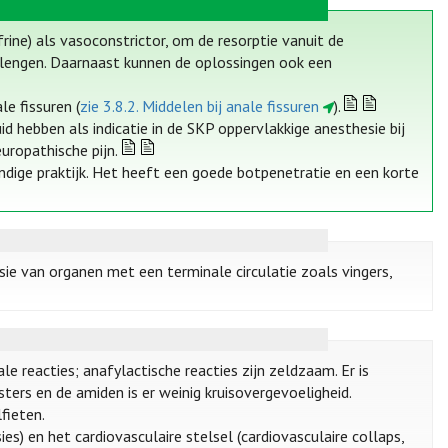
ine) als vasoconstrictor, om de resorptie vanuit de
erlengen. Daarnaast kunnen de oplossingen ook een
e fissuren (
zie 3.8.2. Middelen bij anale fissuren
).
 hebben als indicatie in de SKP oppervlakkige anesthesie bij
uropathische pijn.
undige praktijk. Het heeft een goede botpenetratie en een korte
sie van organen met een terminale circulatie zoals vingers,
le reacties; anafylactische reacties zijn zeldzaam. Er is
sters en de amiden is er weinig kruisovergevoeligheid.
fieten.
ies) en het cardiovasculaire stelsel (cardiovasculaire collaps,