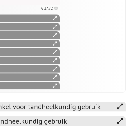
€ 27,72
nkel voor tandheelkundig gebruik
tandheelkundig gebruik