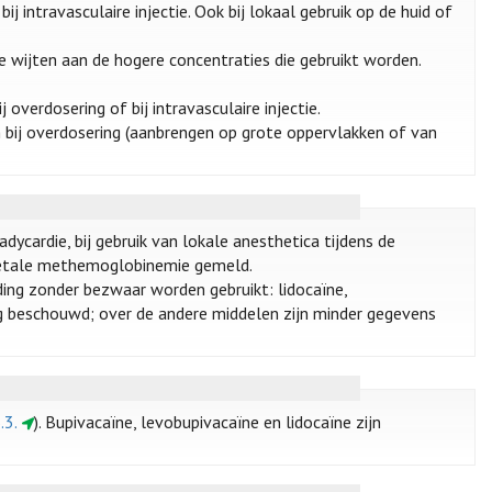
bij intravasculaire injectie. Ook bij lokaal gebruik op de huid of
 te wijten aan de hogere concentraties die gebruikt worden.
overdosering of bij intravasculaire injectie.
 bij overdosering (aanbrengen op grote oppervlakken of van
ycardie, bij gebruik van lokale anesthetica tijdens de
 foetale methemoglobinemie gemeld.
ing zonder bezwaar worden gebruikt: lidocaïne,
ilig beschouwd; over de andere middelen zijn minder gegevens
.3.
). Bupivacaïne, levobupivacaïne en lidocaïne zijn