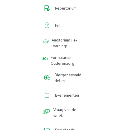
Repertorium
Folia
Auditorium | e-
learnings
Formularium
Ouderenzorg
Diergeneesmid
delen
Evenementen
Vraag van de
week