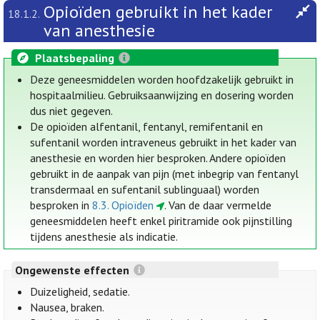
Opioïden gebruikt in het kader
18.1.2.
van anesthesie
Plaatsbepaling
Deze geneesmiddelen worden hoofdzakelijk gebruikt in
hospitaalmilieu. Gebruiksaanwijzing en dosering worden
dus niet gegeven.
De opioïden alfentanil, fentanyl, remifentanil en
sufentanil worden intraveneus gebruikt in het kader van
anesthesie en worden hier besproken. Andere opioïden
gebruikt in de aanpak van pijn (met inbegrip van fentanyl
transdermaal en sufentanil sublinguaal) worden
besproken in
8.3. Opioïden
. Van de daar vermelde
geneesmiddelen heeft enkel piritramide ook pijnstilling
tijdens anesthesie als indicatie.
Ongewenste effecten
Duizeligheid, sedatie.
Nausea, braken.