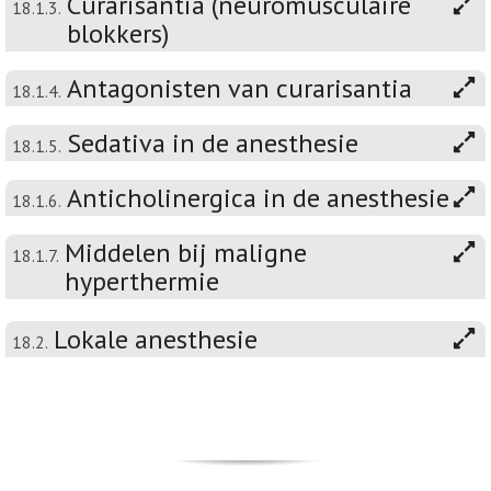
Curarisantia (neuromusculaire
18.1.3.
blokkers)
Antagonisten van curarisantia
18.1.4.
Sedativa in de anesthesie
18.1.5.
Anticholinergica in de anesthesie
18.1.6.
Middelen bij maligne
18.1.7.
hyperthermie
Lokale anesthesie
18.2.