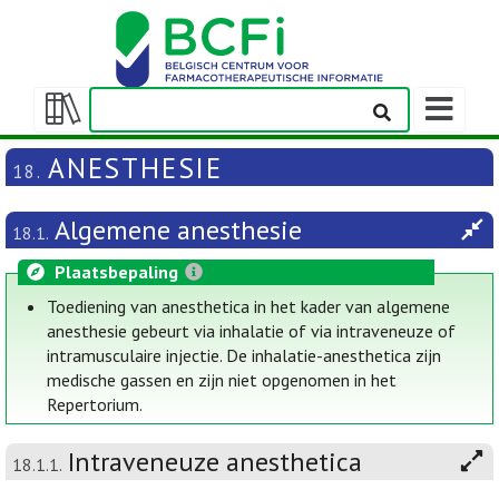
Weergeven
navigatieba
Weergeven/verbergen
inhoudstafel
ANESTHESIE
18.
Algemene anesthesie
18.1.
Plaatsbepaling
Toediening van anesthetica in het kader van algemene
anesthesie gebeurt via inhalatie of via intraveneuze of
intramusculaire injectie. De inhalatie-anesthetica zijn
medische gassen en zijn niet opgenomen in het
Repertorium.
Intraveneuze anesthetica
18.1.1.