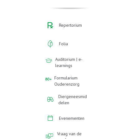
Repertorium
Folia
Auditorium | e-
learnings
Formularium
Ouderenzorg
Diergeneesmid
delen
Evenementen
Vraag van de