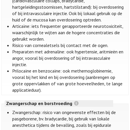
(cardiovasculaire collaps, bradycardie,
hartgeleidingsstoornissen, hartstilstand): bij overdosering
of bij intravasculaire injectie. Ook bij lokaal gebruik op de
huid of de mucosa kan overdosering optreden.
Articaïne: iets frequenter gerapporteerde neurotoxiciteit,
waarschijnlijk te wijten aan de hogere concentraties die
gebruikt worden.
Risico van cornealetsels bij contact met de ogen.
Preparaten met adrenaline: ook hypertensie, aritmieën en
angor, vooral bij overdosering of bij intravasculaire
injectie.
Prilocaïne en benzocaïne: ook methemoglobinemie,
vooral bij het kind en bij overdosering (aanbrengen op
grote oppervlakken of van grote hoeveelheden, te lange
applicatieduur).
Zwangerschap en borstvoeding
Zwangerschap: risico van ongewenste effecten bij de
pasgeborene, bv. bradycardie, bij gebruik van lokale
anesthetica tijdens de bevalling, zoals bij epidurale