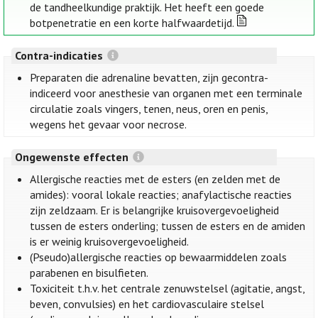
de tandheelkundige praktijk. Het heeft een goede
botpenetratie en een korte halfwaardetijd.
Contra-indicaties
Preparaten die adrenaline bevatten, zijn gecontra-
indiceerd voor anesthesie van organen met een terminale
circulatie zoals vingers, tenen, neus, oren en penis,
wegens het gevaar voor necrose.
Ongewenste effecten
Allergische reacties met de esters (en zelden met de
amides): vooral lokale reacties; anafylactische reacties
zijn zeldzaam. Er is belangrijke kruisovergevoeligheid
tussen de esters onderling; tussen de esters en de amiden
is er weinig kruisovergevoeligheid.
(Pseudo)allergische reacties op bewaarmiddelen zoals
parabenen en bisulfieten.
Toxiciteit t.h.v. het centrale zenuwstelsel (agitatie, angst,
beven, convulsies) en het cardiovasculaire stelsel