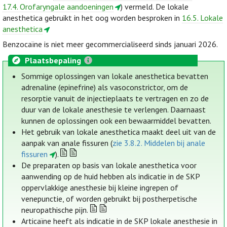
17.4. Orofaryngale aandoeningen
) vermeld. De lokale
anesthetica gebruikt in het oog worden besproken in
16.5. Lokale
anesthetica
Benzocaïne is niet meer gecommercialiseerd sinds januari 2026.
Plaatsbepaling
Sommige oplossingen van lokale anesthetica bevatten
adrenaline (epinefrine) als vasoconstrictor, om de
resorptie vanuit de injectieplaats te vertragen en zo de
duur van de lokale anesthesie te verlengen. Daarnaast
kunnen de oplossingen ook een bewaarmiddel bevatten.
Het gebruik van lokale anesthetica maakt deel uit van de
aanpak van anale fissuren (
zie 3.8.2. Middelen bij anale
fissuren
).
De preparaten op basis van lokale anesthetica voor
aanwending op de huid hebben als indicatie in de SKP
oppervlakkige anesthesie bij kleine ingrepen of
venepunctie, of worden gebruikt bij postherpetische
neuropathische pijn.
Articaïne heeft als indicatie in de SKP lokale anesthesie in