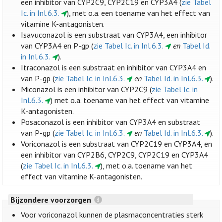
een inhibitor van CYP2C9, CYP2C19 en CYP3A4 (
zie Tabel
Ic. in Inl.6.3.
), met o.a. een toename van het effect van
vitamine K-antagonisten.
Isavuconazol is een substraat van CYP3A4, een inhibitor
van CYP3A4 en P-gp (
zie Tabel Ic. in Inl.6.3.
en
Tabel Id.
in Inl.6.3.
).
Itraconazol is een substraat en inhibitor van CYP3A4 en
van P-gp (
zie Tabel Ic. in Inl.6.3.
en
Tabel Id. in Inl.6.3.
).
Miconazol is een inhibitor van CYP2C9 (
zie Tabel Ic. in
Inl.6.3.
) met o.a. toename van het effect van vitamine
K-antagonisten.
Posaconazol is een inhibitor van CYP3A4 en substraat
van P-gp (
zie Tabel Ic. in Inl.6.3.
en
Tabel Id. in Inl.6.3.
).
Voriconazol is een substraat van CYP2C19 en CYP3A4, en
een inhibitor van CYP2B6, CYP2C9, CYP2C19 en CYP3A4
(
zie Tabel Ic. in Inl.6.3.
), met o.a. toename van het
effect van vitamine K-antagonisten.
Bijzondere voorzorgen
Voor voriconazol kunnen de plasmaconcentraties sterk