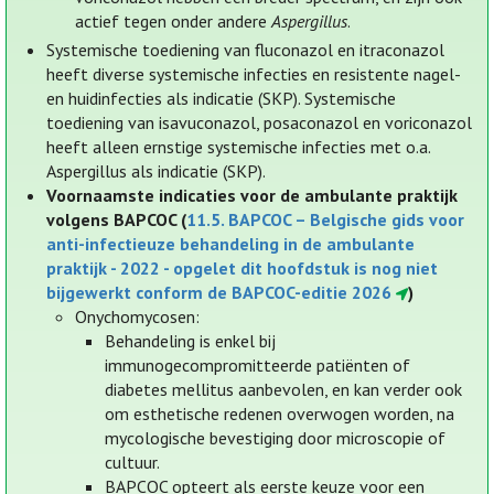
actief tegen onder andere
Aspergillus
.
Systemische toediening van fluconazol en itraconazol
heeft diverse systemische infecties en resistente nagel-
en huidinfecties als indicatie (SKP). Systemische
toediening van isavuconazol, posaconazol en voriconazol
heeft alleen ernstige systemische infecties met o.a.
Aspergillus als indicatie (SKP).
Voornaamste indicaties voor de ambulante praktijk
volgens BAPCOC (
11.5. BAPCOC – Belgische gids voor
anti-infectieuze behandeling in de ambulante
praktijk - 2022 - opgelet dit hoofdstuk is nog niet
bijgewerkt conform de BAPCOC-editie 2026
)
Onychomycosen:
Behandeling is enkel bij
immunogecompromitteerde patiënten of
diabetes mellitus aanbevolen, en kan verder ook
om esthetische redenen overwogen worden, na
mycologische bevestiging door microscopie of
cultuur.
BAPCOC opteert als eerste keuze voor een