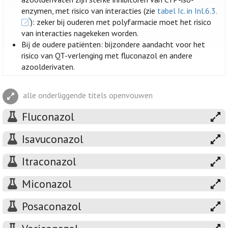
enzymen, met risico van interacties (zie
tabel Ic. in Inl.6.3.
): zeker bij ouderen met polyfarmacie moet het risico
van interacties nagekeken worden.
Bij de oudere patiënten: bijzondere aandacht voor het
risico van QT-verlenging met fluconazol en andere
azoolderivaten.
alle onderliggende titels openvouwen
Fluconazol
Isavuconazol
Itraconazol
Miconazol
Posaconazol