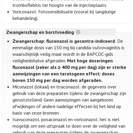
tromboflebitis ter hoogte van de injectieplaats.
Voriconazol: fotosensibilisatie (vooral bij langdurige
behandeling).
Zwangerschap en borstvoeding
Zwangerschap: fluconazol is gecontra-indiceerd.
De
eenmalige dosis van 150 mg bij candida-vulvovaginitis is
waarschijnlijk veilig maar wordt in de BAPCOC-gids
veiligheidshalve afgeraden.
Met hoge doseringen
fluconazol (zeker als ≥ 400 mg per dag) zijn er sterke
aanwijzingen van een teratogeen effect; doses
boven 150 mg per dag worden afgeraden.
Miconazol (lokaal) en itraconazol: de gegevens over
gebruik van deze preparaten tijdens de zwangerschap zijn
geruststellend. Geen aanwijzingen van aangeboren
afwijkingen of andere nadelige effecten bij het kind op
basis van onze bronnen.
Isavuconazol, posaconazol en voriconazol: het is niet
mogelijk om een uitspraak te doen over de veiligheid van
gebruik van deze preparaten tijdens de zwangerschap