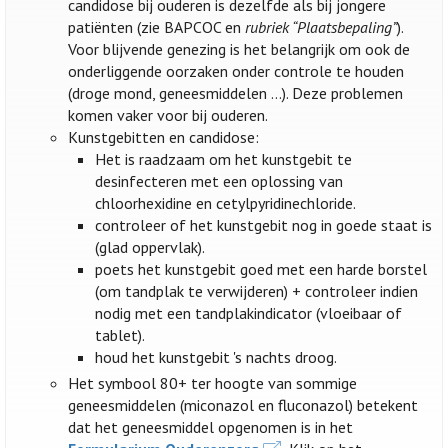
candidose bij ouderen is dezelfde als bij jongere
patiënten (zie BAPCOC en
rubriek “Plaatsbepaling”
).
Voor blijvende genezing is het belangrijk om ook de
onderliggende oorzaken onder controle te houden
(droge mond, geneesmiddelen …). Deze problemen
komen vaker voor bij ouderen.
Kunstgebitten en candidose:
Het is raadzaam om het kunstgebit te
desinfecteren met een oplossing van
chloorhexidine en cetylpyridinechloride.
controleer of het kunstgebit nog in goede staat is
(glad oppervlak).
poets het kunstgebit goed met een harde borstel
(om tandplak te verwijderen) + controleer indien
nodig met een tandplakindicator (vloeibaar of
tablet).
houd het kunstgebit 's nachts droog.
Het symbool 80+ ter hoogte van sommige
geneesmiddelen (miconazol en fluconazol) betekent
dat het geneesmiddel opgenomen is in het