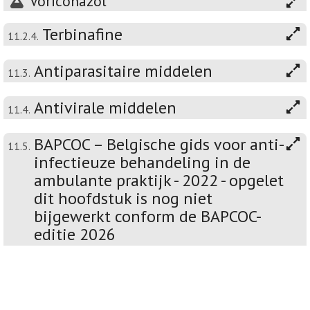
Voriconazol
Terbinafine
11.2.4.
Antiparasitaire middelen
11.3.
Antivirale middelen
11.4.
BAPCOC – Belgische gids voor anti-
11.5.
infectieuze behandeling in de
ambulante praktijk - 2022 - opgelet
dit hoofdstuk is nog niet
bijgewerkt conform de BAPCOC-
editie 2026