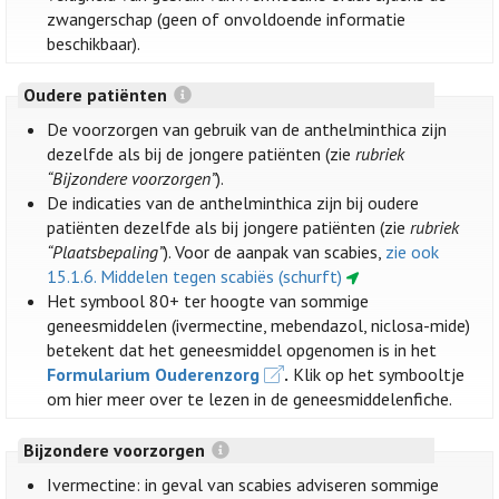
zwangerschap (geen of onvoldoende informatie
beschikbaar).
Oudere patiënten
De voorzorgen van gebruik van de anthelminthica zijn
dezelfde als bij de jongere patiënten (zie
rubriek
“Bijzondere voorzorgen”
).
De indicaties van de anthelminthica zijn bij oudere
patiënten dezelfde als bij jongere patiënten (zie
rubriek
“Plaatsbepaling”
). Voor de aanpak van scabies,
zie ook
15.1.6. Middelen tegen scabiës (schurft)
Het symbool 80+ ter hoogte van sommige
geneesmiddelen (ivermectine, mebendazol, niclosa-mide)
betekent dat het geneesmiddel opgenomen is in het
Formularium Ouderenzorg
.
Klik op het symbooltje
om hier meer over te lezen in de geneesmiddelenfiche.
Bijzondere voorzorgen
Ivermectine: in geval van scabies adviseren sommige