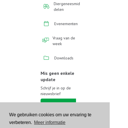
Diergeneesmid
delen
Evenementen
Vraag van de
week
Downloads
Mis geen enkele
update
Schrijf je in op de
nieuwsbrief
Schrijf je in
We gebruiken cookies om uw ervaring te
Volg ons op sociale media
verbeteren.
Meer informatie