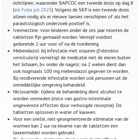
richtlijnen, waaronder BAPCOC een tweede dosis op dag 8
(
zie Folia juli 2025
). Volgens de SKP is een tweede dosis
alleen nodig als er nieuwe laesies verschijnen of als het
parasitologisch onderzoek positief is.
Ivermectine: voor kinderen onder de zes jaar moeten de
tabletten fijn gemaald worden. Vermijd voedsel
gedurende 2 uur voor of na de toediening.
Mebendazol: bij infestatie met oxyuren (
Enterobius
vermicularis
) vernietigt de medicatie niet de eieren buiten
het lichaam, bv. onder de nagels; na 2 weken dient dan
ook nogmaals 100 mg mebendazol gegeven te worden.
Bij recidiverende infestatie worden ook personen uit de
onmiddellijke omgeving behandeld.
Niclosamide: tijdens de behandeling dient alcohol te
worden vermeden (risico van gastro-intestinale
ongewenste effecten door verhoogde resorptie). De
tabletten oplossen in water of kauwen.
Voor een snelle, niet-gesegmenteerde eliminatie van de
wormen kan 2 uur na inname van de tabletten een
laxeermiddel worden gebruikt.