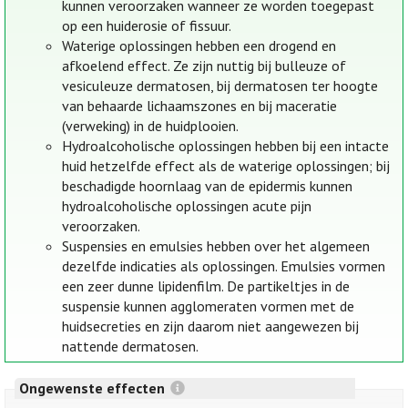
kunnen veroorzaken wanneer ze worden toegepast
op een huiderosie of fissuur.
Waterige oplossingen hebben een drogend en
afkoelend effect. Ze zijn nuttig bij bulleuze of
vesiculeuze dermatosen, bij dermatosen ter hoogte
van behaarde lichaamszones en bij maceratie
(verweking) in de huidplooien.
Hydroalcoholische oplossingen hebben bij een intacte
huid hetzelfde effect als de waterige oplossingen; bij
beschadigde hoornlaag van de epidermis kunnen
hydroalcoholische oplossingen acute pijn
veroorzaken.
Suspensies en emulsies hebben over het algemeen
dezelfde indicaties als oplossingen. Emulsies vormen
een zeer dunne lipidenfilm. De partikeltjes in de
suspensie kunnen agglomeraten vormen met de
huidsecreties en zijn daarom niet aangewezen bij
nattende dermatosen.
Ongewenste effecten