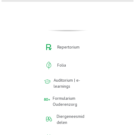
Repertorium
Folia
Auditorium | e-
learnings
Formularium
Ouderenzorg
Diergeneesmid
delen