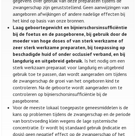
gegevens over gebruik van deze preparaten tijdens de
zwangerschap zijn geruststellend. Geen aanwijzingen van
aangeboren afwijkingen of andere nadelige effecten bij
het kind op basis van onze bronnen.
Laag geboortegewicht en bijnierschorsinsufficiëntie
bij de foetus en de pasgeborene, bij gebruik door de
moeder van hoge doses of van sterk werkzame of
zeer sterk werkzame preparaten, bij toepassing op
beschadigde huid of onder occlusief verband, en bij
langdurig en uitgebreid gebruik.
Is het nodig om een
sterk werkzaam preparaat voor langdurig en uitgebreid
gebruik toe te passen, dan wordt aangeraden om tijdens
de zwangerschap de groei van het ongeboren kind te
controleren. Na de geboorte wordt aangeraden om te
controleren op bijnierschorsinsufficiëntie bij de
pasgeborene.
Voor de meeste lokaal toegepaste geneesmiddelen is de
kans op problemen tijdens de zwangerschap en de periode
van borstvoeding klein wegens de lage systemische
concentratie. Er wordt bij standaard gebruik (indicatie en
dosis) geen negatief effect op de zwangerschap of het