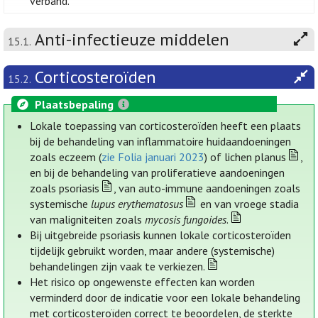
verband.
Anti-infectieuze middelen
15.1.
Corticosteroïden
15.2.
Plaatsbepaling
Lokale toepassing van corticosteroïden heeft een plaats
bij de behandeling van inflammatoire huidaandoeningen
zoals eczeem (
zie Folia januari 2023
) of lichen planus
,
en bij de behandeling van proliferatieve aandoeningen
zoals psoriasis
, van auto-immune aandoeningen zoals
systemische
lupus erythematosus
en van vroege stadia
van maligniteiten zoals
mycosis fungoides
.
Bij uitgebreide psoriasis kunnen lokale corticosteroïden
tijdelijk gebruikt worden, maar andere (systemische)
behandelingen zijn vaak te verkiezen.
Het risico op ongewenste effecten kan worden
verminderd door de indicatie voor een lokale behandeling
met corticosteroïden correct te beoordelen, de sterkte