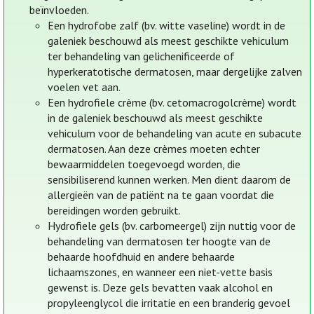
beïnvloeden.
Een hydrofobe zalf (bv. witte vaseline) wordt in de
galeniek beschouwd als meest geschikte vehiculum
ter behandeling van gelichenificeerde of
hyperkeratotische dermatosen, maar dergelijke zalven
voelen vet aan.
Een hydrofiele crème (bv. cetomacrogolcrème) wordt
in de galeniek beschouwd als meest geschikte
vehiculum voor de behandeling van acute en subacute
dermatosen. Aan deze crèmes moeten echter
bewaarmiddelen toegevoegd worden, die
sensibiliserend kunnen werken. Men dient daarom de
allergieën van de patiënt na te gaan voordat die
bereidingen worden gebruikt.
Hydrofiele gels (bv. carbomeergel) zijn nuttig voor de
behandeling van dermatosen ter hoogte van de
behaarde hoofdhuid en andere behaarde
lichaamszones, en wanneer een niet-vette basis
gewenst is. Deze gels bevatten vaak alcohol en
propyleenglycol die irritatie en een branderig gevoel