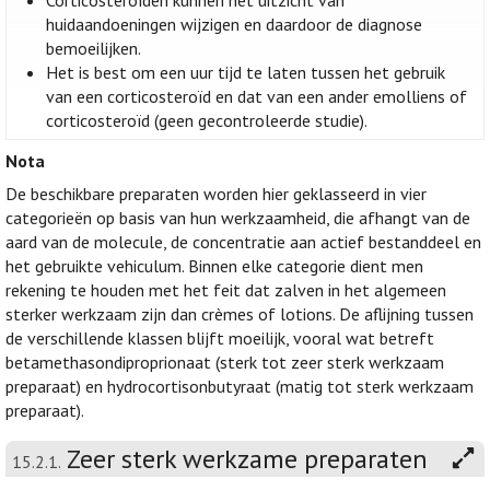
Corticosteroïden kunnen het uitzicht van
huidaandoeningen wijzigen en daardoor de diagnose
bemoeilijken.
Het is best om een uur tijd te laten tussen het gebruik
van een corticosteroïd en dat van een ander emolliens of
corticosteroïd (geen gecontroleerde studie).
Nota
De beschikbare preparaten worden hier geklasseerd in vier
categorieën op basis van hun werkzaamheid, die afhangt van de
aard van de molecule, de concentratie aan actief bestanddeel en
het gebruikte vehiculum. Binnen elke categorie dient men
rekening te houden met het feit dat zalven in het algemeen
sterker werkzaam zijn dan crèmes of lotions. De aflijning tussen
de verschillende klassen blijft moeilijk, vooral wat betreft
betamethasondiproprionaat (sterk tot zeer sterk werkzaam
preparaat) en hydrocortisonbutyraat (matig tot sterk werkzaam
preparaat).
Zeer sterk werkzame preparaten
15.2.1.