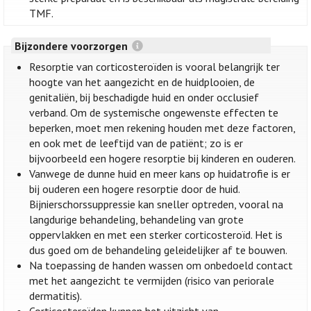
TMF.
Bijzondere voorzorgen
Resorptie van corticosteroïden is vooral belangrijk ter
hoogte van het aangezicht en de huidplooien, de
genitaliën, bij beschadigde huid en onder occlusief
verband. Om de systemische ongewenste effecten te
beperken, moet men rekening houden met deze factoren,
en ook met de leeftijd van de patiënt; zo is er
bijvoorbeeld een hogere resorptie bij kinderen en ouderen.
Vanwege de dunne huid en meer kans op huidatrofie is er
bij ouderen een hogere resorptie door de huid.
Bijnierschorssuppressie kan sneller optreden, vooral na
langdurige behandeling, behandeling van grote
oppervlakken en met een sterker corticosteroïd. Het is
dus goed om de behandeling geleidelijker af te bouwen.
Na toepassing de handen wassen om onbedoeld contact
met het aangezicht te vermijden (risico van periorale
dermatitis).