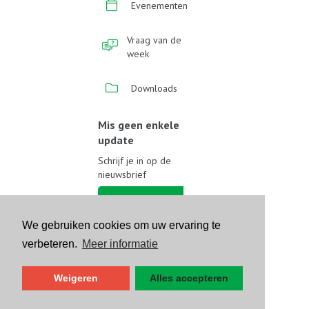
Evenementen
Vraag van de
week
Downloads
Mis geen enkele
update
Schrijf je in op de
nieuwsbrief
Schrijf je in
We gebruiken cookies om uw ervaring te
Volg ons op sociale media
verbeteren.
Meer informatie
Weigeren
Alles accepteren