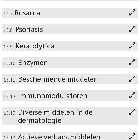
Rosacea
15.7.
Psoriasis
15.8.
Keratolytica
15.9.
Enzymen
15.10.
Beschermende middelen
15.11.
Immunomodulatoren
15.12.
Diverse middelen in de
15.13.
dermatologie
Actieve verbandmiddelen
15.14.