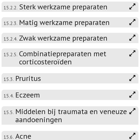
Sterk werkzame preparaten
15.2.2.
Matig werkzame preparaten
15.2.3.
Zwak werkzame preparaten
15.2.4.
Combinatiepreparaten met
15.2.5.
corticosteroïden
Pruritus
15.3.
Eczeem
15.4.
Middelen bij traumata en veneuze
15.5.
aandoeningen
Acne
15.6.