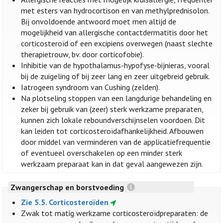
met esters van hydrocortison en van methylprednisolon.
Bij onvoldoende antwoord moet men altijd de
mogelijkheid van allergische contactdermatitis door het
corticosteroïd of een excipiens overwegen (naast slechte
therapietrouw, bv. door corticofobie).
Inhibitie van de hypothalamus-hypofyse-bijnieras, vooral
bij de zuigeling of bij zeer lang en zeer uitgebreid gebruik.
Iatrogeen syndroom van Cushing (zelden).
Na plotseling stoppen van een langdurige behandeling en
zeker bij gebruik van (zeer) sterk werkzame preparaten,
kunnen zich lokale reboundverschijnselen voordoen. Dit
kan leiden tot corticosteroïdafhankelijkheid. Afbouwen
door middel van verminderen van de applicatiefrequentie
of eventueel overschakelen op een minder sterk
werkzaam preparaat kan in dat geval aangewezen zijn.
Zwangerschap en borstvoeding
Zie 5.5. Corticosteroïden
Zwak tot matig werkzame corticosteroïdpreparaten: de