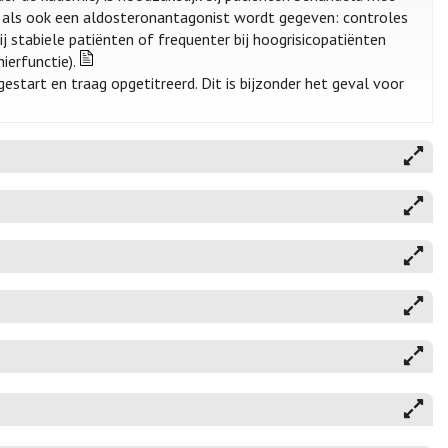
er als ook een aldosteronantagonist wordt gegeven: controles
ij stabiele patiënten of frequenter bij hoogrisicopatiënten
ierfunctie).
start en traag opgetitreerd. Dit is bijzonder het geval voor