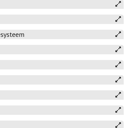
esysteem