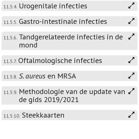
Urogenitale infecties
11.5.4.
Gastro-intestinale infecties
11.5.5.
Tandgerelateerde infecties in de
11.5.6.
mond
Oftalmologische infecties
11.5.7.
S. aureus
en MRSA
11.5.8.
Methodologie van de update van
11.5.9.
de gids 2019/2021
Steekkaarten
11.5.10.