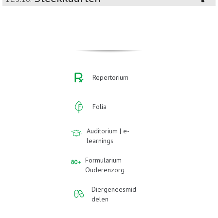
Repertorium
Folia
Auditorium | e-
learnings
Formularium
Ouderenzorg
Diergeneesmid
delen