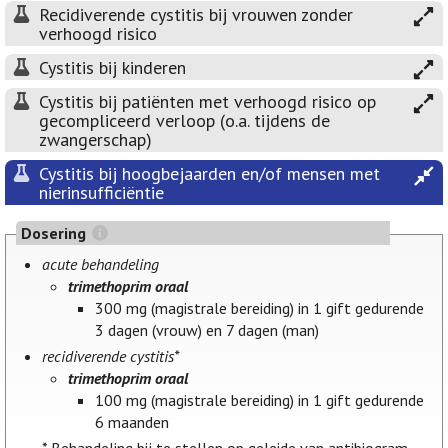
Recidiverende cystitis bij vrouwen zonder
verhoogd risico
Cystitis bij kinderen
Cystitis bij patiënten met verhoogd risico op
gecompliceerd verloop (o.a. tijdens de
zwangerschap)
Cystitis bij hoogbejaarden en/of mensen met
nierinsufficiëntie
Dosering
acute behandeling
trimethoprim oraal
300 mg (magistrale bereiding) in 1 gift gedurende
3 dagen (vrouw) en 7 dagen (man)
recidiverende cystitis*
trimethoprim oraal
100 mg (magistrale bereiding) in 1 gift gedurende
6 maanden