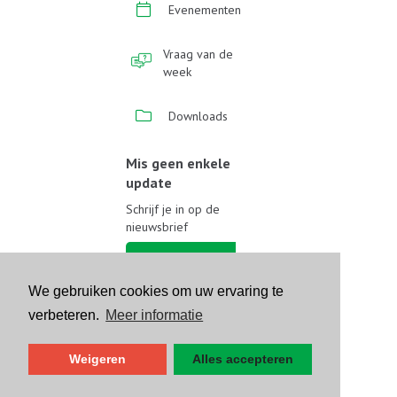
Evenementen
Vraag van de
week
Downloads
Mis geen enkele
update
Schrijf je in op de
nieuwsbrief
Schrijf je in
We gebruiken cookies om uw ervaring te
Volg ons op sociale media
verbeteren.
Meer informatie
Weigeren
Alles accepteren