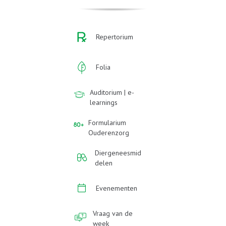
Repertorium
Folia
Auditorium | e-
learnings
Formularium
Ouderenzorg
Diergeneesmid
delen
Evenementen
Vraag van de
week