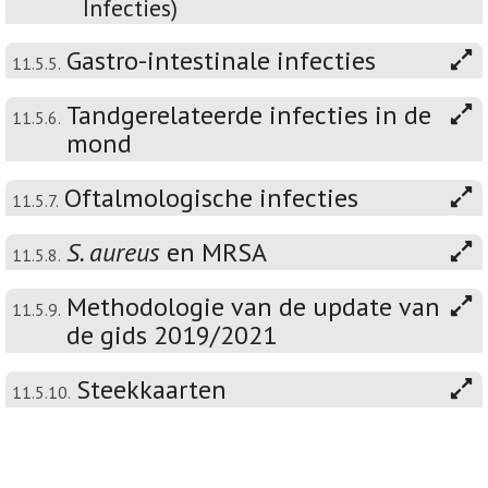
Infecties)
Gastro-intestinale infecties
11.5.5.
Tandgerelateerde infecties in de
11.5.6.
mond
Oftalmologische infecties
11.5.7.
S. aureus
en MRSA
11.5.8.
Methodologie van de update van
11.5.9.
de gids 2019/2021
Steekkaarten
11.5.10.