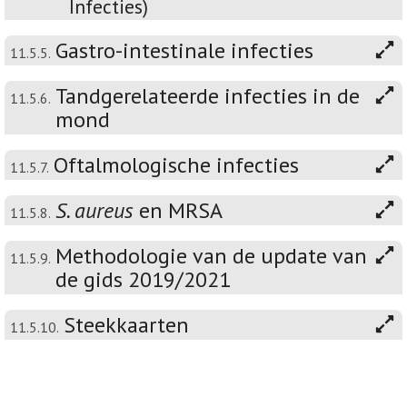
Infecties)
Gastro-intestinale infecties
11.5.5.
Tandgerelateerde infecties in de
11.5.6.
mond
Oftalmologische infecties
11.5.7.
S. aureus
en MRSA
11.5.8.
Methodologie van de update van
11.5.9.
de gids 2019/2021
Steekkaarten
11.5.10.