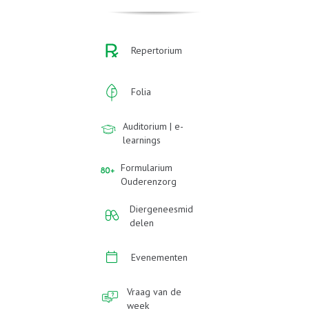
Repertorium
Folia
Auditorium | e-
learnings
Formularium
Ouderenzorg
Diergeneesmid
delen
Evenementen
Vraag van de
week