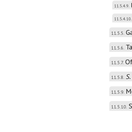
11.5.4.9.
11.5.4.10.
Ga
11.5.5.
T
11.5.6.
Of
11.5.7.
S.
11.5.8.
M
11.5.9.
S
11.5.10.