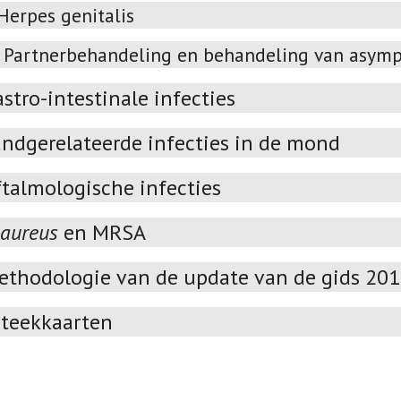
Herpes genitalis
Partnerbehandeling en behandeling van asympt
stro-intestinale infecties
andgerelateerde infecties in de mond
talmologische infecties
 aureus
en MRSA
ethodologie van de update van de gids 20
teekkaarten