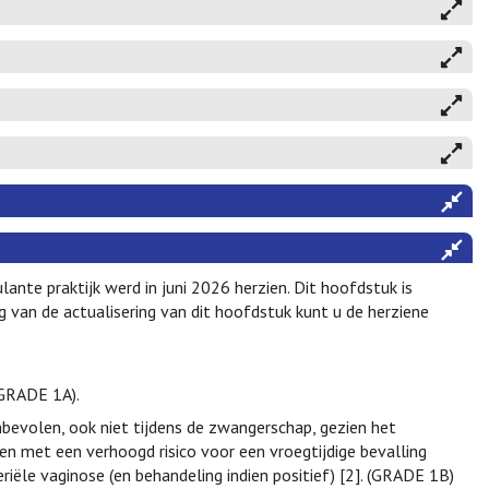
ante praktijk werd in juni 2026 herzien. Dit hoofdstuk is
 van de actualisering van dit hoofdstuk kunt u de herziene
GRADE 1A).
evolen, ook niet tijdens de zwangerschap, gezien het
n met een verhoogd risico voor een vroegtijdige bevalling
ële vaginose (en behandeling indien positief) [2]. (GRADE 1B)