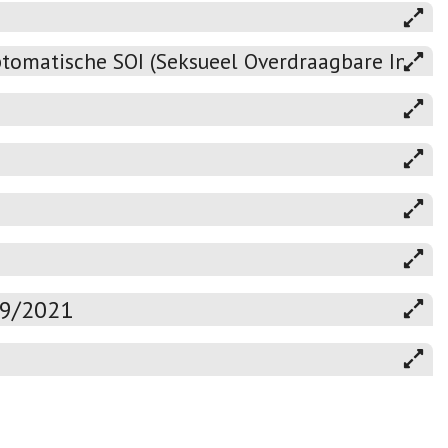
omatische SOI (Seksueel Overdraagbare Infecti
19/2021