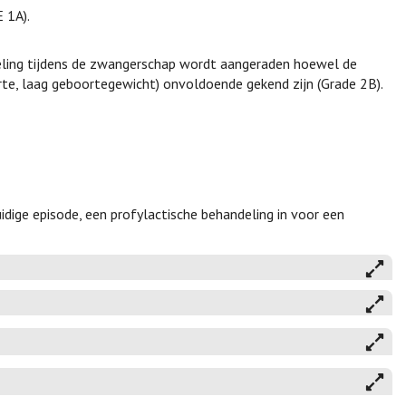
 1A).
ling tijdens de zwangerschap wordt aangeraden hoewel de
e, laag geboortegewicht) onvoldoende gekend zijn (Grade 2B).
huidige episode, een profylactische behandeling in voor een