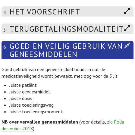
HET VOORSCHRIFT
4.
TERUGBETALINGSMODALITEITEN
5.
GOED EN VEILIG GEBRUIK VAN
6.
GENEESMIDDELEN
Goed gebruik van een geneesmiddel houdt in dat de
medicatieveiligheid wordt bewaakt, met oog voor de 5 J’s
Juiste patiënt
Juiste geneesmiddel
Juiste dosis
Juiste toedieningsweg
Juiste toedieningsmoment.
NB over vervallen geneesmiddelen
(voor details,
zie Folia
december 2018
):