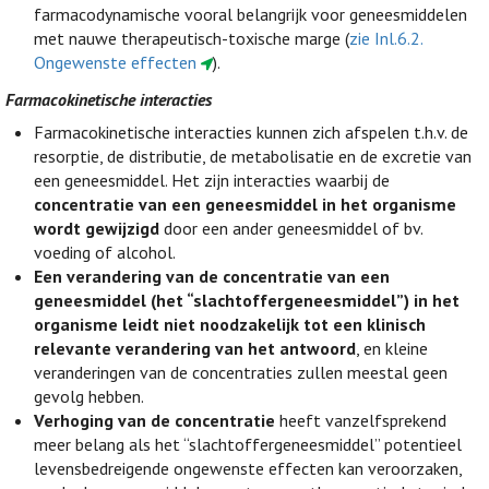
farmacodynamische vooral belangrijk voor geneesmiddelen
met nauwe therapeutisch-toxische marge (
zie Inl.6.2.
Ongewenste effecten
).
Farmacokinetische interacties
Farmacokinetische interacties kunnen zich afspelen t.h.v. de
resorptie, de distributie, de metabolisatie en de excretie van
een geneesmiddel. Het zijn interacties waarbij de
concentratie van een geneesmiddel in het organisme
wordt gewijzigd
door een ander geneesmiddel of bv.
voeding of alcohol.
Een verandering van de concentratie van een
geneesmiddel (het “slachtoffergeneesmiddel”) in het
organisme leidt niet noodzakelijk tot een klinisch
relevante verandering van het antwoord
, en kleine
veranderingen van de concentraties zullen meestal geen
gevolg hebben.
Verhoging van de concentratie
heeft vanzelfsprekend
meer belang als het “slachtoffergeneesmiddel” potentieel
levensbedreigende ongewenste effecten kan veroorzaken,