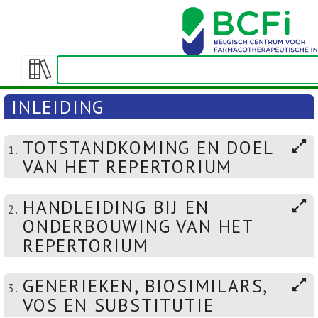
Weergeven/verbergen
inhoudstafel
INLEIDING
TOTSTANDKOMING EN DOEL
1.
VAN HET REPERTORIUM
HANDLEIDING BIJ EN
2.
ONDERBOUWING VAN HET
REPERTORIUM
GENERIEKEN, BIOSIMILARS,
3.
VOS EN SUBSTITUTIE