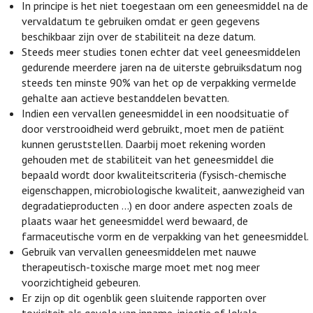
In principe is het niet toegestaan om een geneesmiddel na de
vervaldatum te gebruiken omdat er geen gegevens
beschikbaar zijn over de stabiliteit na deze datum.
Steeds meer studies tonen echter dat veel geneesmiddelen
gedurende meerdere jaren na de uiterste gebruiksdatum nog
steeds ten minste 90% van het op de verpakking vermelde
gehalte aan actieve bestanddelen bevatten.
Indien een vervallen geneesmiddel in een noodsituatie of
door verstrooidheid werd gebruikt, moet men de patiënt
kunnen geruststellen. Daarbij moet rekening worden
gehouden met de stabiliteit van het geneesmiddel die
bepaald wordt door kwaliteitscriteria (fysisch-chemische
eigenschappen, microbiologische kwaliteit, aanwezigheid van
degradatieproducten ...) en door andere aspecten zoals de
plaats waar het geneesmiddel werd bewaard, de
farmaceutische vorm en de verpakking van het geneesmiddel.
Gebruik van vervallen geneesmiddelen met nauwe
therapeutisch-toxische marge moet met nog meer
voorzichtigheid gebeuren.
Er zijn op dit ogenblik geen sluitende rapporten over