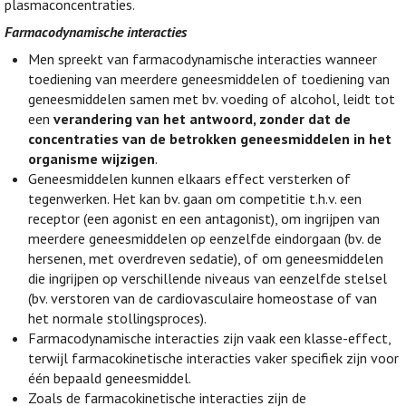
plasmaconcentraties.
Farmacodynamische interacties
Men spreekt van farmacodynamische interacties wanneer
toediening van meerdere geneesmiddelen of toediening van
geneesmiddelen samen met bv. voeding of alcohol, leidt tot
een
verandering van het antwoord, zonder dat de
concentraties van de betrokken geneesmiddelen in het
organisme wijzigen
.
Geneesmiddelen kunnen elkaars effect versterken of
tegenwerken. Het kan bv. gaan om competitie t.h.v. een
receptor (een agonist en een antagonist), om ingrijpen van
meerdere geneesmiddelen op eenzelfde eindorgaan (bv. de
hersenen, met overdreven sedatie), of om geneesmiddelen
die ingrijpen op verschillende niveaus van eenzelfde stelsel
(bv. verstoren van de cardiovasculaire homeostase of van
het normale stollingsproces).
Farmacodynamische interacties zijn vaak een klasse-effect,
terwijl farmacokinetische interacties vaker specifiek zijn voor
één bepaald geneesmiddel.
Zoals de farmacokinetische interacties zijn de