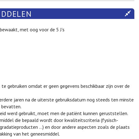
IDDELEN
 bewaakt, met oog voor de 5 J’s
 te gebruiken omdat er geen gegevens beschikbaar zijn over de
rdere jaren na de uiterste gebruiksdatum nog steeds ten minste
 bevatten.
heid werd gebruikt, moet men de patiënt kunnen geruststellen.
ddel die bepaald wordt door kwaliteitscriteria (fysisch-
gradatieproducten ...) en door andere aspecten zoals de plaats
akking van het geneesmiddel.