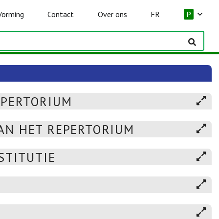
Vorming
Contact
Over ons
FR
P
EPERTORIUM
AN HET REPERTORIUM
STITUTIE