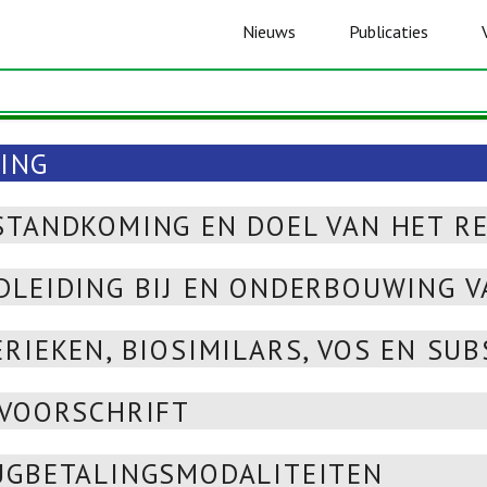
Nieuws
Publicaties
DING
STANDKOMING EN DOEL VAN HET R
DLEIDING BIJ EN ONDERBOUWING V
RIEKEN, BIOSIMILARS, VOS EN SUB
 VOORSCHRIFT
UGBETALINGSMODALITEITEN