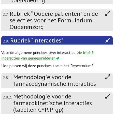
borstvoeding”
Rubriek “ Oudere patiënten” en de
2.7.
selecties voor het Formularium
Ouderenzorg
Rubriek “Interacties”
2.8.
Voor de algemene principes over interacties,
zie Inl.6.3.
Interacties van geneesmiddelen
Hoe passen wij deze principes toe in het Repertorium?
Methodologie voor de
2.8.1.
farmacodynamische interacties
Methodologie voor de
2.8.2.
farmacokinetische interacties
(tabellen CYP, P-gp)