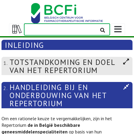
Weergeven
navigatieba
Weergeven/verbergen
inhoudstafel
INLEIDING
TOTSTANDKOMING EN DOEL
1.
VAN HET REPERTORIUM
HANDLEIDING BIJ EN
2.
ONDERBOUWING VAN HET
REPERTORIUM
Om een rationele keuze te vergemakkelijken, zijn in het
Repertorium
de in België beschikbare
geneesmiddelenspecialiteiten
op basis van hun