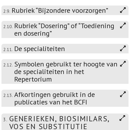
Rubriek “Bijzondere voorzorgen”
2.9.
Rubriek “Dosering” of “Toediening
2.10.
en dosering”
De specialiteiten
2.11.
Symbolen gebruikt ter hoogte van
2.12.
de specialiteiten in het
Repertorium
Afkortingen gebruikt in de
2.13.
publicaties van het BCFI
GENERIEKEN, BIOSIMILARS,
3.
VOS EN SUBSTITUTIE