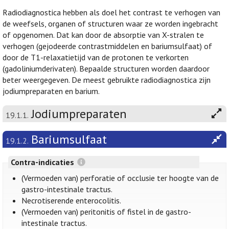
Radiodiagnostica hebben als doel het contrast te verhogen van
de weefsels, organen of structuren waar ze worden ingebracht
of opgenomen. Dat kan door de absorptie van X-stralen te
verhogen (gejodeerde contrastmiddelen en bariumsulfaat) of
door de T1-relaxatietijd van de protonen te verkorten
(gadoliniumderivaten). Bepaalde structuren worden daardoor
beter weergegeven. De meest gebruikte radiodiagnostica zijn
jodiumpreparaten en barium.
Jodiumpreparaten
19.1.1.
Bariumsulfaat
19.1.2.
Contra-indicaties
(Vermoeden van) perforatie of occlusie ter hoogte van de
gastro-intestinale tractus.
Necrotiserende enterocolitis.
(Vermoeden van) peritonitis of fistel in de gastro-
intestinale tractus.