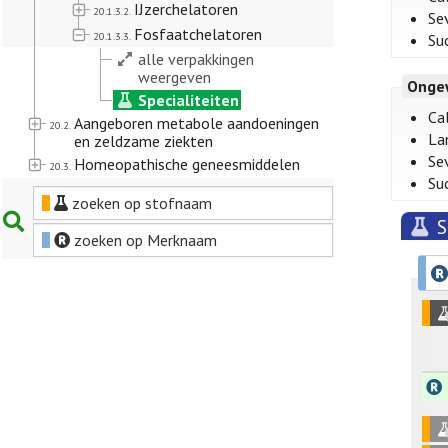
IJzerchelatoren
20.1.3.2.
Se
Fosfaatchelatoren
20.1.3.3.
Su
alle verpakkingen
weergeven
Onge
Specialiteiten
Cal
Aangeboren metabole aandoeningen
20.2.
La
en zeldzame ziekten
Se
Homeopathische geneesmiddelen
20.3.
Su
zoeken op stofnaam
S
zoeken op Merknaam