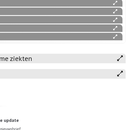
me ziekten
le update
e nieuwsbrief