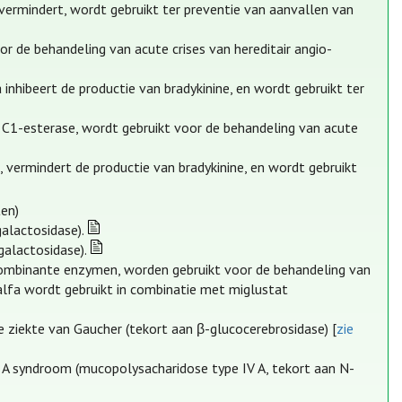
 vermindert, wordt gebruikt ter preventie van aanvallen van
 de behandeling van acute crises van hereditair angio-
nhibeert de productie van bradykinine, en wordt gebruikt ter
 C1-esterase, wordt gebruikt voor de behandeling van acute
 vermindert de productie van bradykinine, en wordt gebruikt
en)
galactosidase).
galactosidase).
ecombinante enzymen, worden gebruikt voor de behandeling van
lfa wordt gebruikt in combinatie met miglustat
e ziekte van Gaucher (tekort aan β-glucocerebrosidase) [
zie
 A syndroom (mucopolysacharidose type IV A, tekort aan N-