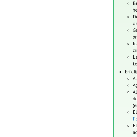
Be
h
D
o
Ga
p
I
cr
L
t
Erfel
Ag
Ag
A
d
(e
El
Fo
E
a