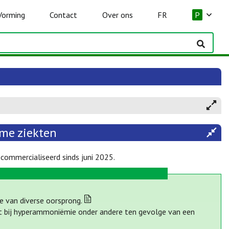
Vorming
Contact
Over ons
FR
P
me ziekten
commercialiseerd sinds juni 2025.
e van diverse oorsprong.
t bij hyperammoniëmie onder andere ten gevolge van een