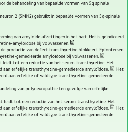
voor de behandeling van bepaalde vormen van 5q spinale
 neuron 2 (SMN2) gebruikt in bepaalde vormen van 5q-spinale
orming van amyloïde afzettingen in het hart. Het is geïndiceerd
retine-amyloïdose bij volwassenen.
 de productie van defect transthyretine blokkeert. Eplontersen
sthyretine-gemedieerde amyloïdose bij volwassenen.
at leidt tot een reductie van het serum-transthyretine. Het
d aan erfelijke transthyretine-gemedieerde amyloïdose.
Het
eerd aan erfelijke of wildtype transthyretine-gemedieerde
handeling van polyneuropathie ten gevolge van erfelijke
dat leidt tot een reductie van het serum-transthyretine. Het
d aan erfelijke transthyretine-gemedieerde amyloïdose.
Het
eerd aan erfelijke of wildtype transthyretine-gemedieerde