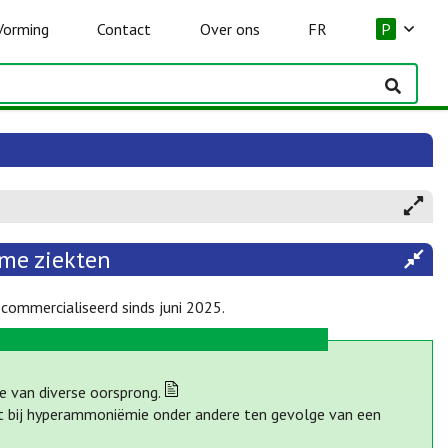
Vorming
Contact
Over ons
FR
P
me ziekten
commercialiseerd sinds juni 2025.
e van diverse oorsprong.
t bij hyperammoniëmie onder andere ten gevolge van een