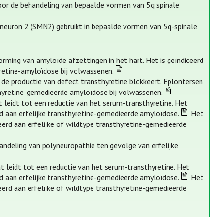
voor de behandeling van bepaalde vormen van 5q spinale
 neuron 2 (SMN2) gebruikt in bepaalde vormen van 5q-spinale
orming van amyloïde afzettingen in het hart. Het is geïndiceerd
retine-amyloïdose bij volwassenen.
 de productie van defect transthyretine blokkeert. Eplontersen
sthyretine-gemedieerde amyloïdose bij volwassenen.
at leidt tot een reductie van het serum-transthyretine. Het
d aan erfelijke transthyretine-gemedieerde amyloïdose.
Het
eerd aan erfelijke of wildtype transthyretine-gemedieerde
handeling van polyneuropathie ten gevolge van erfelijke
dat leidt tot een reductie van het serum-transthyretine. Het
d aan erfelijke transthyretine-gemedieerde amyloïdose.
Het
eerd aan erfelijke of wildtype transthyretine-gemedieerde