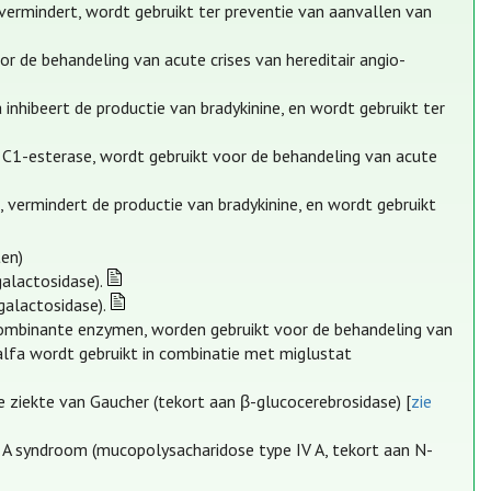
 vermindert, wordt gebruikt ter preventie van aanvallen van
 de behandeling van acute crises van hereditair angio-
nhibeert de productie van bradykinine, en wordt gebruikt ter
 C1-esterase, wordt gebruikt voor de behandeling van acute
 vermindert de productie van bradykinine, en wordt gebruikt
en)
galactosidase).
galactosidase).
ecombinante enzymen, worden gebruikt voor de behandeling van
lfa wordt gebruikt in combinatie met miglustat
e ziekte van Gaucher (tekort aan β-glucocerebrosidase) [
zie
 A syndroom (mucopolysacharidose type IV A, tekort aan N-