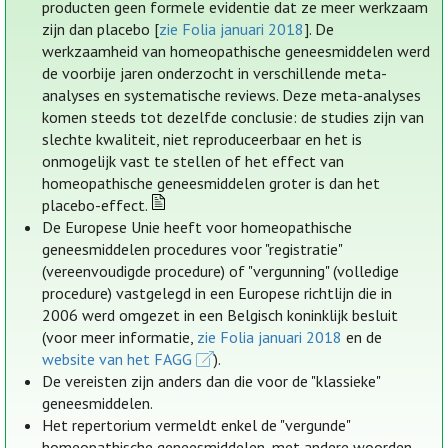
producten geen formele evidentie dat ze meer werkzaam
zijn dan placebo [
zie Folia januari 2018
]. De
werkzaamheid van homeopathische geneesmiddelen werd
de voorbije jaren onderzocht in verschillende meta-
analyses en systematische reviews. Deze meta-analyses
komen steeds tot dezelfde conclusie: de studies zijn van
slechte kwaliteit, niet reproduceerbaar en het is
onmogelijk vast te stellen of het effect van
homeopathische geneesmiddelen groter is dan het
placebo-effect.
De Europese Unie heeft voor homeopathische
geneesmiddelen procedures voor "registratie"
(vereenvoudigde procedure) of "vergunning" (volledige
procedure) vastgelegd in een Europese richtlijn die in
2006 werd omgezet in een Belgisch koninklijk besluit
(voor meer informatie,
zie Folia januari 2018
en de
website van het FAGG
).
De vereisten zijn anders dan die voor de "klassieke"
geneesmiddelen.
Het repertorium vermeldt enkel de "vergunde"
homeopathische geneesmiddelen, met andere woorden