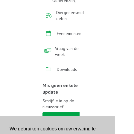
Ouderenzorg
Diergeneesmid
delen
Evenementen
Vraag van de
week
Downloads
Mis geen enkele
update
Schrijf je in op de
nieuwsbrief
Schrijf je in
We gebruiken cookies om uw ervaring te