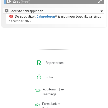
Zeel
(Heel)
Recente schrappingen
De specialiteit
Calmedoron
® is niet meer beschikbaar sinds
december 2025.
Repertorium
Folia
Auditorium | e-
learnings
Formularium