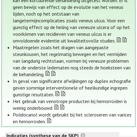
kan een kortdurende behandeling uitgetest worden. Er is
geen bewijs van effect op de evolutie van het veneus
lijden, noch op het ontstaan van
langetermijncomplicaties zoals veneus ulcus. Voor een
gunstig effect op de heling van veneuze ulcera of op het
voorkómen van recidieven van veneus ulcus is er
onvoldoende evidentie uit kwaliteitsvolle studies.
Maatregelen zoals het dragen van aangepaste
steunkousen, het regelmatig bewegen en het vermijden
van langdurig rechtstaan, vormen bij veneuze problemen
van de onderste ledematen nog steeds de hoeksteen van
de behandeling.
In geval van significante afwijkingen op duplex echografie
geven sommige interventionele of heelkundige ingrepen
gunstige resultaten.
Het gebruik van venotrope producten bij hemorroïden is
weinig onderbouwd.
Polidocanol wordt gebruikt bij het scleroseren van varices
en hemorroïden.
Indicaties (synthese van de SKP)