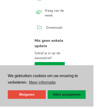
Vraag van de
week
Downloads
Mis geen enkele
update
Schrijf je in op de
nieuwsbrief
Schrijf je in
We gebruiken cookies om uw ervaring te
Volg ons op sociale media
verbeteren.
Meer informatie
Weigeren
Alles accepteren