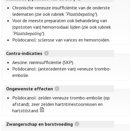
Chronische veneuze insufficiëntie van de onderste
ledematen (zie ook rubriek
“Plaatsbepaling”
).
Voor de meeste preparaten ook behandeling van
(opstoten van) hemorroïdaal lijden (zie ook rubriek
“Plaatsbepaling”
).
Polidocanol: sclerose van varices en hemorroïden.
Contra-indicaties
Aescine: nierinsufficiëntie (SKP).
Polidocanol: (antecedenten van) veneuze trombo-
embolie.
Ongewenste effecten
Polidocanol: zelden veneuze trombo-embolie (op
afstand); zeer zelden hartritmestoornissen en
hartstilstand.
Zwangerschap en borstvoeding