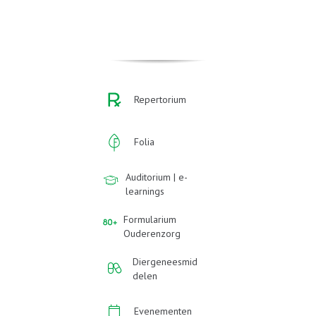
Repertorium
Folia
Auditorium | e-
learnings
Formularium
Ouderenzorg
Diergeneesmid
delen
Evenementen