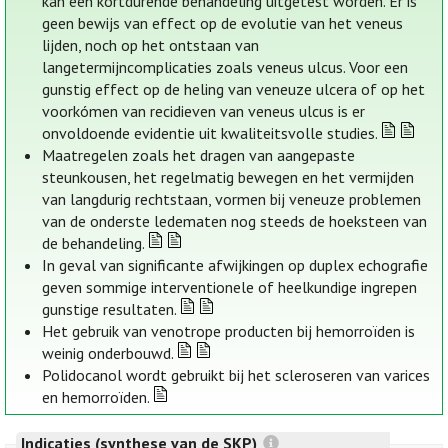
kan een kortdurende behandeling uitgetest worden. Er is
geen bewijs van effect op de evolutie van het veneus
lijden, noch op het ontstaan van
langetermijncomplicaties zoals veneus ulcus. Voor een
gunstig effect op de heling van veneuze ulcera of op het
voorkómen van recidieven van veneus ulcus is er
onvoldoende evidentie uit kwaliteitsvolle studies.
Maatregelen zoals het dragen van aangepaste
steunkousen, het regelmatig bewegen en het vermijden
van langdurig rechtstaan, vormen bij veneuze problemen
van de onderste ledematen nog steeds de hoeksteen van
de behandeling.
In geval van significante afwijkingen op duplex echografie
geven sommige interventionele of heelkundige ingrepen
gunstige resultaten.
Het gebruik van venotrope producten bij hemorroïden is
weinig onderbouwd.
Polidocanol wordt gebruikt bij het scleroseren van varices
en hemorroïden.
Indicaties (synthese van de SKP)