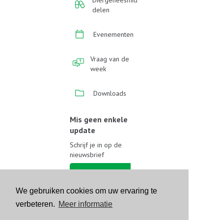
Diergeneesmid
delen
Evenementen
Vraag van de
week
Downloads
Mis geen enkele
update
Schrijf je in op de
nieuwsbrief
Schrijf je in
We gebruiken cookies om uw ervaring te
Volg ons op sociale media
verbeteren.
Meer informatie