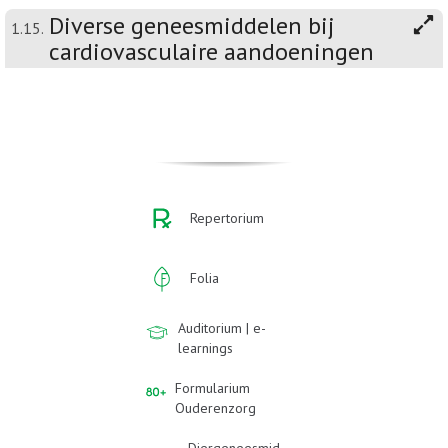
Diverse geneesmiddelen bij
1.15.
cardiovasculaire aandoeningen
Repertorium
Folia
Auditorium | e-
learnings
Formularium
Ouderenzorg