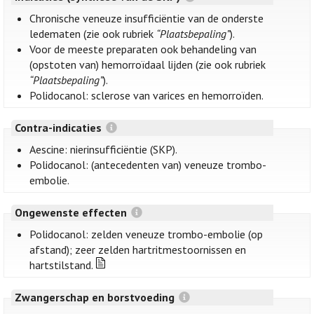
Chronische veneuze insufficiëntie van de onderste
ledematen (zie ook rubriek
“Plaatsbepaling”
).
Voor de meeste preparaten ook behandeling van
(opstoten van) hemorroïdaal lijden (zie ook rubriek
“Plaatsbepaling”
).
Polidocanol: sclerose van varices en hemorroïden.
Contra-indicaties
Aescine: nierinsufficiëntie (SKP).
Polidocanol: (antecedenten van) veneuze trombo-
embolie.
Ongewenste effecten
Polidocanol: zelden veneuze trombo-embolie (op
afstand); zeer zelden hartritmestoornissen en
hartstilstand.
Zwangerschap en borstvoeding