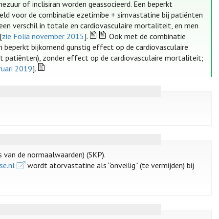
nezuur of inclisiran worden geassocieerd. Een beperkt
teld voor de combinatie ezetimibe + simvastatine bij patiënten
een verschil in totale en cardiovasculaire mortaliteit, en men
[
zie Folia november 2015
].
Ook met de combinatie
en beperkt bijkomend gunstig effect op de cardiovasculaire
t patiënten), zonder effect op de cardiovasculaire mortaliteit;
ruari 2019
].
ns van de normaalwaarden) (SKP).
se.nl
wordt atorvastatine als “onveilig” (te vermijden) bij