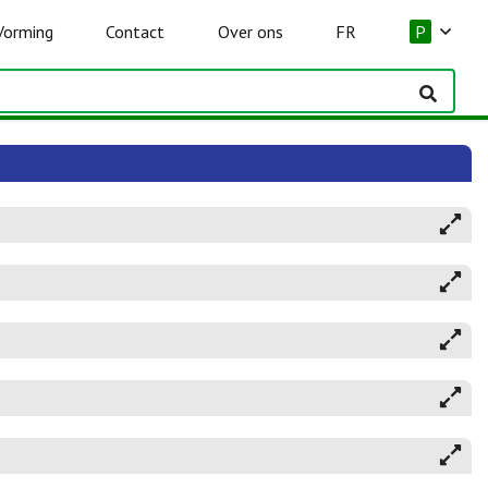
Vorming
Contact
Over ons
FR
P