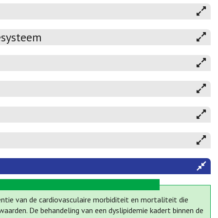
esysteem
ie van de cardiovasculaire morbiditeit en mortaliteit die
nwaarden. De behandeling van een dyslipidemie kadert binnen de