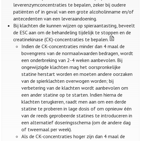
leverenzymconcentraties te bepalen, zeker bij oudere
patiënten of in geval van een grote alcoholinname en/of
antecedenten van een leveraandoening.
Bij klachten die kunnen wijzen op spieraantasting, beveelt
de ESC aan om de behandeling tijdelijk te stoppen en de
creatinekinase (CK)-concentraties te bepalen.
Indien de CK-concentraties minder dan 4 maal de
bovengrens van de normaalwaarden bedragen, wordt
een onderbreking van 2-4 weken aanbevolen. Bij
ongewijzigde klachten mag het oorspronkelijke
statine herstart worden en moeten andere oorzaken
van de spierklachten overwogen worden; bij
verbetering van de klachten wordt aanbevolen om
een ander statine op te starten. Indien hierna de
klachten terugkeren, raadt men aan om een derde
statine te proberen in lage dosis of om opnieuw één
van de reeds geprobeerde statines te introduceren in
een alternatief doseringsschema (om de andere dag
of tweemaal per week).
Als de CK-concentraties hoger zijn dan 4 maal de