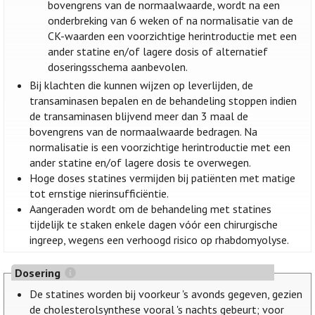
bovengrens van de normaalwaarde, wordt na een
onderbreking van 6 weken of na normalisatie van de
CK-waarden een voorzichtige herintroductie met een
ander statine en/of lagere dosis of alternatief
doseringsschema aanbevolen.
Bij klachten die kunnen wijzen op leverlijden, de
transaminasen bepalen en de behandeling stoppen indien
de transaminasen blijvend meer dan 3 maal de
bovengrens van de normaalwaarde bedragen. Na
normalisatie is een voorzichtige herintroductie met een
ander statine en/of lagere dosis te overwegen.
Hoge doses statines vermijden bij patiënten met matige
tot ernstige nierinsufficiëntie.
Aangeraden wordt om de behandeling met statines
tijdelijk te staken enkele dagen vóór een chirurgische
ingreep, wegens een verhoogd risico op rhabdomyolyse.
Dosering
De statines worden bij voorkeur 's avonds gegeven, gezien
de cholesterolsynthese vooral 's nachts gebeurt; voor