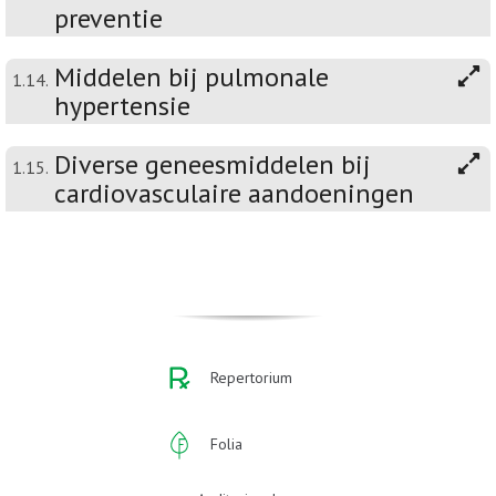
preventie
Middelen bij pulmonale
1.14.
hypertensie
Diverse geneesmiddelen bij
1.15.
cardiovasculaire aandoeningen
Repertorium
Folia