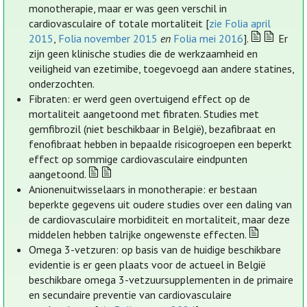
monotherapie, maar er was geen verschil in
cardiovasculaire of totale mortaliteit [
zie Folia april
2015
,
Folia november 2015
en
Folia mei 2016
].
Er
zijn geen klinische studies die de werkzaamheid en
veiligheid van ezetimibe, toegevoegd aan andere statines,
onderzochten.
Fibraten: er werd geen overtuigend effect op de
mortaliteit aangetoond met fibraten. Studies met
gemfibrozil (niet beschikbaar in België), bezafibraat en
fenofibraat hebben in bepaalde risicogroepen een beperkt
effect op sommige cardiovasculaire eindpunten
aangetoond.
Anionenuitwisselaars in monotherapie: er bestaan
beperkte gegevens uit oudere studies over een daling van
de cardiovasculaire morbiditeit en mortaliteit, maar deze
middelen hebben talrijke ongewenste effecten.
Omega 3-vetzuren: op basis van de huidige beschikbare
evidentie is er geen plaats voor de actueel in België
beschikbare omega 3-vetzuursupplementen in de primaire
en secundaire preventie van cardiovasculaire