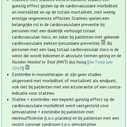
gunstig effect gezien op de cardiovasculaire morbiditeit
en mortaliteit en op de totale mortaliteit, met weinig
ernstige ongewenste effecten. Statines spelen een
belangrijke rol in de cardiovasculaire preventie bij
personen met een duidelijk verhoogd totaal
cardiovasculair risico, en zeker bij patiënten met gekende
cardiovasculaire ziekten (secundaire preventie).
Bij
personen met een laag totaal cardiovasculair risico is de
winst die wordt bekomen in absolute termen gering en de
Number Needed to Treat
(NNT) dus hoog [
zie Folia juni
2019
].
Ezetimibe in monotherapie: er zijn geen studies
uitgevoerd met morbiditeit of mortaliteit als eindpunt,
ook niet bij patiënten met een intolerantie of een contra-
indicatie voor statines.
Statine + ezetimibe: een beperkt gunstig effect op de
cardiovasculaire morbiditeit werd vastgesteld voor
simvastatine + ezetimibe bij patiënten met
nierinsufficiëntie (t.o.v. placebo) en bij patiënten met een
recent coronair syndroom t.o.v. simvastatine