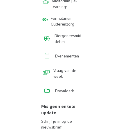
Auditorium | e-
learnings
Formularium
Ouderenzorg
Diergeneesmid
delen
Evenementen
Vraag van de
week
Downloads
Mis geen enkele
update
Schrijf je in op de
nieuwsbrief