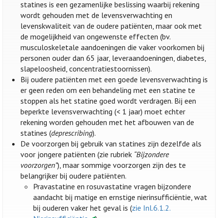
statines is een gezamenlijke beslissing waarbij rekening
wordt gehouden met de levensverwachting en
levenskwaliteit van de oudere patiënten, maar ook met
de mogelijkheid van ongewenste effecten (bv.
musculoskeletale aandoeningen die vaker voorkomen bij
personen ouder dan 65 jaar, leveraandoeningen, diabetes,
slapeloosheid, concentratiestoornissen).
Bij oudere patiënten met een goede levensverwachting is
er geen reden om een behandeling met een statine te
stoppen als het statine goed wordt verdragen. Bij een
beperkte levensverwachting (< 1 jaar) moet echter
rekening worden gehouden met het afbouwen van de
statines (
deprescribing
).
De voorzorgen bij gebruik van statines zijn dezelfde als
voor jongere patiënten (zie rubriek
“Bijzondere
voorzorgen”
), maar sommige voorzorgen zijn des te
belangrijker bij oudere patiënten.
Pravastatine en rosuvastatine vragen bijzondere
aandacht bij matige en ernstige nierinsufficiëntie, wat
bij ouderen vaker het geval is (
zie Inl.6.1.2.