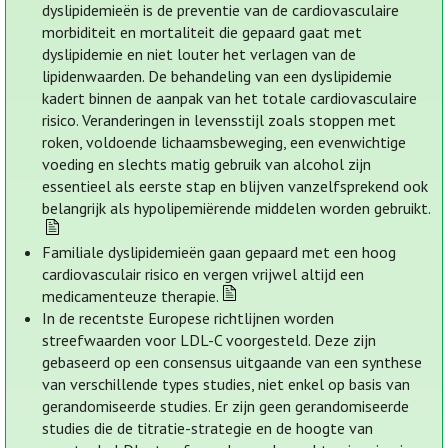
dyslipidemieën is de preventie van de cardiovasculaire
morbiditeit en mortaliteit die gepaard gaat met
dyslipidemie en niet louter het verlagen van de
lipidenwaarden. De behandeling van een dyslipidemie
kadert binnen de aanpak van het totale cardiovasculaire
risico. Veranderingen in levensstijl zoals stoppen met
roken, voldoende lichaamsbeweging, een evenwichtige
voeding en slechts matig gebruik van alcohol zijn
essentieel als eerste stap en blijven vanzelfsprekend ook
belangrijk als hypolipemiërende middelen worden gebruikt.
Familiale dyslipidemieën gaan gepaard met een hoog
cardiovasculair risico en vergen vrijwel altijd een
medicamenteuze therapie.
In de recentste Europese richtlijnen worden
streefwaarden voor LDL-C voorgesteld. Deze zijn
gebaseerd op een consensus uitgaande van een synthese
van verschillende types studies, niet enkel op basis van
gerandomiseerde studies. Er zijn geen gerandomiseerde
studies die de titratie-strategie en de hoogte van