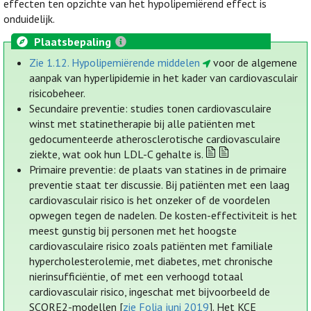
effecten ten opzichte van het hypolipemiërend effect is
onduidelijk.
Plaatsbepaling
Zie 1.12. Hypolipemiërende middelen
voor de algemene
aanpak van hyperlipidemie in het kader van cardiovasculair
risicobeheer.
Secundaire preventie: studies tonen cardiovasculaire
winst met statinetherapie bij alle patiënten met
gedocumenteerde atherosclerotische cardiovasculaire
ziekte, wat ook hun LDL-C gehalte is.
Primaire preventie: de plaats van statines in de primaire
preventie staat ter discussie. Bij patiënten met een laag
cardiovasculair risico is het onzeker of de voordelen
opwegen tegen de nadelen. De kosten-effectiviteit is het
meest gunstig bij personen met het hoogste
cardiovasculaire risico zoals patiënten met familiale
hypercholesterolemie, met diabetes, met chronische
nierinsufficiëntie, of met een verhoogd totaal
cardiovasculair risico, ingeschat met bijvoorbeeld de
SCORE2-modellen [
zie Folia juni 2019
]. Het KCE