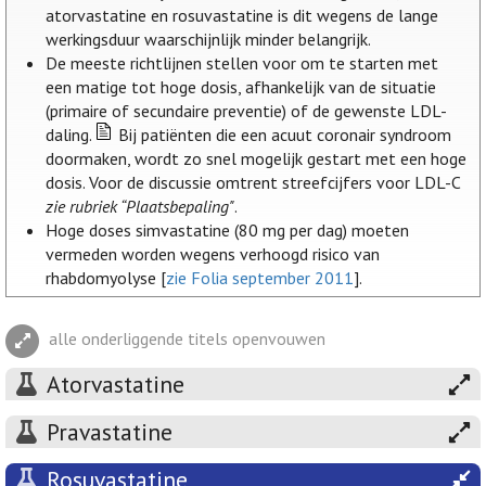
atorvastatine en rosuvastatine is dit wegens de lange
werkingsduur waarschijnlijk minder belangrijk.
De meeste richtlijnen stellen voor om te starten met
een matige tot hoge dosis, afhankelijk van de situatie
(primaire of secundaire preventie) of de gewenste LDL-
daling.
Bij patiënten die een acuut coronair syndroom
doormaken, wordt zo snel mogelijk gestart met een hoge
dosis. Voor de discussie omtrent streefcijfers voor LDL-C
zie rubriek “Plaatsbepaling"
.
Hoge doses simvastatine (80 mg per dag) moeten
vermeden worden wegens verhoogd risico van
rhabdomyolyse [
zie Folia september 2011
].
alle onderliggende titels openvouwen
Atorvastatine
Pravastatine
Rosuvastatine