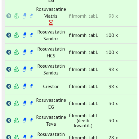
EG
Rosuvastatine
Viatris
filmomh. tabl.
98 x
Rosuvastatin
filmomh. tabl.
100 x
Sandoz
Rosuvastatin
filmomh. tabl.
100 x
HCS
Rosuvastatin
filmomh. tabl.
98 x
Sandoz
Crestor
filmomh. tabl.
98 x
Rosuvastatine
filmomh. tabl.
30 x
EG
filmomh. tabl.
Rosuvastatine
(deelb.
30 x
Teva
kwantit.)
Rosuvastatin
filmomh. tabl.
28 x