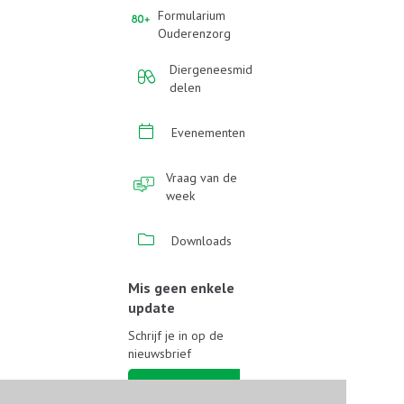
Formularium
Ouderenzorg
Diergeneesmid
delen
Evenementen
Vraag van de
week
Downloads
Mis geen enkele
update
Schrijf je in op de
nieuwsbrief
Schrijf je in