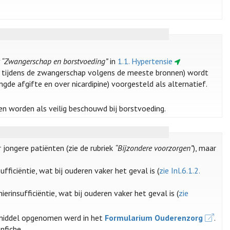
ek “Zwangerschap en borstvoeding”
in
1.1. Hypertensie
sie tijdens de zwangerschap volgens de meeste bronnen) wordt
de afgifte en over nicardipine) voorgesteld als alternatief.
 en worden als veilig beschouwd bij borstvoeding.
r jongere patiënten (zie de rubriek
“Bijzondere voorzorgen”
), maar
ufficiëntie, wat bij ouderen vaker het geval is (
zie Inl.6.1.2.
erinsufficiëntie, wat bij ouderen vaker het geval is (
zie
middel opgenomen werd in het
Formularium Ouderenzorg
.
nfiche.