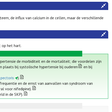
eem, de influx van calcium in de cellen, maar de verschillende
 op het hart.
pertensie de morbiditeit en de mortaliteit; die voordelen zijn
 plaats bij systolische hypertensie bij ouderen
en bij
 pectoris
).
e frequentie en de ernst van aanvallen van syndroom van
al voor nifedipine).
eld in de SKP).