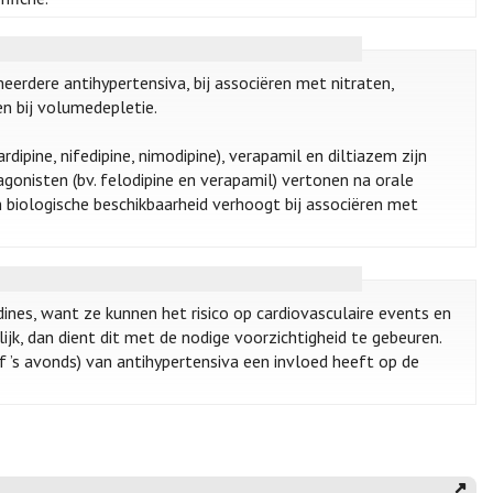
eerdere antihypertensiva, bij associëren met nitraten,
n bij volumedepletie.
cardipine, nifedipine, nimodipine), verapamil en diltiazem zijn
gonisten (bv. felodipine en verapamil) vertonen na orale
n biologische beschikbaarheid verhoogt bij associëren met
ines, want ze kunnen het risico op cardiovasculaire events en
ijk, dan dient dit met de nodige voorzichtigheid te gebeuren.
 ’s avonds) van antihypertensiva een invloed heeft op de