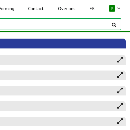
Vorming
Contact
Over ons
FR
P