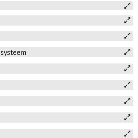
esysteem