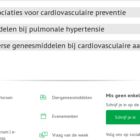
ciaties voor cardiovasculaire preventie
delen bij pulmonale hypertensie
erse geneesmiddelen bij cardiovasculaire 
Mis geen enke
torium
Diergeneesmiddelen
Schrijf je in op d
Evenementen
Schrijf je in
rium | e-
Volg ons op socia
Vraag van de week
ings