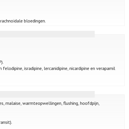
arachnoïdale bloedingen.
).
felodipine, isradipine, lercanidipine, nicardipine en verapamil
ies, malaise, warmteopwellingen, flushing, hoofdpijn,
ansit).